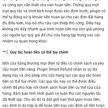
và công sức cần thiết cho việc hoàn tiền. Thông qua một
loạt quy tắc và trình kích hoạt được xác định trước, plugin có
thể tự động xử lý khoản tiền hoàn lại cho các đơn đặt hàng
đủ điều kiện, loại bỏ nhu cầu can thiệp thủ công. Điều này
không chỉ đẩy nhanh quá trình hoàn tiền mà còn giải phóng
các nguồn lực quý giá để chủ cửa hàng tập trung vào các
nhiệm vụ quan trọng khác.
**2.
Quy tắc hoàn tiền có thể tùy chỉnh
Mỗi cửa hàng thương mại điện tử đều có chính sách và yêu
cầu hoàn tiền riêng. Plugin Smart Refund nhận ra sự đa
dạng này và cho phép chủ cửa hàng tạo các quy tắc hoàn
tiền có thể tùy chỉnh. Các quy tắc này có thể được điều
chỉnh để phù hợp với chính sách hoàn tiền cụ thể của cửa
hàng, đảm bảo tính nhất quán và tuân thủ các nguyên tắc
đã thiết lập. Cho dù đó là đặt giới hạn thời gian hoàn tiền,
xác định lý do hợp lệ để hoàn tiền hay xác định số tiền hoàn