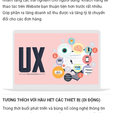
nhằm tăng các trải nghiệm cho người dùng. Khách hàng sẽ
thao tác trên Website bạn thuận tiện hơn trước rất nhiều.
Góp phần ra tăng doanh số thu được và tăng tỷ lệ chuyển
đổi cho các đơn hàng.
TƯƠNG THÍCH VỚI HẦU HẾT CÁC THIẾT BỊ (DI ĐỘNG)
Trong thời buổi phát triển và bùng nổ công nghệ thông tin