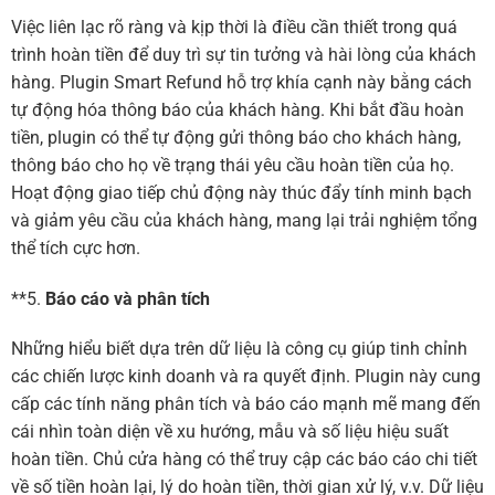
Việc liên lạc rõ ràng và kịp thời là điều cần thiết trong quá
trình hoàn tiền để duy trì sự tin tưởng và hài lòng của khách
hàng. Plugin Smart Refund hỗ trợ khía cạnh này bằng cách
tự động hóa thông báo của khách hàng. Khi bắt đầu hoàn
tiền, plugin có thể tự động gửi thông báo cho khách hàng,
thông báo cho họ về trạng thái yêu cầu hoàn tiền của họ.
Hoạt động giao tiếp chủ động này thúc đẩy tính minh bạch
và giảm yêu cầu của khách hàng, mang lại trải nghiệm tổng
thể tích cực hơn.
**5.
Báo cáo và phân tích
Những hiểu biết dựa trên dữ liệu là công cụ giúp tinh chỉnh
các chiến lược kinh doanh và ra quyết định. Plugin này cung
cấp các tính năng phân tích và báo cáo mạnh mẽ mang đến
cái nhìn toàn diện về xu hướng, mẫu và số liệu hiệu suất
hoàn tiền. Chủ cửa hàng có thể truy cập các báo cáo chi tiết
về số tiền hoàn lại, lý do hoàn tiền, thời gian xử lý, v.v. Dữ liệu