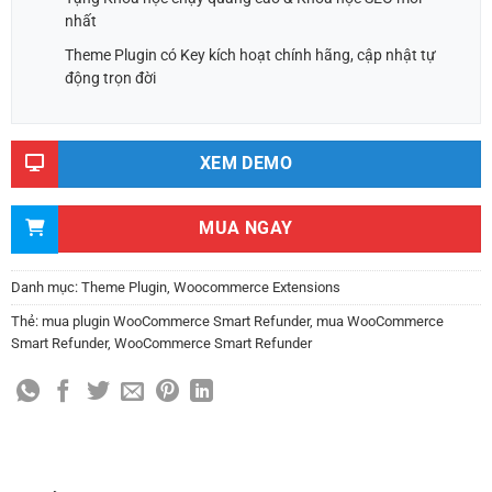
nhất
Theme Plugin có Key kích hoạt chính hãng, cập nhật tự
động trọn đời
XEM DEMO
MUA NGAY
Danh mục:
Theme Plugin
,
Woocommerce Extensions
Thẻ:
mua plugin WooCommerce Smart Refunder
,
mua WooCommerce
Smart Refunder
,
WooCommerce Smart Refunder