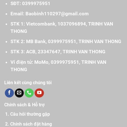
SĐT: 0399975951
Email: Baobinh110297@gmail.com
STK 1: Vietcombank, 1037096894, TRINH VAN
THONG
STK 2: MB Bank, 0399975951, TRINH VAN THONG
STK 3: ACB, 23347647, TRINH VAN THONG
Ví điện tử: MoMo, 0399975951, TRINH VAN
THONG
Liên kết cùng chúng tôi
Chính sách & Hỗ trợ
Câu hỏi thường gặp
Chính sách đặt hàng