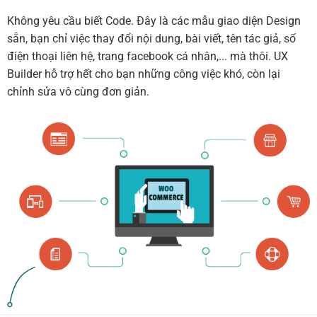
Không yêu cầu biết Code. Đây là các mẫu giao diện Design
sẵn, bạn chỉ việc thay đổi nội dung, bài viết, tên tác giả, số
điện thoại liên hệ, trang facebook cá nhân,... mà thôi. UX
Builder hỗ trợ hết cho bạn những công việc khó, còn lại
chỉnh sửa vô cùng đơn giản.