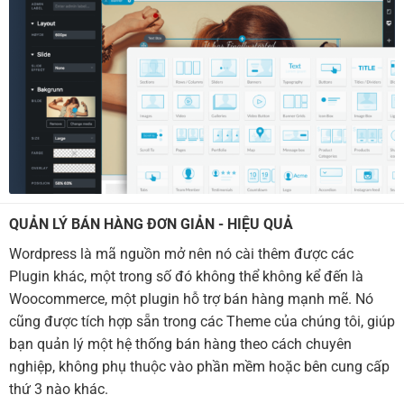
QUẢN LÝ BÁN HÀNG ĐƠN GIẢN - HIỆU QUẢ
Wordpress là mã nguồn mở nên nó cài thêm được các
Plugin khác, một trong số đó không thể không kể đến là
Woocommerce, một plugin hỗ trợ bán hàng mạnh mẽ. Nó
cũng được tích hợp sẵn trong các Theme của chúng tôi, giúp
bạn quản lý một hệ thống bán hàng theo cách chuyên
nghiệp, không phụ thuộc vào phần mềm hoặc bên cung cấp
thứ 3 nào khác.