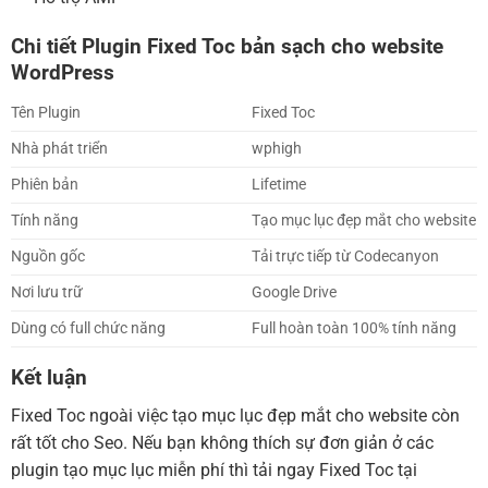
Chi tiết Plugin Fixed Toc bản sạch cho website
WordPress
Tên Plugin
Fixed Toc
Nhà phát triển
wphigh
Phiên bản
Lifetime
Tính năng
Tạo mục lục đẹp mắt cho website
Nguồn gốc
Tải trực tiếp từ Codecanyon
Nơi lưu trữ
Google Drive
Dùng có full chức năng
Full hoàn toàn 100% tính năng
Kết luận
Fixed Toc ngoài việc tạo mục lục đẹp mắt cho website còn
rất tốt cho Seo. Nếu bạn không thích sự đơn giản ở các
plugin tạo mục lục miễn phí thì tải ngay Fixed Toc tại