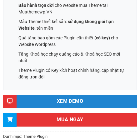
Bảo hành trọn đời
cho website mua Theme tại
Muathemewp.VN
Mẫu Theme thiết kết sẵn:
sử dụng không giới hạn
Website
, tên miền
Quà tặng bao gồm các Plugin cần thiết
(có key)
cho
Website Wordpress
Tặng Khoá học chạy quảng cáo & Khoá học SEO mới
nhất
Theme Plugin có Key kích hoạt chính hãng, cập nhật tự
động trọn đời
XEM DEMO
MUA NGAY
Danh mục:
Theme Plugin