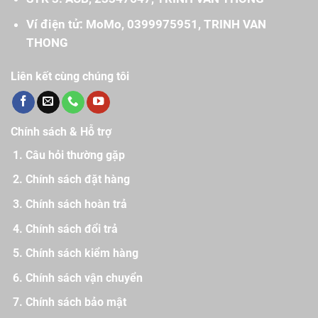
Ví điện tử: MoMo, 0399975951, TRINH VAN
THONG
Liên kết cùng chúng tôi
Chính sách & Hỗ trợ
Câu hỏi thường gặp
Chính sách đặt hàng
Chính sách hoàn trả
Chính sách đổi trả
Chính sách kiểm hàng
Chính sách vận chuyển
Chính sách bảo mật