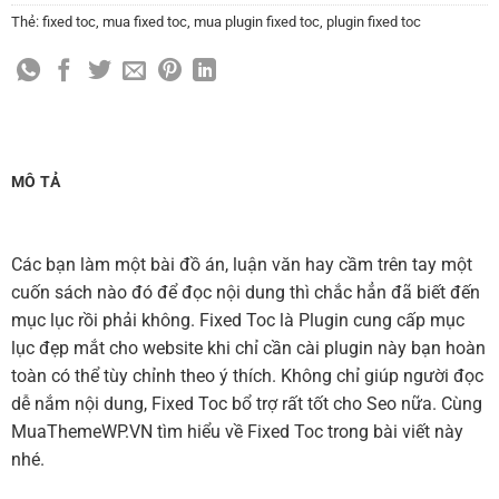
Thẻ:
fixed toc
,
mua fixed toc
,
mua plugin fixed toc
,
plugin fixed toc
MÔ TẢ
Các bạn làm một bài đồ án, luận văn hay cầm trên tay một
cuốn sách nào đó để đọc nội dung thì chắc hẳn đã biết đến
mục lục rồi phải không. Fixed Toc là Plugin cung cấp mục
lục đẹp mắt cho website khi chỉ cần cài plugin này bạn hoàn
toàn có thể tùy chỉnh theo ý thích. Không chỉ giúp người đọc
dễ nắm nội dung, Fixed Toc bổ trợ rất tốt cho Seo nữa. Cùng
MuaThemeWP.VN tìm hiểu về Fixed Toc trong bài viết này
nhé.