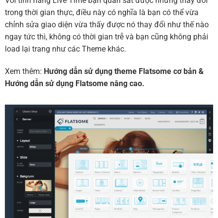
Với tính năng Live Time bạn quan sát được những thay đổi
trong thời gian thực, điều này có nghĩa là bạn có thể vừa
chỉnh sửa giao diện vừa thấy được nó thay đổi như thế nào
ngay tức thì, không có thời gian trễ và bạn cũng không phải
load lại trang như các Theme khác.
Xem thêm:
Hướng dẫn sử dụng theme Flatsome cơ bản
&
Hướng dẫn sử dụng Flatsome nâng cao.