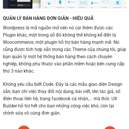
QUẢN LÝ BÁN HÀNG ĐƠN GIẢN - HIỆU QUẢ
Wordpress là mã nguồn mở nên nó cài thêm được các
Plugin khác, một trong số đó không thể không kể đến là
Woocommerce, một plugin hỗ trợ bán hàng mạnh mẽ. Nó
cũng được tích hợp sẵn trong các Theme của chúng tôi, giúp
bạn quản lý một hệ thống bán hàng theo cách chuyên
nghiệp, không phụ thuộc vào phần mềm hoặc bên cung cấp
thứ 3 nào khác.
Không yêu cầu biết Code. Đây là các mẫu giao diện Design
sẵn, bạn chỉ việc thay đổi nội dung, bài viết, tên tác giả, số
điện thoại liên hệ, trang facebook cá nhân,... mà thôi. UX
Builder hỗ trợ hết cho bạn những công việc khó, còn lại
chỉnh sửa vô cùng đơn giản.