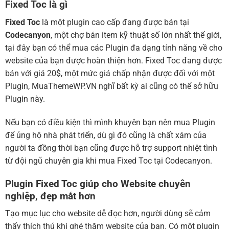
Fixed Toc là gì
Fixed Toc
là một plugin cao cấp đang được bán tại
Codecanyon
, một chợ bán item kỹ thuật số lớn nhất thế giới,
tại đây bạn có thể mua các Plugin đa dạng tính năng về cho
website của bạn được hoàn thiện hơn. Fixed Toc đang được
bán với giá 20$, một mức giá chấp nhận được đối với một
Plugin, MuaThemeWP.VN nghĩ bất kỳ ai cũng có thể sở hữu
Plugin này.
Nếu bạn có điều kiện thì mình khuyên bạn nên mua Plugin
để ủng hộ nhà phát triển, dù gì đó cũng là chất xám của
người ta đồng thời bạn cũng được hỗ trợ support nhiệt tình
từ đội ngũ chuyên gia khi mua Fixed Toc tại Codecanyon.
Plugin Fixed Toc giúp cho Website chuyên
nghiệp, đẹp mắt hơn
Tạo mục lục cho website dễ đọc hơn, người dùng sẽ cảm
thấy thích thú khi ghé thăm website của bạn. Có một plugin