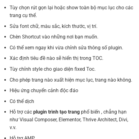
Tùy chọn rút gọn lại hoặc show toàn bộ mục lục cho các
trang cụ thể.
Sửa font chữ, màu sắc, kích thước, vị trí.
Chèn Shortcut vào những nơi bạn muốn.
Có thể xem ngay khi vừa chỉnh sửa thông số plugin.
Xác định tiêu đề nào sẽ hiển thị trong TOC.
Tùy chỉnh style cho giao diện fixed Toc.
Cho phép trang nào xuất hiện mục lục, trang nào không.
Hiệu ứng chuyển cảnh độc đáo
Có thể dịch
Hỗ trợ các
plugin trình tạo trang
phổ biến , chẳng hạn
như Visual Composer, Elementor, Thrive Architect, Divi,
v.v.
Hỗ trợ AMP