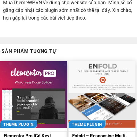
MuaThemeWP.VN về dùng cho website của bạn. Mình sẽ cố
gắng cập nhật các plugin sớm nhất có thể tại đây. Xin chào,
hẹn gặp lại trong các bài viết tiếp theo.
SẢN PHẨM TƯƠNG TỰ
THEME PLUGIN
THEME PLUGIN
Elementor Pro [Có Key]
Enfold – Responsive Multi-