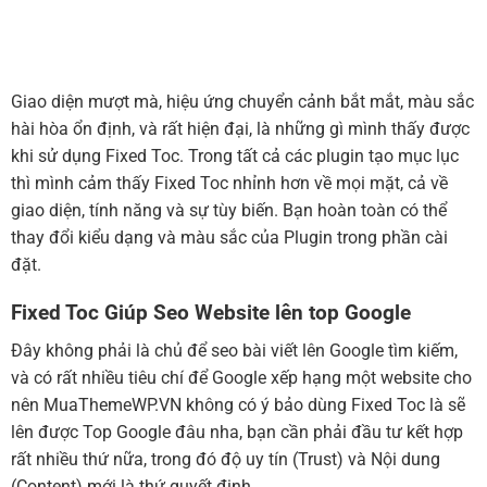
Giao diện mượt mà, hiệu ứng chuyển cảnh bắt mắt, màu sắc
hài hòa ổn định, và rất hiện đại, là những gì mình thấy được
khi sử dụng Fixed Toc. Trong tất cả các plugin tạo mục lục
thì mình cảm thấy Fixed Toc nhỉnh hơn về mọi mặt, cả về
giao diện, tính năng và sự tùy biến. Bạn hoàn toàn có thể
thay đổi kiểu dạng và màu sắc của Plugin trong phần cài
đặt.
Fixed Toc Giúp Seo Website lên top Google
Đây không phải là chủ để seo bài viết lên Google tìm kiếm,
và có rất nhiều tiêu chí để Google xếp hạng một website cho
nên MuaThemeWP.VN không có ý bảo dùng Fixed Toc là sẽ
lên được Top Google đâu nha, bạn cần phải đầu tư kết hợp
rất nhiều thứ nữa, trong đó độ uy tín (Trust) và Nội dung
(Content) mới là thứ quyết định.