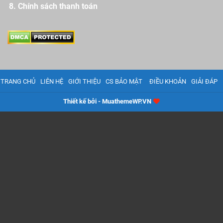
Chính sách thanh toán
TRANG CHỦ
LIÊN HỆ
GIỚI THIỆU
CS BẢO MẬT
ĐIỀU KHOẢN
GIẢI ĐÁP
Thiết kế bởi - MuathemeWP.VN