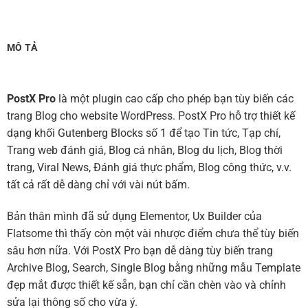
MÔ TẢ
PostX Pro
là một plugin cao cấp cho phép bạn tùy biến các
trang Blog cho website WordPress. PostX Pro hỗ trợ thiết kế
dạng khối Gutenberg Blocks số 1 để tạo Tin tức, Tạp chí,
Trang web đánh giá, Blog cá nhân, Blog du lịch, Blog thời
trang, Viral News, Đánh giá thực phẩm, Blog công thức, v.v.
tất cả rất dễ dàng chỉ với vài nút bấm.
Bản thân mình đã sử dụng Elementor, Ux Builder của
Flatsome thì thấy còn một vài nhược điểm chưa thể tùy biến
sâu hơn nữa. Với PostX Pro bạn dễ dàng tùy biến trang
Archive Blog, Search, Single Blog bằng những mẫu Template
đẹp mắt được thiết kế sẵn, bạn chỉ cần chèn vào và chỉnh
sửa lại thông số cho vừa ý.