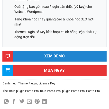
Quà tặng bao gồm các Plugin cần thiết
(có key)
cho
Website Wordpress
Tặng Khoá học chạy quảng cáo & Khoá học SEO mới
nhất
Theme Plugin có Key kích hoạt chính hãng, cập nhật tự
động trọn đời
XEM DEMO
MUA NGAY
Danh mục:
Theme Plugin
,
License Key
Thẻ:
mua plugin PostX Pro
,
mua PostX Pro
,
plugin PostX Pro
,
PostX Pro