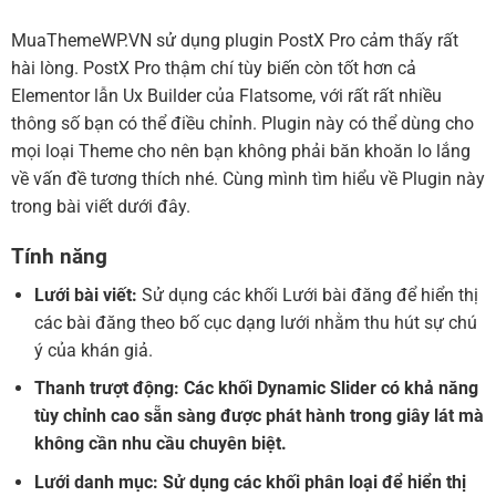
MuaThemeWP.VN sử dụng plugin PostX Pro cảm thấy rất
hài lòng. PostX Pro thậm chí tùy biến còn tốt hơn cả
Elementor lẫn Ux Builder của Flatsome, với rất rất nhiều
thông số bạn có thể điều chỉnh. Plugin này có thể dùng cho
mọi loại Theme cho nên bạn không phải băn khoăn lo lắng
về vấn đề tương thích nhé. Cùng mình tìm hiểu về Plugin này
trong bài viết dưới đây.
Tính năng
Lưới bài viết:
Sử dụng các khối Lưới bài đăng để hiển thị
các bài đăng theo bố cục dạng lưới nhằm thu hút sự chú
ý của khán giả.
Thanh trượt động:
Các khối Dynamic Slider có khả năng
tùy chỉnh cao sẵn sàng được phát hành trong giây lát mà
không cần nhu cầu chuyên biệt.
Lưới danh mục:
Sử dụng các khối phân loại để hiển thị