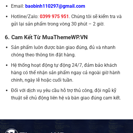
Email:
baobinh110297@gmail.com
Hotline/Zalo:
0399 975 951
. Chúng tôi sẽ kiểm tra và
gửi lại sản phẩm trong vòng 30 phút – 2 giờ.
6. Cam Kết Từ MuaThemeWP.VN
Sản phẩm luôn được bàn giao đúng, đủ và nhanh
chóng theo thông tin đặt hàng.
Hệ thống hoạt động tự động 24/7, đảm bảo khách
hàng có thể nhận sản phẩm ngay cả ngoài giờ hành
chính, ngày lễ hoặc cuối tuần.
Đối với dịch vụ yêu cầu hỗ trợ thủ công, đội ngũ kỹ
thuật sẽ chủ động liên hệ và bàn giao đúng cam kết.