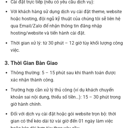
Cài đặt trực tiếp (nếu có yêu cầu dịch vụ):
Với khách hàng sử dụng dịch vụ cài đặt theme, website
hoặc hosting, đội ngũ kỹ thuật của chúng tôi sẽ liên hệ
qua Email/Zalo để nhận thông tin đăng nhập
hosting/website và tiến hành cài đặt.
Thời gian xử lý: từ 30 phút – 12 giờ tùy khối lượng công
việc.
3. Thời Gian Bàn Giao
Thông thường: 5 – 15 phút sau khi thanh toán được
xác nhận thành công.
Trường hợp cần xử lý thủ công (ví dụ khách chuyển
khoản sai nội dung, thiếu số tiền…): 15 – 30 phút trong
giờ hành chính.
Đối với dịch vụ cài đặt hoặc gói website trọn bộ: thời
gian có thể kéo dài từ vài giờ đến 01 ngày làm việc