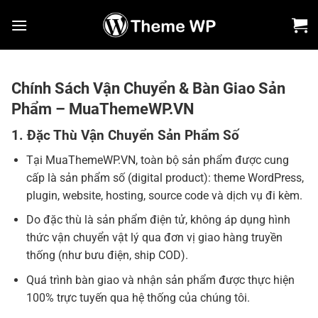
Bỏ
qua
nội
dung
Chính Sách Vận Chuyển & Bàn Giao Sản
Phẩm – MuaThemeWP.VN
1. Đặc Thù Vận Chuyển Sản Phẩm Số
Tại MuaThemeWP.VN, toàn bộ sản phẩm được cung
cấp là sản phẩm số (digital product): theme WordPress,
plugin, website, hosting, source code và dịch vụ đi kèm.
Do đặc thù là sản phẩm điện tử, không áp dụng hình
thức vận chuyển vật lý qua đơn vị giao hàng truyền
thống (như bưu điện, ship COD).
Quá trình bàn giao và nhận sản phẩm được thực hiện
100% trực tuyến qua hệ thống của chúng tôi.