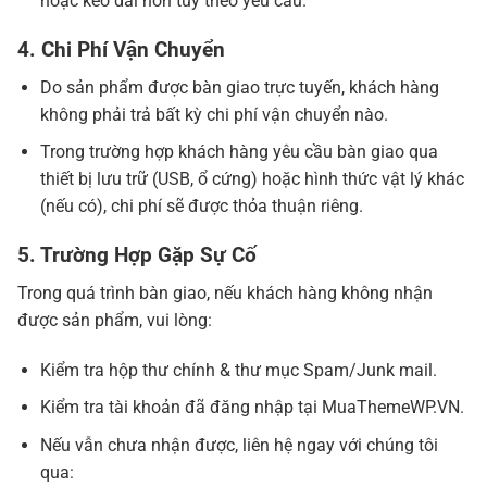
hoặc kéo dài hơn tùy theo yêu cầu.
4. Chi Phí Vận Chuyển
Do sản phẩm được bàn giao trực tuyến, khách hàng
không phải trả bất kỳ chi phí vận chuyển nào.
Trong trường hợp khách hàng yêu cầu bàn giao qua
thiết bị lưu trữ (USB, ổ cứng) hoặc hình thức vật lý khác
(nếu có), chi phí sẽ được thỏa thuận riêng.
5. Trường Hợp Gặp Sự Cố
Trong quá trình bàn giao, nếu khách hàng không nhận
được sản phẩm, vui lòng:
Kiểm tra hộp thư chính & thư mục Spam/Junk mail.
Kiểm tra tài khoản đã đăng nhập tại MuaThemeWP.VN.
Nếu vẫn chưa nhận được, liên hệ ngay với chúng tôi
qua: