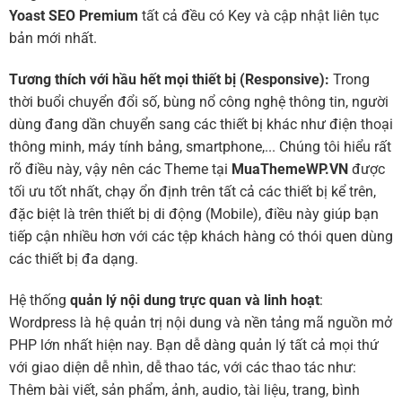
Yoast SEO Premium
tất cả đều có Key và cập nhật liên tục
bản mới nhất.
Tương thích với hầu hết mọi thiết bị (Responsive):
Trong
thời buổi chuyển đổi số, bùng nổ công nghệ thông tin, người
dùng đang dần chuyển sang các thiết bị khác như điện thoại
thông minh, máy tính bảng, smartphone,... Chúng tôi hiểu rất
rõ điều này, vậy nên các Theme tại
MuaThemeWP.VN
được
tối ưu tốt nhất, chạy ổn định trên tất cả các thiết bị kể trên,
đặc biệt là trên thiết bị di động (Mobile), điều này giúp bạn
tiếp cận nhiều hơn với các tệp khách hàng có thói quen dùng
các thiết bị đa dạng.
Hệ thống
quản lý nội dung trực quan và linh hoạt
:
Wordpress là hệ quản trị nội dung và nền tảng mã nguồn mở
PHP lớn nhất hiện nay. Bạn dễ dàng quản lý tất cả mọi thứ
với giao diện dễ nhìn, dễ thao tác, với các thao tác như:
Thêm bài viết, sản phẩm, ảnh, audio, tài liệu, trang, bình