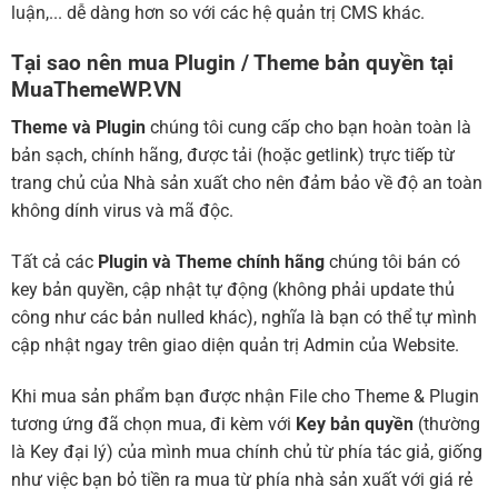
luận,... dễ dàng hơn so với các hệ quản trị CMS khác.
Tại sao nên mua Plugin / Theme bản quyền tại
MuaThemeWP.VN
Theme và Plugin
chúng tôi cung cấp cho bạn hoàn toàn là
bản sạch, chính hãng, được tải (hoặc getlink) trực tiếp từ
trang chủ của Nhà sản xuất cho nên đảm bảo về độ an toàn
không dính virus và mã độc.
Tất cả các
Plugin và Theme chính hãng
chúng tôi bán có
key bản quyền, cập nhật tự động (không phải update thủ
công như các bản nulled khác), nghĩa là bạn có thể tự mình
cập nhật ngay trên giao diện quản trị Admin của Website.
Khi mua sản phẩm bạn được nhận File cho Theme & Plugin
tương ứng đã chọn mua, đi kèm với
Key bản quyền
(thường
là Key đại lý) của mình mua chính chủ từ phía tác giả, giống
như việc bạn bỏ tiền ra mua từ phía nhà sản xuất với giá rẻ