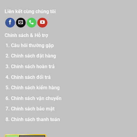
Liên kết cùng chúng tôi
Chính sách & Hỗ trợ
Câu hỏi thường gặp
Chính sách đặt hàng
Chính sách hoàn trả
Chính sách đổi trả
Chính sách kiểm hàng
Chính sách vận chuyển
Chính sách bảo mật
Chính sách thanh toán