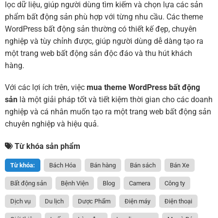
lọc dữ liệu, giúp người dùng tìm kiếm và chọn lựa các sản
phẩm bất động sản phù hợp với từng nhu cầu. Các theme
WordPress bất động sản thường có thiết kế đẹp, chuyên
nghiệp và tùy chỉnh được, giúp người dùng dễ dàng tạo ra
một trang web bất động sản độc đáo và thu hút khách
hàng.
Với các lợi ích trên, việc
mua theme WordPress bất động
sản
là một giải pháp tốt và tiết kiệm thời gian cho các doanh
nghiệp và cá nhân muốn tạo ra một trang web bất động sản
chuyên nghiệp và hiệu quả.
Từ khóa sản phẩm
Từ khóa:
Bách Hóa
Bán hàng
Bán sách
Bán Xe
Bất động sản
Bệnh Viện
Blog
Camera
Công ty
Dịch vụ
Du lịch
Dược Phẩm
Điện máy
Điện thoại