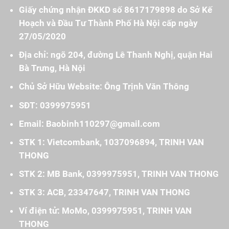
Giấy chứng nhận ĐKKD số 8617179898 do Sở Kế
Hoạch và Đầu Tư Thành Phố Hà Nội cấp ngày
27/05/2020
Địa chỉ: ngõ 204, đường Lê Thanh Nghị, quận Hai
Bà Trưng, Hà Nội
Chủ Sở Hữu Website: Ông Trịnh Văn Thông
SĐT: 0399975951
Email: Baobinh110297@gmail.com
STK 1: Vietcombank, 1037096894, TRINH VAN
THONG
STK 2: MB Bank, 0399975951, TRINH VAN THONG
STK 3: ACB, 23347647, TRINH VAN THONG
Ví điện tử: MoMo, 0399975951, TRINH VAN
THONG