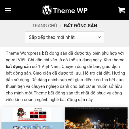
Bỏ
qua
nội
dung
TRANG CHỦ
/
BẤT ĐỘNG SẢN
Theme Wordpress bất động sản đã được tùy biến phù hợp với
người Việt. Chỉ cần cài vào là có thể sử dụng ngay. Kho theme
bất động sản
số 1 Việt Nam, Chuyên dùng để bán, giao dịch
bất động sản, Giao diện đã được tối ưu. Hỗ trợ cài đặt. Hướng
dẫn sử dụng. Dễ dàng chỉnh sửa với giao diện kéo thả hết sức
thuận tiện và chuyên nghiệp dành cho bất cứ ai muốn sở hữu
cho mình một Theme bất động sản tốt nhất để phục vụ công
việc kinh doanh ngành nghề bất động sản này.