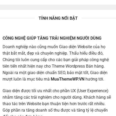
TÍNH NĂNG NỔI BẬT
CÔNG NGHỆ GIÚP TĂNG TRẢI NGHIỆM NGƯỜI DÙNG
Doanh nghiệp nào cũng muốn Giao diện Website của họ
thật bắt mắt, đẹp và chuyên nghiệp. Thấu hiểu điều đó,
Chúng tôi luôn cung cấp cho các bạn giải pháp công nghệ
tiên tiến nhất hiện nay cho Theme Wordpress Bán hàng.
Ngoài ra một giao diện chuẩn SEO, bảo mật tốt, Giao diện
mượt luôn là mục tiêu mà
MuaThemeWP.VN
hướng tới.
Giao diện được tối ưu nhất cho phần UX (User Experience)
nhằm tăng các trải nghiệm cho người dùng. Khách hàng sẽ
thao tác trên Website bạn thuận tiện hơn trước rất nhiều.
Góp phần ra tăng doanh số thu được và tăng tỷ lệ chuyển