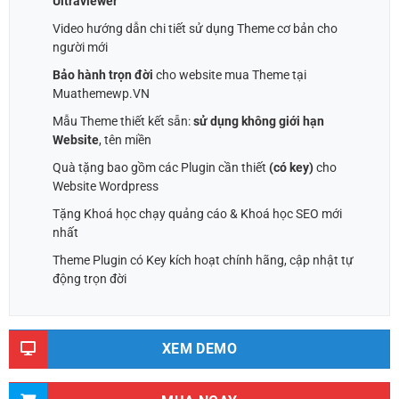
Ultraviewer
Video hướng dẫn chi tiết sử dụng Theme cơ bản cho
người mới
Bảo hành trọn đời
cho website mua Theme tại
Muathemewp.VN
Mẫu Theme thiết kết sẵn:
sử dụng không giới hạn
Website
, tên miền
Quà tặng bao gồm các Plugin cần thiết
(có key)
cho
Website Wordpress
Tặng Khoá học chạy quảng cáo & Khoá học SEO mới
nhất
Theme Plugin có Key kích hoạt chính hãng, cập nhật tự
động trọn đời
XEM DEMO