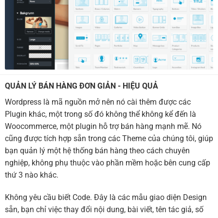
QUẢN LÝ BÁN HÀNG ĐƠN GIẢN - HIỆU QUẢ
Wordpress là mã nguồn mở nên nó cài thêm được các
Plugin khác, một trong số đó không thể không kể đến là
Woocommerce, một plugin hỗ trợ bán hàng mạnh mẽ. Nó
cũng được tích hợp sẵn trong các Theme của chúng tôi, giúp
bạn quản lý một hệ thống bán hàng theo cách chuyên
nghiệp, không phụ thuộc vào phần mềm hoặc bên cung cấp
thứ 3 nào khác.
Không yêu cầu biết Code. Đây là các mẫu giao diện Design
sẵn, bạn chỉ việc thay đổi nội dung, bài viết, tên tác giả, số