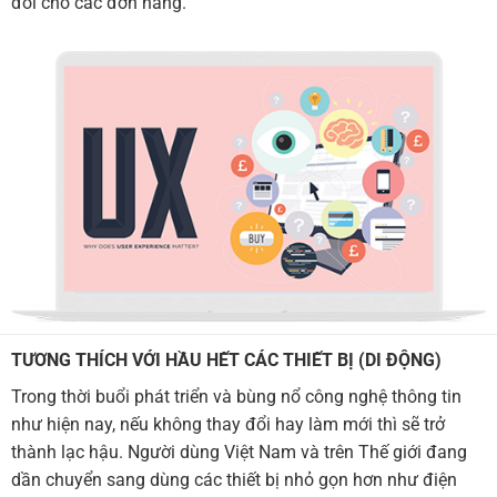
đổi cho các đơn hàng.
TƯƠNG THÍCH VỚI HẦU HẾT CÁC THIẾT BỊ (DI ĐỘNG)
Trong thời buổi phát triển và bùng nổ công nghệ thông tin
như hiện nay, nếu không thay đổi hay làm mới thì sẽ trở
thành lạc hậu. Người dùng Việt Nam và trên Thế giới đang
dần chuyển sang dùng các thiết bị nhỏ gọn hơn như điện