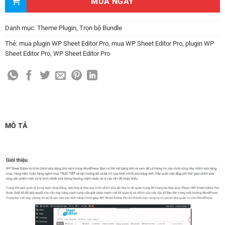
MUA NGAY
Danh mục:
Theme Plugin
,
Trọn bộ Bundle
Thẻ:
mua plugin WP Sheet Editor Pro
,
mua WP Sheet Editor Pro
,
plugin WP
Sheet Editor Pro
,
WP Sheet Editor Pro
MÔ TẢ