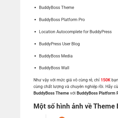
BuddyBoss Theme
BuddyBoss Platform Pro
Location Autocomplete for BuddyPress
BuddyPress User Blog
BuddyBoss Media
BuddyBoss Wall
Như vậy với mức giá vô cùng rẻ, chỉ
150K
bạn
cùng chất lượng và chuyên nghiệp rồi. Hãy cùn
BuddyBoss Theme
với
BuddyBoss Platform 
Một số hình ảnh về Theme