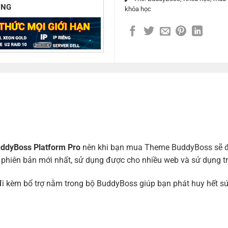
ÙNG
khóa học
ddyBoss Platform Pro
nên khi bạn mua Theme BuddyBoss sẽ đ
à phiên bản mới nhất, sử dụng được cho nhiều web và sử dụng tr
 đi kèm bổ trợ nằm trong bộ BuddyBoss giúp bạn phát huy hết 