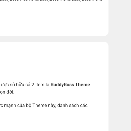
ược sở hữu cả 2 item là
BuddyBoss Theme
ọn đời.
sức mạnh của bộ Theme này, danh sách các