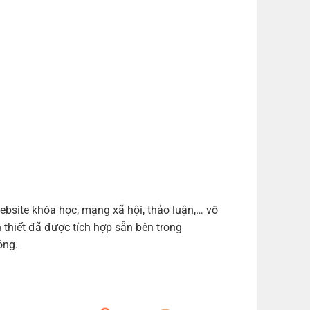
bsite khóa học, mạng xã hội, thảo luận,… vô
 thiết đã được tích hợp sẵn bên trong
ông.