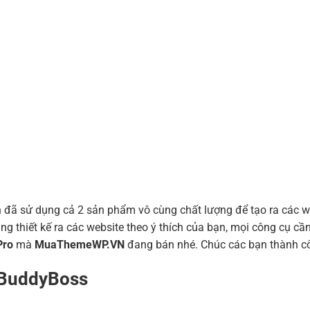
 đã sử dụng cả 2 sản phẩm vô cùng chất lượng để tạo ra các we
g thiết kế ra các website theo ý thích của bạn, mọi công cụ cần
Pro
mà
MuaThemeWP.VN
đang bán nhé. Chúc các bạn thành c
 BuddyBoss