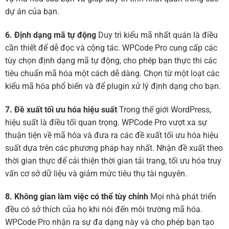
dự án của bạn.
6. Định dạng mã tự động
Duy trì kiểu mã nhất quán là điều
cần thiết để dễ đọc và cộng tác. WPCode Pro cung cấp các
tùy chọn định dạng mã tự động, cho phép bạn thực thi các
tiêu chuẩn mã hóa một cách dễ dàng. Chọn từ một loạt các
kiểu mã hóa phổ biến và để plugin xử lý định dạng cho bạn.
7. Đề xuất tối ưu hóa hiệu suất
Trong thế giới WordPress,
hiệu suất là điều tối quan trọng. WPCode Pro vượt xa sự
thuận tiện về mã hóa và đưa ra các đề xuất tối ưu hóa hiệu
suất dựa trên các phương pháp hay nhất. Nhận đề xuất theo
thời gian thực để cải thiện thời gian tải trang, tối ưu hóa truy
vấn cơ sở dữ liệu và giảm mức tiêu thụ tài nguyên.
8. Không gian làm việc có thể tùy chỉnh
Mọi nhà phát triển
đều có sở thích của họ khi nói đến môi trường mã hóa.
WPCode Pro nhận ra sự đa dạng này và cho phép bạn tạo