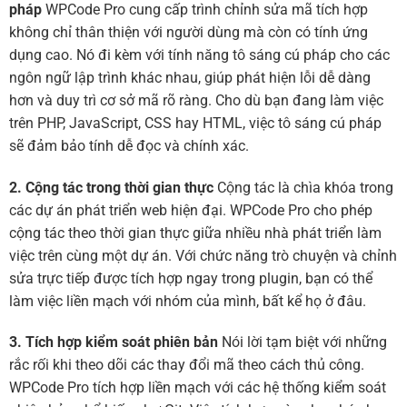
pháp
WPCode Pro cung cấp trình chỉnh sửa mã tích hợp
không chỉ thân thiện với người dùng mà còn có tính ứng
dụng cao. Nó đi kèm với tính năng tô sáng cú pháp cho các
ngôn ngữ lập trình khác nhau, giúp phát hiện lỗi dễ dàng
hơn và duy trì cơ sở mã rõ ràng. Cho dù bạn đang làm việc
trên PHP, JavaScript, CSS hay HTML, việc tô sáng cú pháp
sẽ đảm bảo tính dễ đọc và chính xác.
2. Cộng tác trong thời gian thực
Cộng tác là chìa khóa trong
các dự án phát triển web hiện đại. WPCode Pro cho phép
cộng tác theo thời gian thực giữa nhiều nhà phát triển làm
việc trên cùng một dự án. Với chức năng trò chuyện và chỉnh
sửa trực tiếp được tích hợp ngay trong plugin, bạn có thể
làm việc liền mạch với nhóm của mình, bất kể họ ở đâu.
3. Tích hợp kiểm soát phiên bản
Nói lời tạm biệt với những
rắc rối khi theo dõi các thay đổi mã theo cách thủ công.
WPCode Pro tích hợp liền mạch với các hệ thống kiểm soát