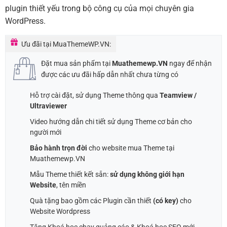
plugin thiết yếu trong bộ công cụ của mọi chuyên gia
WordPress.
Ưu đãi tại MuaThemeWP.VN:
Đặt mua sản phẩm tại
Muathemewp.VN
ngay để nhận
được các ưu đãi hấp dẫn nhất chưa từng có
Hỗ trợ cài đặt, sử dụng Theme thông qua
Teamview /
Ultraviewer
Video hướng dẫn chi tiết sử dụng Theme cơ bản cho
người mới
Bảo hành trọn đời
cho website mua Theme tại
Muathemewp.VN
Mẫu Theme thiết kết sẵn:
sử dụng không giới hạn
Website
, tên miền
Quà tặng bao gồm các Plugin cần thiết
(có key)
cho
Website Wordpress