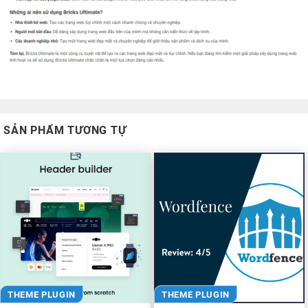
SẢN PHẨM TƯƠNG TỰ
THEME PLUGIN
THEME PLUGIN