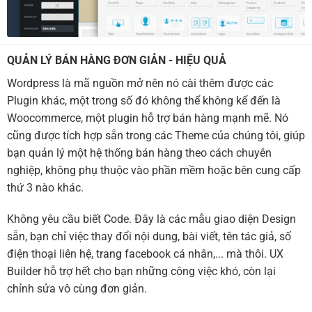
QUẢN LÝ BÁN HÀNG ĐƠN GIẢN - HIỆU QUẢ
Wordpress là mã nguồn mở nên nó cài thêm được các
Plugin khác, một trong số đó không thể không kể đến là
Woocommerce, một plugin hỗ trợ bán hàng mạnh mẽ. Nó
cũng được tích hợp sẵn trong các Theme của chúng tôi, giúp
bạn quản lý một hệ thống bán hàng theo cách chuyên
nghiệp, không phụ thuộc vào phần mềm hoặc bên cung cấp
thứ 3 nào khác.
Không yêu cầu biết Code. Đây là các mẫu giao diện Design
sẵn, bạn chỉ việc thay đổi nội dung, bài viết, tên tác giả, số
điện thoại liên hệ, trang facebook cá nhân,... mà thôi. UX
Builder hỗ trợ hết cho bạn những công việc khó, còn lại
chỉnh sửa vô cùng đơn giản.