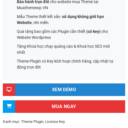
Bảo hành trọn đời
cho website mua Theme tại
Muathemewp.VN
Mẫu Theme thiết kết sẵn:
sử dụng không giới hạn
Website
, tên miền
Quà tặng bao gồm các Plugin cần thiết
(có key)
cho
Website Wordpress
Tặng Khoá học chạy quảng cáo & Khoá học SEO mới
nhất
Theme Plugin có Key kích hoạt chính hãng, cập nhật tự
động trọn đời
XEM DEMO
MUA NGAY
Danh mục:
Theme Plugin
,
License Key