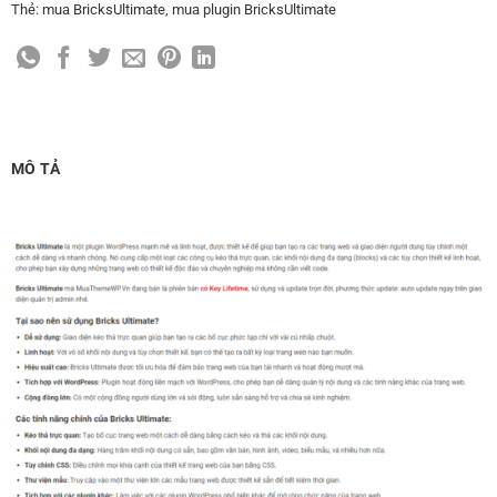
Thẻ:
mua BricksUltimate
,
mua plugin BricksUltimate
MÔ TẢ