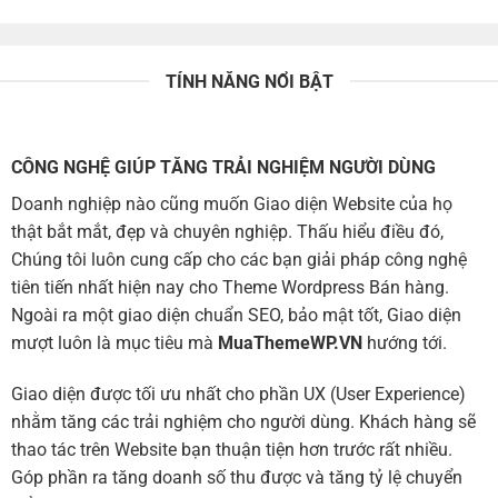
TÍNH NĂNG NỔI BẬT
CÔNG NGHỆ GIÚP TĂNG TRẢI NGHIỆM NGƯỜI DÙNG
Doanh nghiệp nào cũng muốn Giao diện Website của họ
thật bắt mắt, đẹp và chuyên nghiệp. Thấu hiểu điều đó,
Chúng tôi luôn cung cấp cho các bạn giải pháp công nghệ
tiên tiến nhất hiện nay cho Theme Wordpress Bán hàng.
Ngoài ra một giao diện chuẩn SEO, bảo mật tốt, Giao diện
mượt luôn là mục tiêu mà
MuaThemeWP.VN
hướng tới.
Giao diện được tối ưu nhất cho phần UX (User Experience)
nhằm tăng các trải nghiệm cho người dùng. Khách hàng sẽ
thao tác trên Website bạn thuận tiện hơn trước rất nhiều.
Góp phần ra tăng doanh số thu được và tăng tỷ lệ chuyển