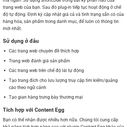
mã ngắn. Sử dụng shortcode trong bất kỳ phần nào của
trang web của bạn. Sau đó plug-in tiếp tục hoạt động ở chế
độ tự động. Định kỳ cập nhật giá cả và tình trạng sẵn có của
hàng hóa, sản phẩm trong danh mục, để luôn có thông tin
mới nhất.
Sử dụng ở đâu
Các trang web chuyên đề thích hợp
Trang web đánh giá sản phẩm
Các trang web trên chế độ lái tự động
Tạo trang đích cho lưu lượng truy cập tìm kiếm/quảng
cáo theo ngữ cảnh
Tạo gian hàng trưng bày thương mại
Tích hợp với Content Egg
Bạn có thể nhận được nhiều hơn nữa. Chúng tôi cung cấp
khả năng tích hợp nâng cao với plugin Content Egg khác của