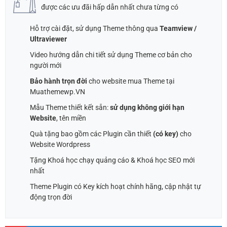
80,000 ₫.
được các ưu đãi hấp dẫn nhất chưa từng có
Hỗ trợ cài đặt, sử dụng Theme thông qua
Teamview /
Ultraviewer
Video hướng dẫn chi tiết sử dụng Theme cơ bản cho
người mới
Bảo hành trọn đời
cho website mua Theme tại
Muathemewp.VN
Mẫu Theme thiết kết sẵn:
sử dụng không giới hạn
Website
, tên miền
Quà tặng bao gồm các Plugin cần thiết
(có key)
cho
Website Wordpress
Tặng Khoá học chạy quảng cáo & Khoá học SEO mới
nhất
Theme Plugin có Key kích hoạt chính hãng, cập nhật tự
động trọn đời