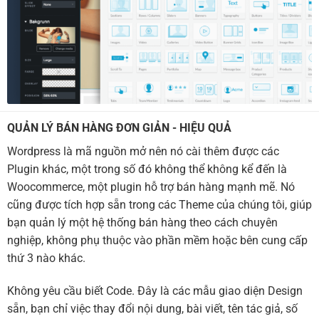
QUẢN LÝ BÁN HÀNG ĐƠN GIẢN - HIỆU QUẢ
Wordpress là mã nguồn mở nên nó cài thêm được các
Plugin khác, một trong số đó không thể không kể đến là
Woocommerce, một plugin hỗ trợ bán hàng mạnh mẽ. Nó
cũng được tích hợp sẵn trong các Theme của chúng tôi, giúp
bạn quản lý một hệ thống bán hàng theo cách chuyên
nghiệp, không phụ thuộc vào phần mềm hoặc bên cung cấp
thứ 3 nào khác.
Không yêu cầu biết Code. Đây là các mẫu giao diện Design
sẵn, bạn chỉ việc thay đổi nội dung, bài viết, tên tác giả, số