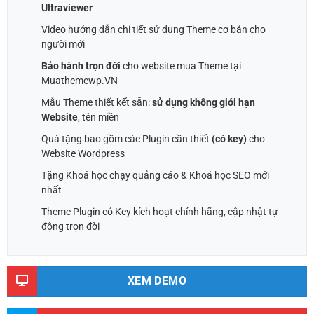
Ultraviewer
Video hướng dẫn chi tiết sử dụng Theme cơ bản cho
người mới
Bảo hành trọn đời
cho website mua Theme tại
Muathemewp.VN
Mẫu Theme thiết kết sẵn:
sử dụng không giới hạn
Website
, tên miền
Quà tặng bao gồm các Plugin cần thiết
(có key)
cho
Website Wordpress
Tặng Khoá học chạy quảng cáo & Khoá học SEO mới
nhất
Theme Plugin có Key kích hoạt chính hãng, cập nhật tự
động trọn đời
XEM DEMO