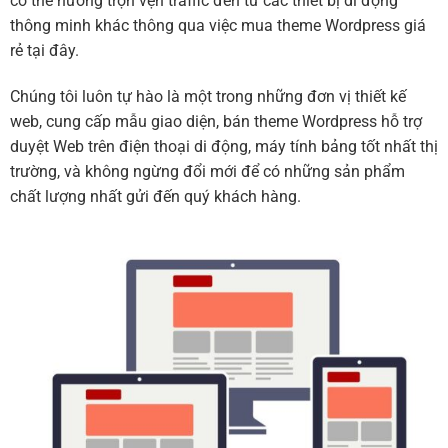
có thể hưởng trọn vẹn traffic đến từ các thiết bị di động
thông minh khác thông qua việc mua theme Wordpress giá
rẻ tại đây.
Chúng tôi luôn tự hào là một trong những đơn vị thiết kế
web, cung cấp mẫu giao diện, bán theme Wordpress hỗ trợ
duyệt Web trên điện thoại di động, máy tính bảng tốt nhất thị
trường, và không ngừng đổi mới để có những sản phẩm
chất lượng nhất gửi đến quý khách hàng.