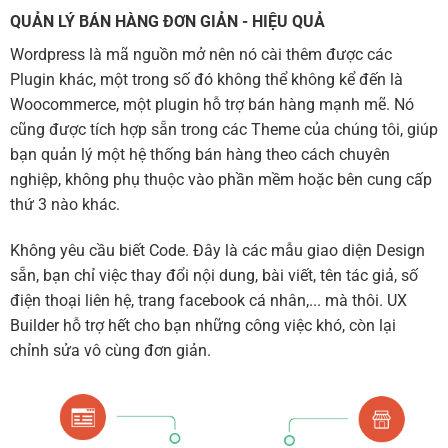
QUẢN LÝ BÁN HÀNG ĐƠN GIẢN - HIỆU QUẢ
Wordpress là mã nguồn mở nên nó cài thêm được các
Plugin khác, một trong số đó không thể không kể đến là
Woocommerce, một plugin hỗ trợ bán hàng mạnh mẽ. Nó
cũng được tích hợp sẵn trong các Theme của chúng tôi, giúp
bạn quản lý một hệ thống bán hàng theo cách chuyên
nghiệp, không phụ thuộc vào phần mềm hoặc bên cung cấp
thứ 3 nào khác.
Không yêu cầu biết Code. Đây là các mẫu giao diện Design
sẵn, bạn chỉ việc thay đổi nội dung, bài viết, tên tác giả, số
điện thoại liên hệ, trang facebook cá nhân,... mà thôi. UX
Builder hỗ trợ hết cho bạn những công việc khó, còn lại
chỉnh sửa vô cùng đơn giản.