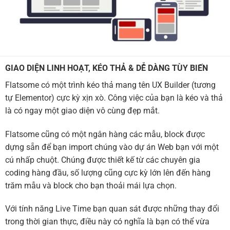
GIAO DIỆN LINH HOẠT, KÉO THẢ & DỄ DÀNG TÙY BIẾN
Flatsome có một trình kéo thả mang tên UX Builder (tương
tự Elementor) cực kỳ xịn xò. Công việc của bạn là kéo và thả
là có ngay một giao diện vô cùng đẹp mắt.
Flatsome cũng có một ngân hàng các mẫu, block được
dựng sẵn để bạn import chúng vào dự án Web bạn với một
cú nhấp chuột. Chúng được thiết kế từ các chuyên gia
coding hàng đầu, số lượng cũng cực kỳ lớn lên đến hàng
trăm mẫu và block cho bạn thoải mái lựa chọn.
Với tính năng Live Time bạn quan sát được những thay đổi
trong thời gian thực, điều này có nghĩa là bạn có thể vừa