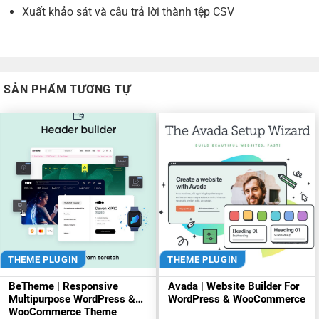
Xuất khảo sát và câu trả lời thành tệp CSV
SẢN PHẨM TƯƠNG TỰ
THEME PLUGIN
THEME PLUGIN
BeTheme | Responsive
Avada | Website Builder For
Multipurpose WordPress &
WordPress & WooCommerce
WooCommerce Theme