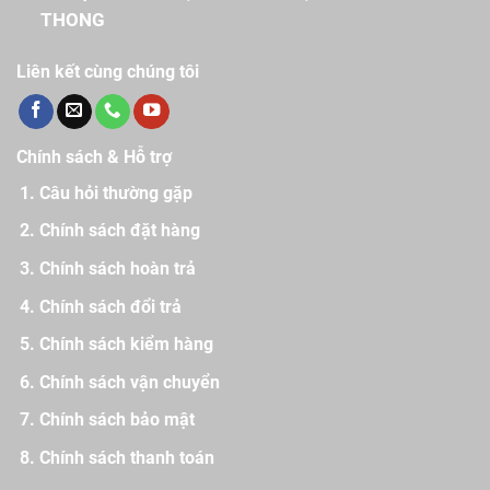
THONG
Liên kết cùng chúng tôi
Chính sách & Hỗ trợ
Câu hỏi thường gặp
Chính sách đặt hàng
Chính sách hoàn trả
Chính sách đổi trả
Chính sách kiểm hàng
Chính sách vận chuyển
Chính sách bảo mật
Chính sách thanh toán