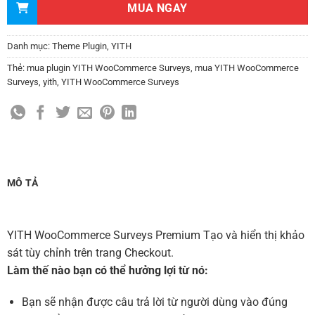
MUA NGAY
Danh mục:
Theme Plugin
,
YITH
Thẻ:
mua plugin YITH WooCommerce Surveys
,
mua YITH WooCommerce
Surveys
,
yith
,
YITH WooCommerce Surveys
MÔ TẢ
YITH WooCommerce Surveys Premium Tạo và hiển thị khảo
sát tùy chỉnh trên trang Checkout.
Làm thế nào bạn có thể hưởng lợi từ nó:
Bạn sẽ nhận được câu trả lời từ người dùng vào đúng