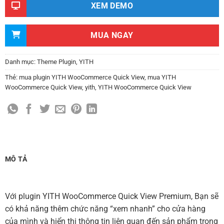
XEM DEMO
MUA NGAY
Danh mục:
Theme Plugin
,
YITH
Thẻ:
mua plugin YITH WooCommerce Quick View
,
mua YITH
WooCommerce Quick View
,
yith
,
YITH WooCommerce Quick View
MÔ TẢ
Với plugin YITH WooCommerce Quick View Premium, Bạn sẽ
có khả năng thêm chức năng “xem nhanh” cho cửa hàng
của mình và hiển thị thông tin liên quan đến sản phẩm trong