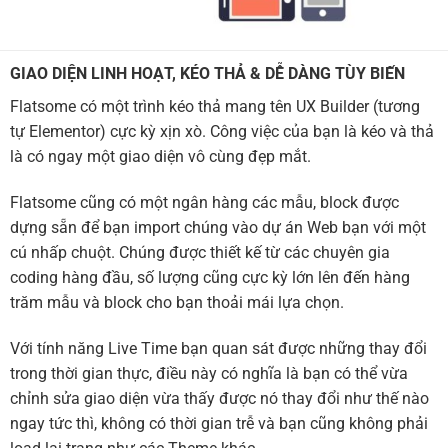
GIAO DIỆN LINH HOẠT, KÉO THẢ & DỄ DÀNG TÙY BIẾN
Flatsome có một trình kéo thả mang tên UX Builder (tương
tự Elementor) cực kỳ xịn xò. Công việc của bạn là kéo và thả
là có ngay một giao diện vô cùng đẹp mắt.
Flatsome cũng có một ngân hàng các mẫu, block được
dựng sẵn để bạn import chúng vào dự án Web bạn với một
cú nhấp chuột. Chúng được thiết kế từ các chuyên gia
coding hàng đầu, số lượng cũng cực kỳ lớn lên đến hàng
trăm mẫu và block cho bạn thoải mái lựa chọn.
Với tính năng Live Time bạn quan sát được những thay đổi
trong thời gian thực, điều này có nghĩa là bạn có thể vừa
chỉnh sửa giao diện vừa thấy được nó thay đổi như thế nào
ngay tức thì, không có thời gian trễ và bạn cũng không phải