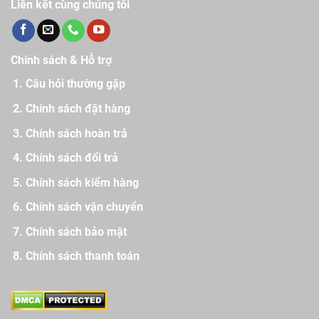
Liên kết cùng chúng tôi
Chính sách & Hỗ trợ
Câu hỏi thường gặp
Chính sách đặt hàng
Chính sách hoàn trả
Chính sách đổi trả
Chính sách kiểm hàng
Chính sách vận chuyển
Chính sách bảo mật
Chính sách thanh toán