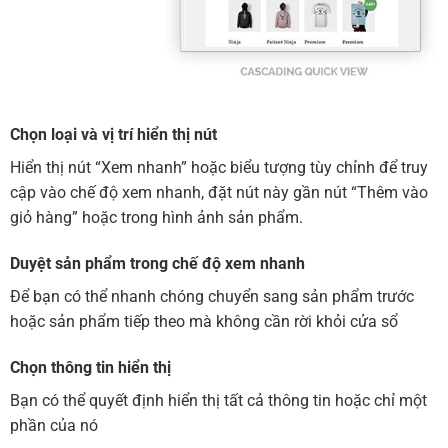
Chọn loại và vị trí hiển thị nút
Hiển thị nút “Xem nhanh” hoặc biểu tượng tùy chỉnh để truy
cập vào chế độ xem nhanh, đặt nút này gần nút “Thêm vào
giỏ hàng” hoặc trong hình ảnh sản phẩm.
Duyệt sản phẩm trong chế độ xem nhanh
Để bạn có thể nhanh chóng chuyển sang sản phẩm trước
hoặc sản phẩm tiếp theo mà không cần rời khỏi cửa sổ
Chọn thông tin hiển thị
Bạn có thể quyết định hiển thị tất cả thông tin hoặc chỉ một
phần của nó