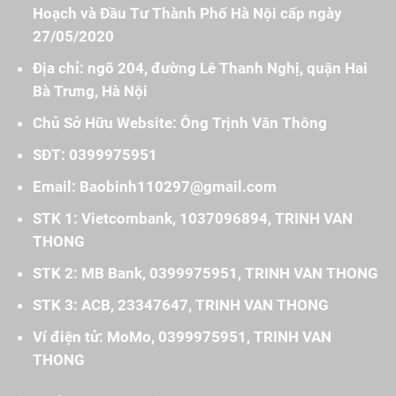
Hoạch và Đầu Tư Thành Phố Hà Nội cấp ngày
27/05/2020
Địa chỉ: ngõ 204, đường Lê Thanh Nghị, quận Hai
Bà Trưng, Hà Nội
Chủ Sở Hữu Website: Ông Trịnh Văn Thông
SĐT: 0399975951
Email: Baobinh110297@gmail.com
STK 1: Vietcombank, 1037096894, TRINH VAN
THONG
STK 2: MB Bank, 0399975951, TRINH VAN THONG
STK 3: ACB, 23347647, TRINH VAN THONG
Ví điện tử: MoMo, 0399975951, TRINH VAN
THONG