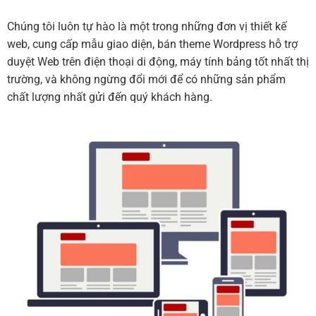
Chúng tôi luôn tự hào là một trong những đơn vị thiết kế
web, cung cấp mẫu giao diện, bán theme Wordpress hỗ trợ
duyệt Web trên điện thoại di động, máy tính bảng tốt nhất thị
trường, và không ngừng đổi mới để có những sản phẩm
chất lượng nhất gửi đến quý khách hàng.