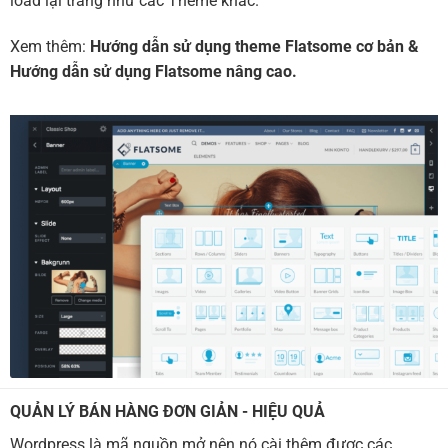
load lại trang như các Theme khác.
Xem thêm:
Hướng dẫn sử dụng theme Flatsome cơ bản
&
Hướng dẫn sử dụng Flatsome nâng cao.
QUẢN LÝ BÁN HÀNG ĐƠN GIẢN - HIỆU QUẢ
Wordpress là mã nguồn mở nên nó cài thêm được các