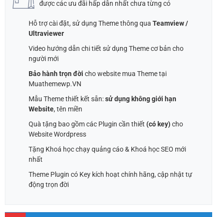
50,000 ₫.
được các ưu đãi hấp dẫn nhất chưa từng có
Hỗ trợ cài đặt, sử dụng Theme thông qua
Teamview /
Ultraviewer
Video hướng dẫn chi tiết sử dụng Theme cơ bản cho
người mới
Bảo hành trọn đời
cho website mua Theme tại
Muathemewp.VN
Mẫu Theme thiết kết sẵn:
sử dụng không giới hạn
Website
, tên miền
Quà tặng bao gồm các Plugin cần thiết
(có key)
cho
Website Wordpress
Tặng Khoá học chạy quảng cáo & Khoá học SEO mới
nhất
Theme Plugin có Key kích hoạt chính hãng, cập nhật tự
động trọn đời