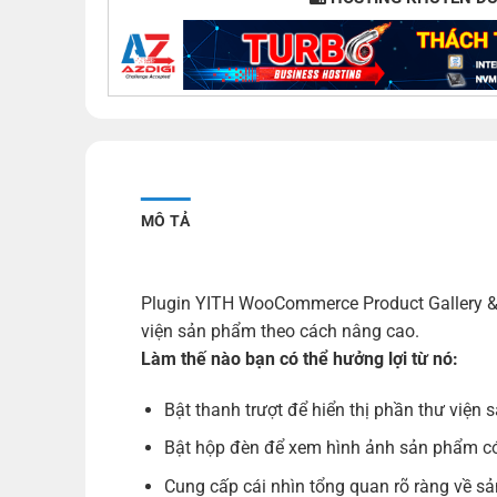
MÔ TẢ
Plugin YITH WooCommerce Product Gallery &
viện sản phẩm theo cách nâng cao.
Làm thế nào bạn có thể hưởng lợi từ nó:
Bật thanh trượt để hiển thị phần thư viện
Bật hộp đèn để xem hình ảnh sản phẩm có
Cung cấp cái nhìn tổng quan rõ ràng về s