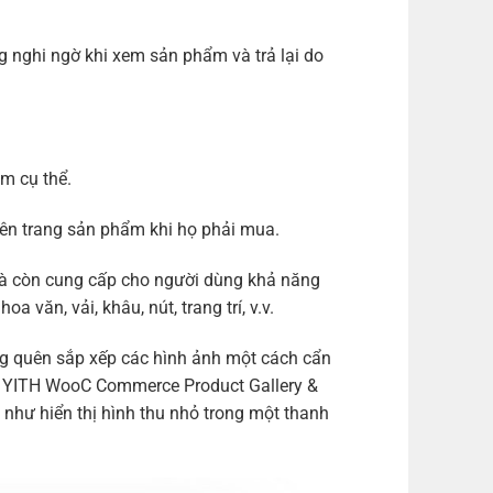
nghi ngờ khi xem sản phẩm và trả lại do
m cụ thể.
rên trang sản phẩm khi họ phải mua.
 mà còn cung cấp cho người dùng khả năng
văn, vải, khâu, nút, trang trí, v.v.
ng quên sắp xếp các hình ảnh một cách cẩn
g. YITH WooC Commerce Product Gallery &
hư hiển thị hình thu nhỏ trong một thanh