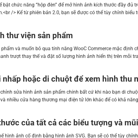
hể bật chức năng “hộp đèn” để mở hình ảnh kích thước đầy đủ 
.<br /> Kể từ phiên bản 2.0, bạn sẽ được có thể tùy chỉnh biể
nh thư viện sản phẩm
ản phẩm và muốn bỏ qua tính năng WooC Commerce mặc định chỉ 
anh trượt thay thế và đặt số lượng hình ảnh hiển thị trên mỗi tr
i nhấp hoặc di chuột để xem hình thu 
n chỉnh sửa hình ảnh sản phẩm chính bất cứ khi nào bạn di chuộ
 và nhiều cửa hàng thương mại điện tử lớn khác để có khả năng
thước của tất cả các biểu tượng và mũi
thế hình ảnh cố định bằng hình ảnh SVG. Bạn sẽ có thể tùy chỉ