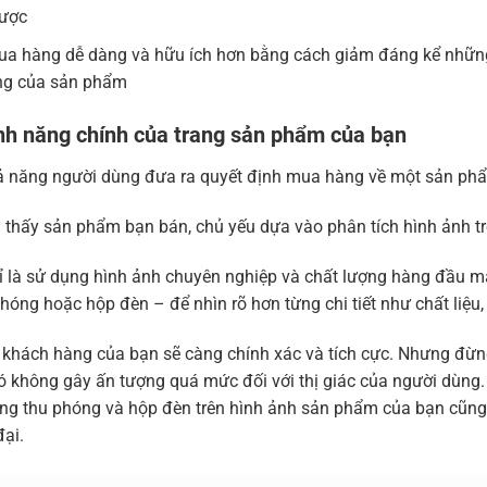
được
ua hàng dễ dàng và hữu ích hơn bằng cách giảm đáng kể những 
ăng của sản phẩm
nh năng chính của trang sản phẩm của bạn
hả năng người dùng đưa ra quyết định mua hàng về một sản phẩ
 thấy sản phẩm bạn bán, chủ yếu dựa vào phân tích hình ảnh t
chỉ là sử dụng hình ảnh chuyên nghiệp và chất lượng hàng đầu
 hoặc hộp đèn – để nhìn rõ hơn từng chi tiết như chất liệu, hoa 
ệm khách hàng của bạn sẽ càng chính xác và tích cực. Nhưng đừ
ó không gây ấn tượng quá mức đối với thị giác của người dùn
g thu phóng và hộp đèn trên hình ảnh sản phẩm của bạn cũng n
đại.