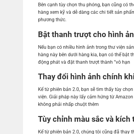
Bên cạnh tùy chọn thu phóng, bạn cũng có t
hàng xem kỹ và dễ dàng các chi tiết sản phẩm
phương thức.
Bật thanh trượt cho hình ả
Nếu bạn có nhiều hình ảnh trong thư viện s
hàng này bên dưới hàng kia, bạn có thể bật th
động phát và đặt thanh trượt thành “vô hạn
Thay đổi hình ảnh chính kh
Kể từ phiên bản 2.0, bạn sẽ tìm thấy tùy chọ
viện. Giải pháp này lấy cảm hứng từ Amazon
không phải nhấp chuột thêm
Tùy chỉnh màu sắc và kích 
Kể từ phiên bản 2.0, chúng tôi cũng đã thay 