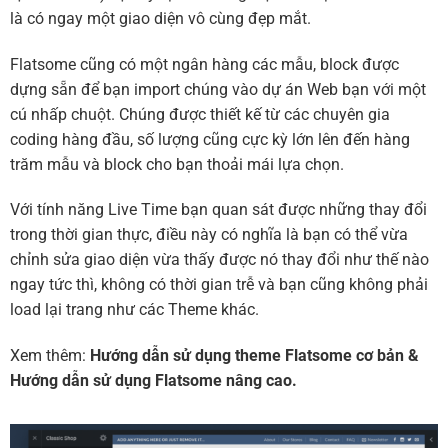
là có ngay một giao diện vô cùng đẹp mắt.
Flatsome cũng có một ngân hàng các mẫu, block được
dựng sẵn để bạn import chúng vào dự án Web bạn với một
cú nhấp chuột. Chúng được thiết kế từ các chuyên gia
coding hàng đầu, số lượng cũng cực kỳ lớn lên đến hàng
trăm mẫu và block cho bạn thoải mái lựa chọn.
Với tính năng Live Time bạn quan sát được những thay đổi
trong thời gian thực, điều này có nghĩa là bạn có thể vừa
chỉnh sửa giao diện vừa thấy được nó thay đổi như thế nào
ngay tức thì, không có thời gian trễ và bạn cũng không phải
load lại trang như các Theme khác.
Xem thêm:
Hướng dẫn sử dụng theme Flatsome cơ bản
&
Hướng dẫn sử dụng Flatsome nâng cao.