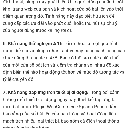
đích thoát, plugin này phát hiện khi người dùng chuẩn bị rời
khỏi trang web của bạn và kích hoạt cửa sổ bật lên vào thời
điểm quan trọng đó. Tính năng này đặc biệt hữu ích để
cung cấp các ưu đãi vào phút cuối hoặc thu hút sự chú ý
của người dùng trước khi họ rời đi.
6. Khả năng thử nghiệm A/B:
Tối ưu hóa là một quá trình
đang diễn ra và plugin nhận ra điều này bằng cách cung cấp
chức năng thử nghiệm A/B. Bạn có thể tạo nhiều biến thể
của một cửa sổ bật lên và kiểm tra chúng với nhau để xác
định biến thể nào hoạt động tốt hơn về mức độ tương tác và
tỷ lệ chuyển đổi.
7. Khả năng đáp ứng trên thiết bị di động:
Trong bối cảnh
hướng đến thiết bị di động ngày nay, thiết kế đáp ứng là
điều bắt buộc. Plugin WooCommerce Splash Popup đảm
bảo rằng cửa sổ bật lên của bạn trông và hoạt động liền
mạch trên nhiều loại thiết bị, bao gồm cả điện thoại thông