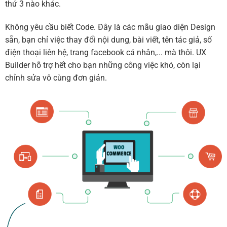
thứ 3 nào khác.
Không yêu cầu biết Code. Đây là các mẫu giao diện Design
sẵn, bạn chỉ việc thay đổi nội dung, bài viết, tên tác giả, số
điện thoại liên hệ, trang facebook cá nhân,... mà thôi. UX
Builder hỗ trợ hết cho bạn những công việc khó, còn lại
chỉnh sửa vô cùng đơn giản.