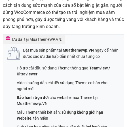
cách tận dụng sức mạnh của cửa sổ bật lên giật gân, người
dùng WooCommerce có thể tạo ra trải nghiệm mua sắm
phong phú hơn, gây được tiếng vang với khách hàng và thúc
đẩy tăng trưởng kinh doanh.
Ưu đãi tại MuaThemeWP.VN:
Đặt mua sản phẩm tại
Muathemewp.VN
ngay để nhận
được các ưu đãi hấp dẫn nhất chưa từng có
Hỗ trợ cài đặt, sử dụng Theme thông qua
Teamview /
Ultraviewer
Video hướng dẫn chi tiết sử dụng Theme cơ bản cho
người mới
Bảo hành trọn đời
cho website mua Theme tại
Muathemewp.VN
Mẫu Theme thiết kết sẵn:
sử dụng không giới hạn
Website
, tên miền