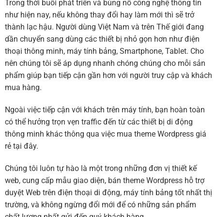
Trong thời buổi phát triển và bùng nổ công nghệ thông tin
như hiện nay, nếu không thay đổi hay làm mới thì sẽ trở
thành lạc hậu. Người dùng Việt Nam và trên Thế giới đang
dần chuyển sang dùng các thiết bị nhỏ gọn hơn như điện
thoại thông minh, máy tính bảng, Smartphone, Tablet. Cho
nên chúng tôi sẽ áp dụng nhanh chóng chúng cho mỗi sản
phẩm giúp bạn tiếp cận gần hơn với người truy cập và khách
mua hàng.
Ngoài việc tiếp cận với khách trên máy tính, bạn hoàn toàn
có thể hưởng trọn vẹn traffic đến từ các thiết bị di động
thông minh khác thông qua việc mua theme Wordpress giá
rẻ tại đây.
Chúng tôi luôn tự hào là một trong những đơn vị thiết kế
web, cung cấp mẫu giao diện, bán theme Wordpress hỗ trợ
duyệt Web trên điện thoại di động, máy tính bảng tốt nhất thị
trường, và không ngừng đổi mới để có những sản phẩm
chất lượng nhất gửi đến quý khách hàng.