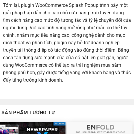
Tóm lại, plugin WooCommerce Splash Popup trình bày một
giải pháp hấp dẫn cho các chủ cửa hàng trực tuyến đang
tìm cách nâng cao mức độ tương tác và tỷ lệ chuyển đổi của
người dùng. Với các tính năng mở rộng như mẫu có thể tùy
chỉnh, nhắm mục tiêu nâng cao, công nghệ dành cho mục
đích thoát và phân tích, plugin này hỗ trợ doanh nghiệp
truyền tải thông điệp có tác động vào đúng thời điểm. Bằng
cách tận dụng sức mạnh của cửa sổ bật lên giật gân, người
dùng WooCommerce có thể tạo ra trải nghiệm mua sắm
phong phú hơn, gây được tiếng vang với khách hàng và thúc
đẩy tăng trưởng kinh doanh.
SẢN PHẨM TƯƠNG TỰ