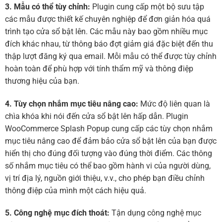
3. Mẫu có thể tùy chỉnh:
Plugin cung cấp một bộ sưu tập
các mẫu được thiết kế chuyên nghiệp để đơn giản hóa quá
trình tạo cửa sổ bật lên. Các mẫu này bao gồm nhiều mục
đích khác nhau, từ thông báo đợt giảm giá đặc biệt đến thu
thập lượt đăng ký qua email. Mỗi mẫu có thể được tùy chỉnh
hoàn toàn để phù hợp với tính thẩm mỹ và thông điệp
thương hiệu của bạn.
4. Tùy chọn nhắm mục tiêu nâng cao:
Mức độ liên quan là
chìa khóa khi nói đến cửa sổ bật lên hấp dẫn. Plugin
WooCommerce Splash Popup cung cấp các tùy chọn nhắm
mục tiêu nâng cao để đảm bảo cửa sổ bật lên của bạn được
hiển thị cho đúng đối tượng vào đúng thời điểm. Các thông
số nhắm mục tiêu có thể bao gồm hành vi của người dùng,
vị trí địa lý, nguồn giới thiệu, v.v., cho phép bạn điều chỉnh
thông điệp của mình một cách hiệu quả.
5. Công nghệ mục đích thoát:
Tận dụng công nghệ mục