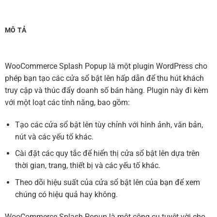
MÔ TẢ
WooCommerce Splash Popup là một plugin WordPress cho
phép bạn tạo các cửa sổ bật lên hấp dẫn để thu hút khách
truy cập và thúc đẩy doanh số bán hàng. Plugin này đi kèm
với một loạt các tính năng, bao gồm:
Tạo các cửa sổ bật lên tùy chỉnh với hình ảnh, văn bản,
nút và các yếu tố khác.
Cài đặt các quy tắc để hiển thị cửa sổ bật lên dựa trên
thời gian, trang, thiết bị và các yếu tố khác.
Theo dõi hiệu suất của cửa sổ bật lên của bạn để xem
chúng có hiệu quả hay không.
WooCommerce Splash Popup là một công cụ tuyệt vời cho