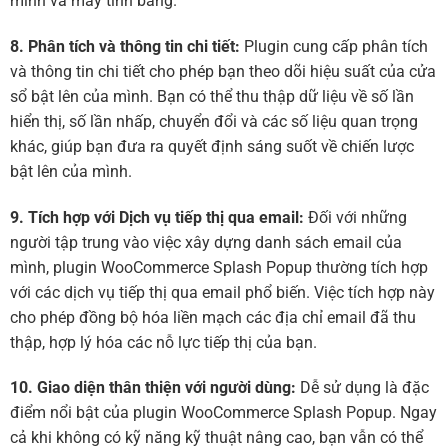
minh và máy tính bảng.
8. Phân tích và thông tin chi tiết:
Plugin cung cấp phân tích
và thông tin chi tiết cho phép bạn theo dõi hiệu suất của cửa
sổ bật lên của mình. Bạn có thể thu thập dữ liệu về số lần
hiển thị, số lần nhấp, chuyển đổi và các số liệu quan trọng
khác, giúp bạn đưa ra quyết định sáng suốt về chiến lược
bật lên của mình.
9. Tích hợp với Dịch vụ tiếp thị qua email:
Đối với những
người tập trung vào việc xây dựng danh sách email của
mình, plugin WooCommerce Splash Popup thường tích hợp
với các dịch vụ tiếp thị qua email phổ biến. Việc tích hợp này
cho phép đồng bộ hóa liền mạch các địa chỉ email đã thu
thập, hợp lý hóa các nỗ lực tiếp thị của bạn.
10. Giao diện thân thiện với người dùng:
Dễ sử dụng là đặc
điểm nổi bật của plugin WooCommerce Splash Popup. Ngay
cả khi không có kỹ năng kỹ thuật nâng cao, bạn vẫn có thể