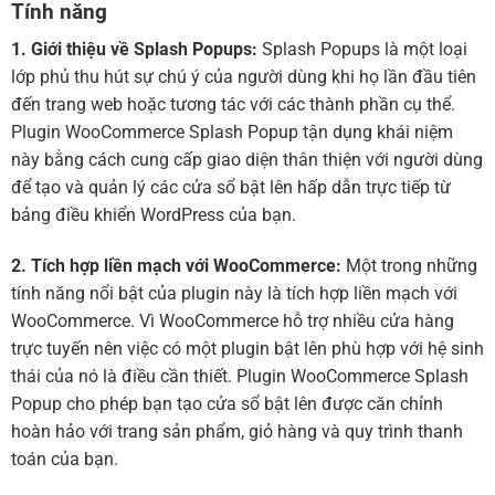
Tính năng
1. Giới thiệu về Splash Popups:
Splash Popups là một loại
lớp phủ thu hút sự chú ý của người dùng khi họ lần đầu tiên
đến trang web hoặc tương tác với các thành phần cụ thể.
Plugin WooCommerce Splash Popup tận dụng khái niệm
này bằng cách cung cấp giao diện thân thiện với người dùng
để tạo và quản lý các cửa sổ bật lên hấp dẫn trực tiếp từ
bảng điều khiển WordPress của bạn.
2. Tích hợp liền mạch với WooCommerce:
Một trong những
tính năng nổi bật của plugin này là tích hợp liền mạch với
WooCommerce. Vì WooCommerce hỗ trợ nhiều cửa hàng
trực tuyến nên việc có một plugin bật lên phù hợp với hệ sinh
thái của nó là điều cần thiết. Plugin WooCommerce Splash
Popup cho phép bạn tạo cửa sổ bật lên được căn chỉnh
hoàn hảo với trang sản phẩm, giỏ hàng và quy trình thanh
toán của bạn.