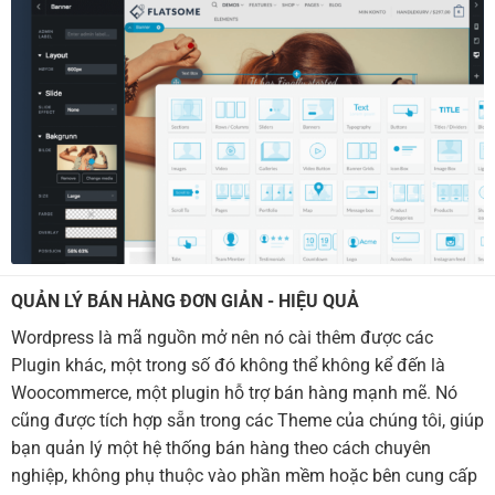
QUẢN LÝ BÁN HÀNG ĐƠN GIẢN - HIỆU QUẢ
Wordpress là mã nguồn mở nên nó cài thêm được các
Plugin khác, một trong số đó không thể không kể đến là
Woocommerce, một plugin hỗ trợ bán hàng mạnh mẽ. Nó
cũng được tích hợp sẵn trong các Theme của chúng tôi, giúp
bạn quản lý một hệ thống bán hàng theo cách chuyên
nghiệp, không phụ thuộc vào phần mềm hoặc bên cung cấp