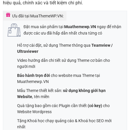
hiệu quả, chính xác và tiết kiệm chi phí.
Ưu đãi tại MuaThemeWP.VN:
Đặt mua sản phẩm tại
Muathemewp.VN
ngay để nhận
được các ưu đãi hấp dẫn nhất chưa từng có
Hỗ trợ cài đặt, sử dụng Theme thông qua
Teamview /
Ultraviewer
Video hướng dẫn chi tiết sử dụng Theme cơ bản cho
người mới
Bảo hành trọn đời
cho website mua Theme tại
Muathemewp.VN
Mẫu Theme thiết kết sẵn:
sử dụng không giới hạn
Website
, tên miền
Quà tặng bao gồm các Plugin cần thiết
(có key)
cho
Website Wordpress
Tặng Khoá học chạy quảng cáo & Khoá học SEO mới
nhất