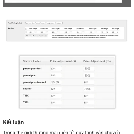
Kết luận
Trong thế giới thương mại điện tử, quy trình vận chuyển