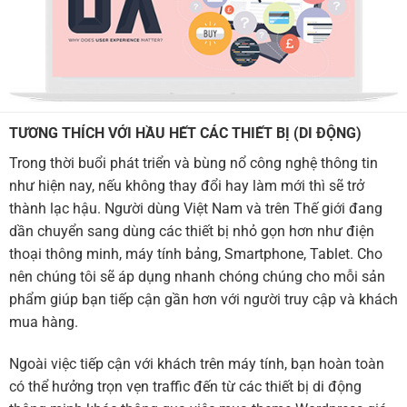
TƯƠNG THÍCH VỚI HẦU HẾT CÁC THIẾT BỊ (DI ĐỘNG)
Trong thời buổi phát triển và bùng nổ công nghệ thông tin
như hiện nay, nếu không thay đổi hay làm mới thì sẽ trở
thành lạc hậu. Người dùng Việt Nam và trên Thế giới đang
dần chuyển sang dùng các thiết bị nhỏ gọn hơn như điện
thoại thông minh, máy tính bảng, Smartphone, Tablet. Cho
nên chúng tôi sẽ áp dụng nhanh chóng chúng cho mỗi sản
phẩm giúp bạn tiếp cận gần hơn với người truy cập và khách
mua hàng.
Ngoài việc tiếp cận với khách trên máy tính, bạn hoàn toàn
có thể hưởng trọn vẹn traffic đến từ các thiết bị di động