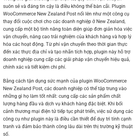
suôn sẻ và đáng tin cậy là điều không thể bàn cãi. Plugin
WooCommerce New Zealand Post nổi lên như một công cụ
thay đổi cuộc chơi cho các doanh nghiệp ở New Zealand,
cung cấp một bộ tính năng toàn diện giúp đơn giản hóa việc
vận chuyển, nâng cao trải nghiệm của khách hàng và hợp lý
hóa các hoạt động. Từ phí vận chuyển theo thời gian thực
đến xác thực địa chỉ và tạo nhãn tích hợp, plugin này hỗ trợ
doanh nghiệp cung cấp các giải pháp vận chuyển hiệu quả,
chính xác và tiết kiệm chi phí.
Bằng cách tận dụng sức mạnh của plugin WooCommerce
New Zealand Post, các doanh nghiệp có thể tập trung vào
những gì họ làm tốt nhất: cung cấp các sản phẩm chất
lượng hàng đầu và dịch vụ khách hàng đặc biệt. Khi bối
cảnh thương mại điện tử tiếp tục phát triển, việc sử dụng các
công cụ như plugin này là điều cần thiết để duy trì tính cạnh
tranh và đảm bảo thành công lâu dài trên thị trường kỹ thuật
số.