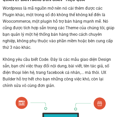
Wordpress là mã nguồn mở nên nó cài thêm được các
Plugin khác, một trong số đó không thể không kể đến là
Woocommerce, một plugin hỗ trợ bán hàng mạnh mẽ. Nó
cũng được tích hợp sẵn trong các Theme của chúng tôi, giúp
bạn quản lý một hệ thống bán hàng theo cách chuyên
nghiệp, không phụ thuộc vào phần mềm hoặc bên cung cấp
thứ 3 nào khác.
Không yêu cầu biết Code. Đây là các mẫu giao diện Design
sẵn, bạn chỉ việc thay đổi nội dung, bài viết, tên tác giả, số
điện thoại liên hệ, trang facebook cá nhân,... mà thôi. UX
Builder hỗ trợ hết cho bạn những công việc khó, còn lại
chỉnh sửa vô cùng đơn giản.