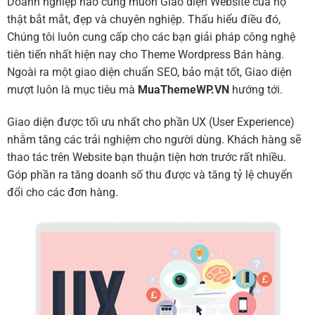
Doanh nghiệp nào cũng muốn Giao diện Website của họ
thật bắt mắt, đẹp và chuyên nghiệp. Thấu hiểu điều đó,
Chúng tôi luôn cung cấp cho các bạn giải pháp công nghệ
tiên tiến nhất hiện nay cho Theme Wordpress Bán hàng.
Ngoài ra một giao diện chuẩn SEO, bảo mật tốt, Giao diện
mượt luôn là mục tiêu mà
MuaThemeWP.VN
hướng tới.
Giao diện được tối ưu nhất cho phần UX (User Experience)
nhằm tăng các trải nghiệm cho người dùng. Khách hàng sẽ
thao tác trên Website bạn thuận tiện hơn trước rất nhiều.
Góp phần ra tăng doanh số thu được và tăng tỷ lệ chuyển
đổi cho các đơn hàng.