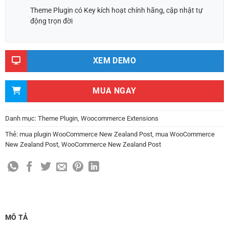
Theme Plugin có Key kích hoạt chính hãng, cập nhật tự
động trọn đời
XEM DEMO
MUA NGAY
Danh mục:
Theme Plugin
,
Woocommerce Extensions
Thẻ:
mua plugin WooCommerce New Zealand Post
,
mua WooCommerce
New Zealand Post
,
WooCommerce New Zealand Post
MÔ TẢ