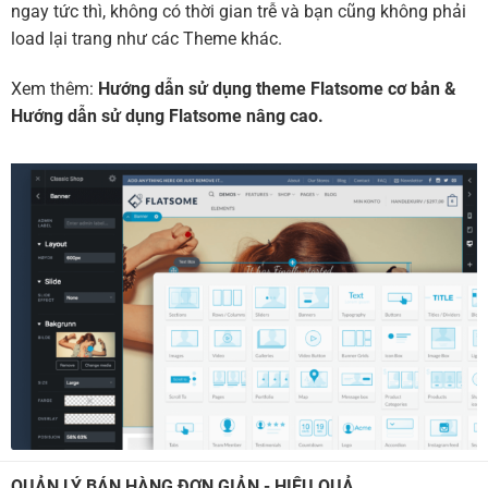
ngay tức thì, không có thời gian trễ và bạn cũng không phải
load lại trang như các Theme khác.
Xem thêm:
Hướng dẫn sử dụng theme Flatsome cơ bản
&
Hướng dẫn sử dụng Flatsome nâng cao.
QUẢN LÝ BÁN HÀNG ĐƠN GIẢN - HIỆU QUẢ