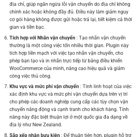
địa chỉ, giúp ngăn ngừa lỗi vận chuyển do địa chỉ không
chính xác hoặc không đầy đủ. Điều này làm giảm nguy
cơ gói hàng không được gửi hoặc trả lại, tiết kiệm cả thời
gian và tiền bạc.
Tích hợp với Nhãn vận chuyển
: Tạo nhãn vận chuyển
thường là một công việc tốn nhiều thời gian. Plugin này
tích hợp liền mạch với việc tạo nhãn vận chuyển, cho
phép bạn tạo và in nhãn trực tiếp từ bảng điều khiển
WooCommerce của mình, nâng cao hiệu quả và giảm
công việc thủ công.
Khu vực và mức phí vận chuyển
: Tính linh hoạt của việc
xác định khu vực và mức phí vận chuyển dựa trên vị trí
cho phép các doanh nghiệp cung cấp các tùy chọn vận
chuyển năng động và cạnh tranh cho khách hàng. Tính
năng này đặc biệt thuận lợi ở một quốc gia đa dạng về
địa lý như New Zealand.
Sắp xếp nhận bưu kiện
: Để thuận tiện hơn, plugin hỗ trợ