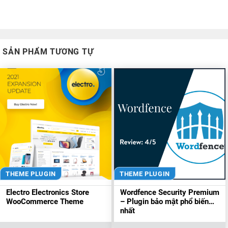
SẢN PHẨM TƯƠNG TỰ
THEME PLUGIN
THEME PLUGIN
Electro Electronics Store
Wordfence Security Premium
WooCommerce Theme
– Plugin bảo mật phổ biến
nhất