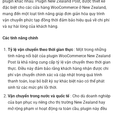
plugin khác nhau. Plugin New Zealand Post, được thiết kế
đặc biệt cho các cửa hàng WooCommerce ở New Zealand,
mang đến một loạt tính năng giúp đơn giản hóa quy trình
vận chuyển phức tạp đồng thời đảm bảo hiệu quả về chi phí
và sự hài lòng của khách hàng.
Các tính năng chính
Tỷ lệ vận chuyển theo thời gian thực
: Một trong những
tính năng nổi bật của plugin WooCommerce New Zealand
Post là khả năng cung cấp tỷ lệ vận chuyển theo thời gian
thực. Điều này đảm bảo rằng khách hàng nhận được chi
phí vận chuyển chính xác và cập nhật trong quá trình
thanh toán, loại bỏ bất kỳ sự khác biệt nào có thể phát
sinh từ các mức phí lỗi thời.
Vận chuyển trong nước và quốc tế
: Cho dù doanh nghiệp
của bạn phục vụ riêng cho thị trường New Zealand hay
mở rộng phạm vi hoạt động ra toàn cầu, plugin này đều