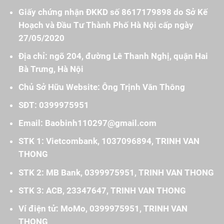
Giấy chứng nhận ĐKKD số 8617179898 do Sở Kế
Hoạch và Đầu Tư Thành Phố Hà Nội cấp ngày
27/05/2020
Địa chỉ: ngõ 204, đường Lê Thanh Nghị, quận Hai
Bà Trưng, Hà Nội
Chủ Sở Hữu Website: Ông Trịnh Văn Thông
SĐT: 0399975951
Email: Baobinh110297@gmail.com
STK 1: Vietcombank, 1037096894, TRINH VAN
THONG
STK 2: MB Bank, 0399975951, TRINH VAN THONG
STK 3: ACB, 23347647, TRINH VAN THONG
Ví điện tử: MoMo, 0399975951, TRINH VAN
THONG