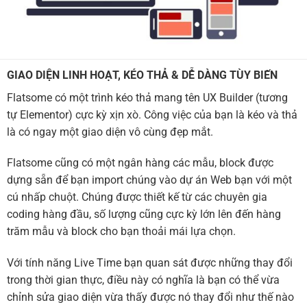
GIAO DIỆN LINH HOẠT, KÉO THẢ & DỄ DÀNG TÙY BIẾN
Flatsome có một trình kéo thả mang tên UX Builder (tương
tự Elementor) cực kỳ xịn xò. Công việc của bạn là kéo và thả
là có ngay một giao diện vô cùng đẹp mắt.
Flatsome cũng có một ngân hàng các mẫu, block được
dựng sẵn để bạn import chúng vào dự án Web bạn với một
cú nhấp chuột. Chúng được thiết kế từ các chuyên gia
coding hàng đầu, số lượng cũng cực kỳ lớn lên đến hàng
trăm mẫu và block cho bạn thoải mái lựa chọn.
Với tính năng Live Time bạn quan sát được những thay đổi
trong thời gian thực, điều này có nghĩa là bạn có thể vừa
chỉnh sửa giao diện vừa thấy được nó thay đổi như thế nào