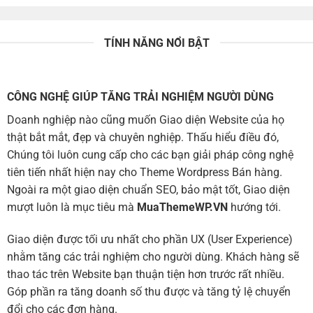
TÍNH NĂNG NỔI BẬT
CÔNG NGHỆ GIÚP TĂNG TRẢI NGHIỆM NGƯỜI DÙNG
Doanh nghiệp nào cũng muốn Giao diện Website của họ
thật bắt mắt, đẹp và chuyên nghiệp. Thấu hiểu điều đó,
Chúng tôi luôn cung cấp cho các bạn giải pháp công nghệ
tiên tiến nhất hiện nay cho Theme Wordpress Bán hàng.
Ngoài ra một giao diện chuẩn SEO, bảo mật tốt, Giao diện
mượt luôn là mục tiêu mà
MuaThemeWP.VN
hướng tới.
Giao diện được tối ưu nhất cho phần UX (User Experience)
nhằm tăng các trải nghiệm cho người dùng. Khách hàng sẽ
thao tác trên Website bạn thuận tiện hơn trước rất nhiều.
Góp phần ra tăng doanh số thu được và tăng tỷ lệ chuyển
đổi cho các đơn hàng.