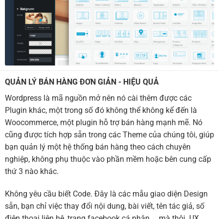
QUẢN LÝ BÁN HÀNG ĐƠN GIẢN - HIỆU QUẢ
Wordpress là mã nguồn mở nên nó cài thêm được các
Plugin khác, một trong số đó không thể không kể đến là
Woocommerce, một plugin hỗ trợ bán hàng mạnh mẽ. Nó
cũng được tích hợp sẵn trong các Theme của chúng tôi, giúp
bạn quản lý một hệ thống bán hàng theo cách chuyên
nghiệp, không phụ thuộc vào phần mềm hoặc bên cung cấp
thứ 3 nào khác.
Không yêu cầu biết Code. Đây là các mẫu giao diện Design
sẵn, bạn chỉ việc thay đổi nội dung, bài viết, tên tác giả, số
điện thoại liên hệ, trang facebook cá nhân,... mà thôi. UX