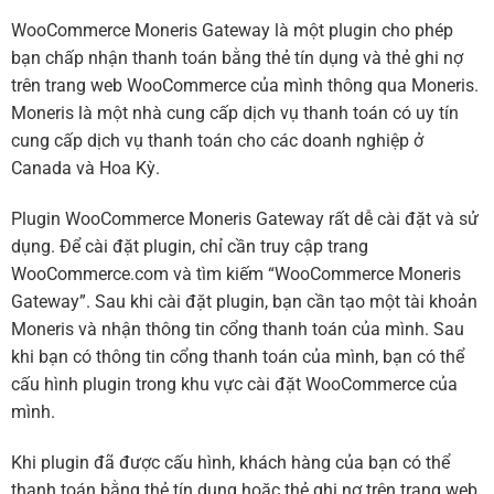
WooCommerce Moneris Gateway là một plugin cho phép
bạn chấp nhận thanh toán bằng thẻ tín dụng và thẻ ghi nợ
trên trang web WooCommerce của mình thông qua Moneris.
Moneris là một nhà cung cấp dịch vụ thanh toán có uy tín
cung cấp dịch vụ thanh toán cho các doanh nghiệp ở
Canada và Hoa Kỳ.
Plugin WooCommerce Moneris Gateway rất dễ cài đặt và sử
dụng. Để cài đặt plugin, chỉ cần truy cập trang
WooCommerce.com và tìm kiếm “WooCommerce Moneris
Gateway”. Sau khi cài đặt plugin, bạn cần tạo một tài khoản
Moneris và nhận thông tin cổng thanh toán của mình. Sau
khi bạn có thông tin cổng thanh toán của mình, bạn có thể
cấu hình plugin trong khu vực cài đặt WooCommerce của
mình.
Khi plugin đã được cấu hình, khách hàng của bạn có thể
thanh toán bằng thẻ tín dụng hoặc thẻ ghi nợ trên trang web