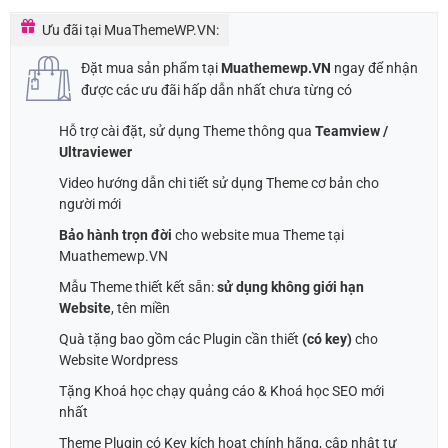
Ưu đãi tại MuaThemeWP.VN:
Đặt mua sản phẩm tại
Muathemewp.VN
ngay để nhận
được các ưu đãi hấp dẫn nhất chưa từng có
Hỗ trợ cài đặt, sử dụng Theme thông qua
Teamview /
Ultraviewer
Video hướng dẫn chi tiết sử dụng Theme cơ bản cho
người mới
Bảo hành trọn đời
cho website mua Theme tại
Muathemewp.VN
Mẫu Theme thiết kết sẵn:
sử dụng không giới hạn
Website
, tên miền
Quà tặng bao gồm các Plugin cần thiết
(có key)
cho
Website Wordpress
Tặng Khoá học chạy quảng cáo & Khoá học SEO mới
nhất
Theme Plugin có Key kích hoạt chính hãng, cập nhật tự