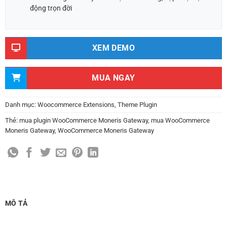
động trọn đời
XEM DEMO
MUA NGAY
Danh mục:
Woocommerce Extensions
,
Theme Plugin
Thẻ:
mua plugin WooCommerce Moneris Gateway
,
mua WooCommerce
Moneris Gateway
,
WooCommerce Moneris Gateway
MÔ TẢ