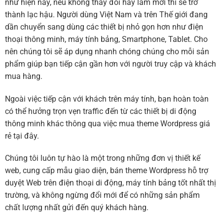
như hiện nay, nếu không thay đổi hay làm mới thì sẽ trở
thành lạc hậu. Người dùng Việt Nam và trên Thế giới đang
dần chuyển sang dùng các thiết bị nhỏ gọn hơn như điện
thoại thông minh, máy tính bảng, Smartphone, Tablet. Cho
nên chúng tôi sẽ áp dụng nhanh chóng chúng cho mỗi sản
phẩm giúp bạn tiếp cận gần hơn với người truy cập và khách
mua hàng.
Ngoài việc tiếp cận với khách trên máy tính, bạn hoàn toàn
có thể hưởng trọn vẹn traffic đến từ các thiết bị di động
thông minh khác thông qua việc mua theme Wordpress giá
rẻ tại đây.
Chúng tôi luôn tự hào là một trong những đơn vị thiết kế
web, cung cấp mẫu giao diện, bán theme Wordpress hỗ trợ
duyệt Web trên điện thoại di động, máy tính bảng tốt nhất thị
trường, và không ngừng đổi mới để có những sản phẩm
chất lượng nhất gửi đến quý khách hàng.