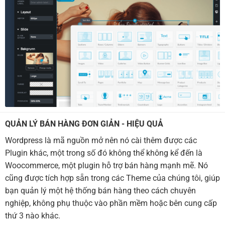
QUẢN LÝ BÁN HÀNG ĐƠN GIẢN - HIỆU QUẢ
Wordpress là mã nguồn mở nên nó cài thêm được các
Plugin khác, một trong số đó không thể không kể đến là
Woocommerce, một plugin hỗ trợ bán hàng mạnh mẽ. Nó
cũng được tích hợp sẵn trong các Theme của chúng tôi, giúp
bạn quản lý một hệ thống bán hàng theo cách chuyên
nghiệp, không phụ thuộc vào phần mềm hoặc bên cung cấp
thứ 3 nào khác.