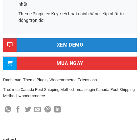
nhất
Theme Plugin có Key kích hoạt chính hãng, cập nhật tự
động trọn đời
XEM DEMO
MUA NGAY
Danh mục:
Theme Plugin
,
Woocommerce Extensions
Thẻ:
mua Canada Post Shipping Method
,
mua plugin Canada Post Shipping
Method
,
woocommerce