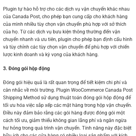
Plugin tự hào hỗ trợ cho các dịch vụ vận chuyển khác nhau
của Canada Post, cho phép bạn cung cấp cho khách hàng
của mình nhiều tùy chọn vận chuyển phù hợp với sở thích
của họ. Từ các dịch vụ bưu kiện thông thường đến vận
chuyển nhanh và ưu tiên, plugin cho phép bạn định cấu hình
và tùy chỉnh các tùy chọn vận chuyển để phù hợp với chiến
lược kinh doanh và kỳ vọng của khách hàng.
3. Đóng gói hộp động
Đóng gói hiệu quả là rất quan trọng để tiết kiệm chi phí và
cân nhắc về môi trường. Plugin WooCommerce Canada Post
Shipping Method sử dụng thuật toán đóng gói hộp động để
tối ưu hóa việc sắp xếp các mặt hàng trong hộp vận chuyển.
Điều này đảm bảo rằng các gói hàng được đóng gói một
cách tối ưu, giảm thiểu không gian lãng phí và ngăn ngừa
hư hỏng trong quá trình vận chuyển. Tính năng này đặc biệt
hữu ích cho các cửa hàng có nhiều loại sản phẩm với kích