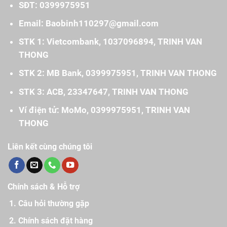
SĐT: 0399975951
Email: Baobinh110297@gmail.com
STK 1: Vietcombank, 1037096894, TRINH VAN
THONG
STK 2: MB Bank, 0399975951, TRINH VAN THONG
STK 3: ACB, 23347647, TRINH VAN THONG
Ví điện tử: MoMo, 0399975951, TRINH VAN
THONG
Liên kết cùng chúng tôi
Chính sách & Hỗ trợ
Câu hỏi thường gặp
Chính sách đặt hàng