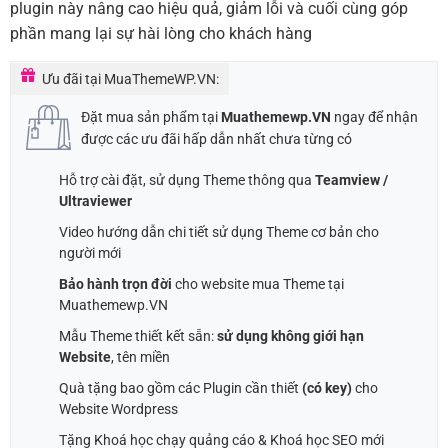
plugin này nâng cao hiệu quả, giảm lỗi và cuối cùng góp
phần mang lại sự hài lòng cho khách hàng
Ưu đãi tại MuaThemeWP.VN:
Đặt mua sản phẩm tại
Muathemewp.VN
ngay để nhận
được các ưu đãi hấp dẫn nhất chưa từng có
Hỗ trợ cài đặt, sử dụng Theme thông qua
Teamview /
Ultraviewer
Video hướng dẫn chi tiết sử dụng Theme cơ bản cho
người mới
Bảo hành trọn đời
cho website mua Theme tại
Muathemewp.VN
Mẫu Theme thiết kết sẵn:
sử dụng không giới hạn
Website
, tên miền
Quà tặng bao gồm các Plugin cần thiết
(có key)
cho
Website Wordpress
Tặng Khoá học chạy quảng cáo & Khoá học SEO mới