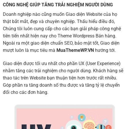
CÔNG NGHỆ GIÚP TĂNG TRẢI NGHIỆM NGƯỜI DÙNG
Doanh nghiệp nào cũng muốn Giao diện Website của họ
thật bắt mắt, đẹp và chuyên nghiệp. Thấu hiểu điều đó,
Chúng tôi luôn cung cấp cho các bạn giải pháp công nghệ
tiên tiến nhất hiện nay cho Theme Wordpress Bán hàng.
Ngoài ra một giao diện chuẩn SEO, bảo mật tốt, Giao diện
mượt luôn là mục tiêu mà
MuaThemeWP.VN
hướng tới.
Giao diện được tối ưu nhất cho phần UX (User Experience)
nhằm tăng các trải nghiệm cho người dùng. Khách hàng sẽ
thao tác trên Website bạn thuận tiện hơn trước rất nhiều.
Góp phần ra tăng doanh số thu được và tăng tỷ lệ chuyển
đổi cho các đơn hàng.