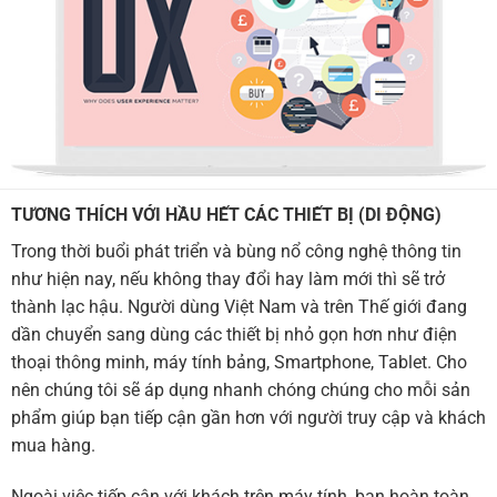
TƯƠNG THÍCH VỚI HẦU HẾT CÁC THIẾT BỊ (DI ĐỘNG)
Trong thời buổi phát triển và bùng nổ công nghệ thông tin
như hiện nay, nếu không thay đổi hay làm mới thì sẽ trở
thành lạc hậu. Người dùng Việt Nam và trên Thế giới đang
dần chuyển sang dùng các thiết bị nhỏ gọn hơn như điện
thoại thông minh, máy tính bảng, Smartphone, Tablet. Cho
nên chúng tôi sẽ áp dụng nhanh chóng chúng cho mỗi sản
phẩm giúp bạn tiếp cận gần hơn với người truy cập và khách
mua hàng.
Ngoài việc tiếp cận với khách trên máy tính, bạn hoàn toàn