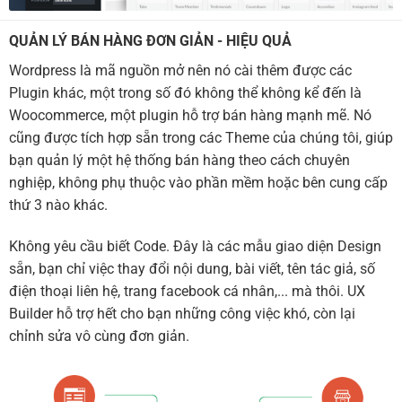
QUẢN LÝ BÁN HÀNG ĐƠN GIẢN - HIỆU QUẢ
Wordpress là mã nguồn mở nên nó cài thêm được các
Plugin khác, một trong số đó không thể không kể đến là
Woocommerce, một plugin hỗ trợ bán hàng mạnh mẽ. Nó
cũng được tích hợp sẵn trong các Theme của chúng tôi, giúp
bạn quản lý một hệ thống bán hàng theo cách chuyên
nghiệp, không phụ thuộc vào phần mềm hoặc bên cung cấp
thứ 3 nào khác.
Không yêu cầu biết Code. Đây là các mẫu giao diện Design
sẵn, bạn chỉ việc thay đổi nội dung, bài viết, tên tác giả, số
điện thoại liên hệ, trang facebook cá nhân,... mà thôi. UX
Builder hỗ trợ hết cho bạn những công việc khó, còn lại
chỉnh sửa vô cùng đơn giản.