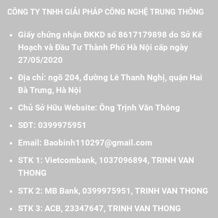
CÔNG TY TNHH GIẢI PHÁP CÔNG NGHỆ TRUNG THÔNG
Giấy chứng nhận ĐKKD số 8617179898 do Sở Kế
Hoạch và Đầu Tư Thành Phố Hà Nội cấp ngày
27/05/2020
Địa chỉ: ngõ 204, đường Lê Thanh Nghị, quận Hai
Bà Trưng, Hà Nội
Chủ Sở Hữu Website: Ông Trịnh Văn Thông
SĐT: 0399975951
Email: Baobinh110297@gmail.com
STK 1: Vietcombank, 1037096894, TRINH VAN
THONG
STK 2: MB Bank, 0399975951, TRINH VAN THONG
STK 3: ACB, 23347647, TRINH VAN THONG