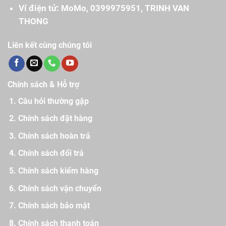
Ví điện tử: MoMo, 0399975951, TRINH VAN
THONG
Liên kết cùng chúng tôi
Chính sách & Hỗ trợ
Câu hỏi thường gặp
Chính sách đặt hàng
Chính sách hoàn trả
Chính sách đổi trả
Chính sách kiểm hàng
Chính sách vận chuyển
Chính sách bảo mật
Chính sách thanh toán