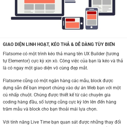
GIAO DIỆN LINH HOẠT, KÉO THẢ & DỄ DÀNG TÙY BIẾN
Flatsome có một trình kéo thả mang tên UX Builder (tương
tự Elementor) cực kỳ xịn xò. Công việc của bạn là kéo và thả
là có ngay một giao diện vô cùng đẹp mắt.
Flatsome cũng có một ngân hàng các mẫu, block được
dựng sẵn để bạn import chúng vào dự án Web bạn với một
cú nhấp chuột. Chúng được thiết kế từ các chuyên gia
coding hàng đầu, số lượng cũng cực kỳ lớn lên đến hàng
trăm mẫu và block cho bạn thoải mái lựa chọn.
Với tính năng Live Time bạn quan sát được những thay đổi