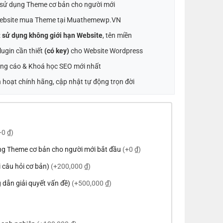
t sử dụng Theme cơ bản cho người mới
ebsite mua Theme tại Muathemewp.VN
:
sử dụng không giới hạn Website
, tên miền
ugin cần thiết
(có key)
cho Website Wordpress
ng cáo & Khoá học SEO mới nhất
 hoạt chính hãng, cập nhật tự động trọn đời
+0 ₫)
ng Theme cơ bản cho người mới bắt đầu
(+0 ₫)
ời câu hỏi cơ bản)
(+200,000 ₫)
 dẫn giải quyết vấn đề)
(+500,000 ₫)