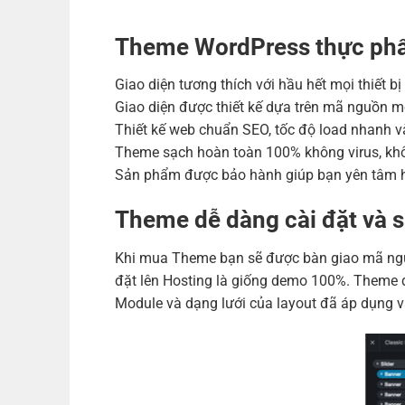
Theme WordPress thực ph
Giao diện tương thích với hầu hết mọi thiết b
Giao diện được thiết kế dựa trên mã nguồn m
Thiết kế web chuẩn SEO, tốc độ load nhanh và
Theme sạch hoàn toàn 100% không virus, khô
Sản phẩm được bảo hành giúp bạn yên tâm h
Theme dễ dàng cài đặt và 
Khi mua Theme bạn sẽ được bàn giao mã nguồ
đặt lên Hosting là giống demo 100%. Theme đ
Module và dạng lưới của layout đã áp dụng v