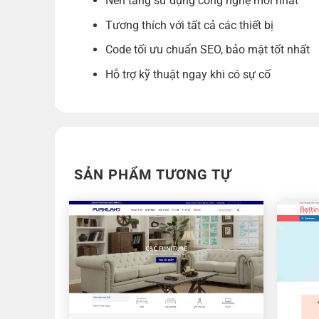
Nền tảng sử dụng công nghệ mới nhất
Tương thích với tất cả các thiết bị
Code tối ưu chuẩn SEO, bảo mật tốt nhất
Hỗ trợ kỹ thuật ngay khi có sự cố
SẢN PHẨM TƯƠNG TỰ