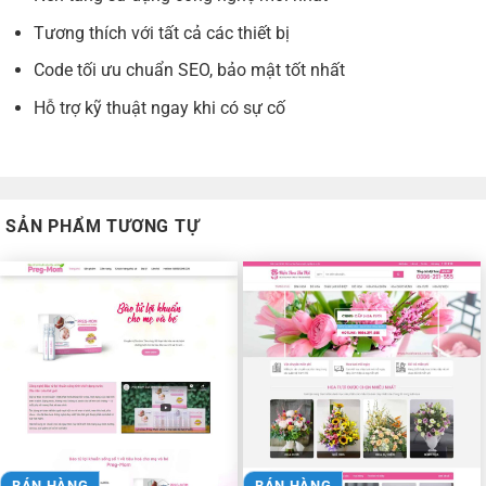
Tương thích với tất cả các thiết bị
Code tối ưu chuẩn SEO, bảo mật tốt nhất
Hỗ trợ kỹ thuật ngay khi có sự cố
SẢN PHẨM TƯƠNG TỰ
BÁN HÀNG
BÁN HÀNG