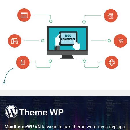
MuathemeWP.VN
là website bán theme wordpress đẹp, giá