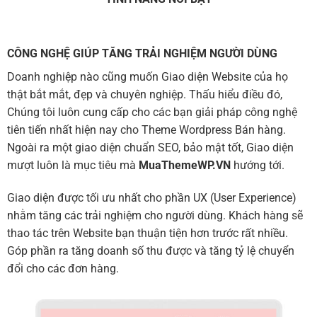
CÔNG NGHỆ GIÚP TĂNG TRẢI NGHIỆM NGƯỜI DÙNG
Doanh nghiệp nào cũng muốn Giao diện Website của họ
thật bắt mắt, đẹp và chuyên nghiệp. Thấu hiểu điều đó,
Chúng tôi luôn cung cấp cho các bạn giải pháp công nghệ
tiên tiến nhất hiện nay cho Theme Wordpress Bán hàng.
Ngoài ra một giao diện chuẩn SEO, bảo mật tốt, Giao diện
mượt luôn là mục tiêu mà
MuaThemeWP.VN
hướng tới.
Giao diện được tối ưu nhất cho phần UX (User Experience)
nhằm tăng các trải nghiệm cho người dùng. Khách hàng sẽ
thao tác trên Website bạn thuận tiện hơn trước rất nhiều.
Góp phần ra tăng doanh số thu được và tăng tỷ lệ chuyển
đổi cho các đơn hàng.