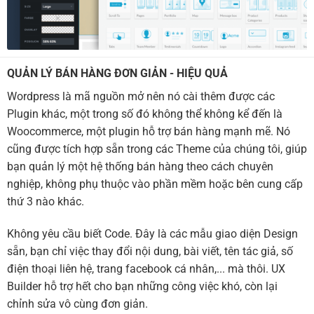
QUẢN LÝ BÁN HÀNG ĐƠN GIẢN - HIỆU QUẢ
Wordpress là mã nguồn mở nên nó cài thêm được các
Plugin khác, một trong số đó không thể không kể đến là
Woocommerce, một plugin hỗ trợ bán hàng mạnh mẽ. Nó
cũng được tích hợp sẵn trong các Theme của chúng tôi, giúp
bạn quản lý một hệ thống bán hàng theo cách chuyên
nghiệp, không phụ thuộc vào phần mềm hoặc bên cung cấp
thứ 3 nào khác.
Không yêu cầu biết Code. Đây là các mẫu giao diện Design
sẵn, bạn chỉ việc thay đổi nội dung, bài viết, tên tác giả, số
điện thoại liên hệ, trang facebook cá nhân,... mà thôi. UX
Builder hỗ trợ hết cho bạn những công việc khó, còn lại
chỉnh sửa vô cùng đơn giản.