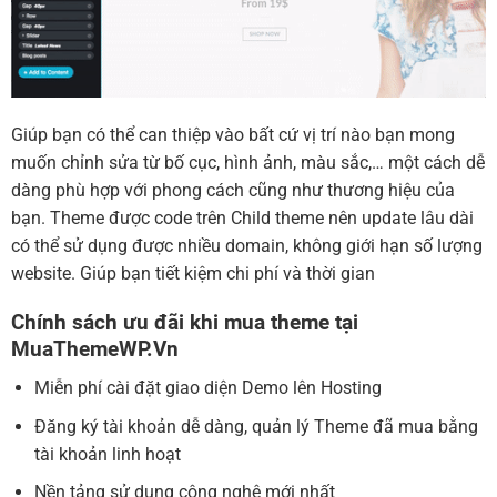
Giúp bạn có thể can thiệp vào bất cứ vị trí nào bạn mong
muốn chỉnh sửa từ bố cục, hình ảnh, màu sắc,… một cách dễ
dàng phù hợp với phong cách cũng như thương hiệu của
bạn. Theme được code trên Child theme nên update lâu dài
có thể sử dụng được nhiều domain, không giới hạn số lượng
website. Giúp bạn tiết kiệm chi phí và thời gian
Chính sách ưu đãi khi mua theme tại
MuaThemeWP.Vn
Miễn phí cài đặt giao diện Demo lên Hosting
Đăng ký tài khoản dễ dàng, quản lý Theme đã mua bằng
tài khoản linh hoạt
Nền tảng sử dụng công nghệ mới nhất