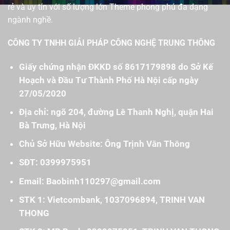
rẻ và uy tín với số lượng lớn Theme phong phú đa dạng
ngành nghề.
CÔNG TY TNHH GIẢI PHÁP CÔNG NGHỆ TRUNG THÔNG
Giấy chứng nhận ĐKKD số 8617179898 do Sở Kế
Hoạch và Đầu Tư Thành Phố Hà Nội cấp ngày
27/05/2020
Địa chỉ: ngõ 204, đường Lê Thanh Nghị, quận Hai
Bà Trưng, Hà Nội
Chủ Sở Hữu Website: Ông Trịnh Văn Thông
SĐT: 0399975951
Email: Baobinh110297@gmail.com
STK 1: Vietcombank, 1037096894, TRINH VAN
THONG