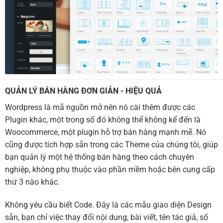
QUẢN LÝ BÁN HÀNG ĐƠN GIẢN - HIỆU QUẢ
Wordpress là mã nguồn mở nên nó cài thêm được các
Plugin khác, một trong số đó không thể không kể đến là
Woocommerce, một plugin hỗ trợ bán hàng mạnh mẽ. Nó
cũng được tích hợp sẵn trong các Theme của chúng tôi, giúp
bạn quản lý một hệ thống bán hàng theo cách chuyên
nghiệp, không phụ thuộc vào phần mềm hoặc bên cung cấp
thứ 3 nào khác.
Không yêu cầu biết Code. Đây là các mẫu giao diện Design
sẵn, bạn chỉ việc thay đổi nội dung, bài viết, tên tác giả, số