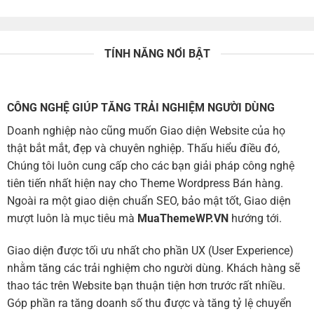
TÍNH NĂNG NỔI BẬT
CÔNG NGHỆ GIÚP TĂNG TRẢI NGHIỆM NGƯỜI DÙNG
Doanh nghiệp nào cũng muốn Giao diện Website của họ
thật bắt mắt, đẹp và chuyên nghiệp. Thấu hiểu điều đó,
Chúng tôi luôn cung cấp cho các bạn giải pháp công nghệ
tiên tiến nhất hiện nay cho Theme Wordpress Bán hàng.
Ngoài ra một giao diện chuẩn SEO, bảo mật tốt, Giao diện
mượt luôn là mục tiêu mà
MuaThemeWP.VN
hướng tới.
Giao diện được tối ưu nhất cho phần UX (User Experience)
nhằm tăng các trải nghiệm cho người dùng. Khách hàng sẽ
thao tác trên Website bạn thuận tiện hơn trước rất nhiều.
Góp phần ra tăng doanh số thu được và tăng tỷ lệ chuyển