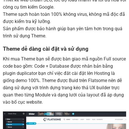
công cụ tìm kiếm Google.
Theme sạch hoàn toàn 100% không virus, không mã độc đã
được kiểm tra kỹ lưỡng.
Sản phẩm được bảo hành giúp bạn yên tâm hơn trong quá
trình sử dụng Theme.
Theme dễ dàng cài đặt và sử dụng
Khi mua Theme bạn sẽ được bàn giao mã nguồn Full source
code bao gồm: Code + Database được nhân bản bằng
plugin duplicator bạn chỉ việc đăt cài đặt lên Hosting là
giống demo 100%. Theme được Buid trên Flatsome nên dễ
dàng sử dụng với trình dựng trang kéo thả UX builder trực
quan theo từng Module và dạng lưới của layout đã áp dụng
vào bố cục website.