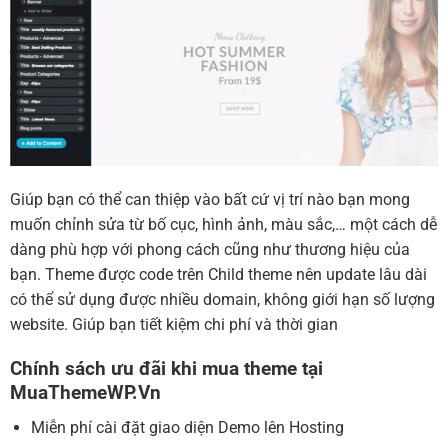
Giúp bạn có thể can thiệp vào bất cứ vị trí nào bạn mong
muốn chỉnh sửa từ bố cục, hình ảnh, màu sắc,… một cách dễ
dàng phù hợp với phong cách cũng như thương hiệu của
bạn. Theme được code trên Child theme nên update lâu dài
có thể sử dụng được nhiều domain, không giới hạn số lượng
website. Giúp bạn tiết kiệm chi phí và thời gian
Chính sách ưu đãi khi mua theme tại
MuaThemeWP.Vn
Miễn phí cài đặt giao diện Demo lên Hosting