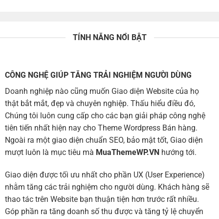
TÍNH NĂNG NỔI BẬT
CÔNG NGHỆ GIÚP TĂNG TRẢI NGHIỆM NGƯỜI DÙNG
Doanh nghiệp nào cũng muốn Giao diện Website của họ
thật bắt mắt, đẹp và chuyên nghiệp. Thấu hiểu điều đó,
Chúng tôi luôn cung cấp cho các bạn giải pháp công nghệ
tiên tiến nhất hiện nay cho Theme Wordpress Bán hàng.
Ngoài ra một giao diện chuẩn SEO, bảo mật tốt, Giao diện
mượt luôn là mục tiêu mà
MuaThemeWP.VN
hướng tới.
Giao diện được tối ưu nhất cho phần UX (User Experience)
nhằm tăng các trải nghiệm cho người dùng. Khách hàng sẽ
thao tác trên Website bạn thuận tiện hơn trước rất nhiều.
Góp phần ra tăng doanh số thu được và tăng tỷ lệ chuyển