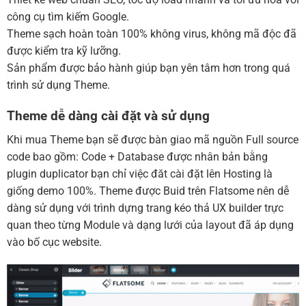
công cụ tìm kiếm Google.
Theme sạch hoàn toàn 100% không virus, không mã độc đã
được kiểm tra kỹ lưỡng.
Sản phẩm được bảo hành giúp bạn yên tâm hơn trong quá
trình sử dụng Theme.
Theme dễ dàng cài đặt và sử dụng
Khi mua Theme bạn sẽ được bàn giao mã nguồn Full source
code bao gồm: Code + Database được nhân bản bằng
plugin duplicator bạn chỉ việc đăt cài đặt lên Hosting là
giống demo 100%. Theme được Buid trên Flatsome nên dễ
dàng sử dụng với trình dựng trang kéo thả UX builder trực
quan theo từng Module và dạng lưới của layout đã áp dụng
vào bố cục website.