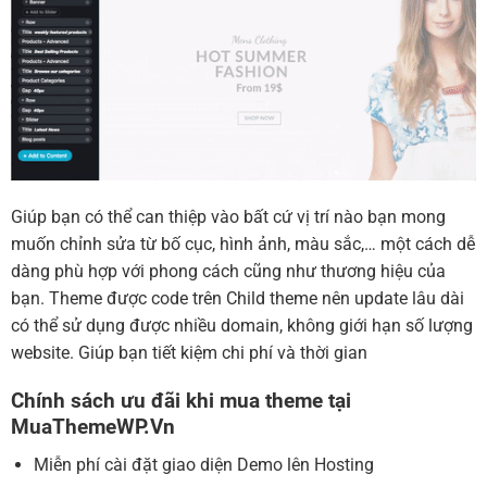
Giúp bạn có thể can thiệp vào bất cứ vị trí nào bạn mong
muốn chỉnh sửa từ bố cục, hình ảnh, màu sắc,… một cách dễ
dàng phù hợp với phong cách cũng như thương hiệu của
bạn. Theme được code trên Child theme nên update lâu dài
có thể sử dụng được nhiều domain, không giới hạn số lượng
website. Giúp bạn tiết kiệm chi phí và thời gian
Chính sách ưu đãi khi mua theme tại
MuaThemeWP.Vn
Miễn phí cài đặt giao diện Demo lên Hosting