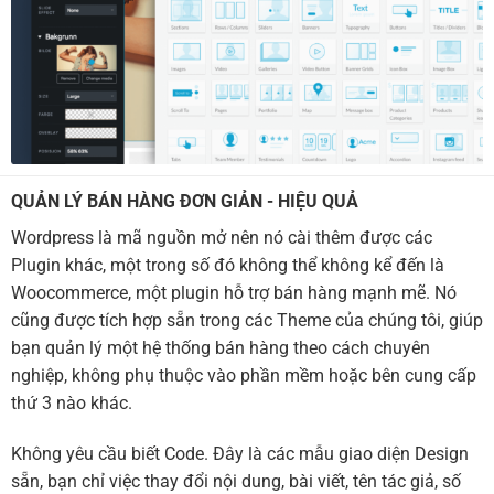
QUẢN LÝ BÁN HÀNG ĐƠN GIẢN - HIỆU QUẢ
Wordpress là mã nguồn mở nên nó cài thêm được các
Plugin khác, một trong số đó không thể không kể đến là
Woocommerce, một plugin hỗ trợ bán hàng mạnh mẽ. Nó
cũng được tích hợp sẵn trong các Theme của chúng tôi, giúp
bạn quản lý một hệ thống bán hàng theo cách chuyên
nghiệp, không phụ thuộc vào phần mềm hoặc bên cung cấp
thứ 3 nào khác.
Không yêu cầu biết Code. Đây là các mẫu giao diện Design
sẵn, bạn chỉ việc thay đổi nội dung, bài viết, tên tác giả, số