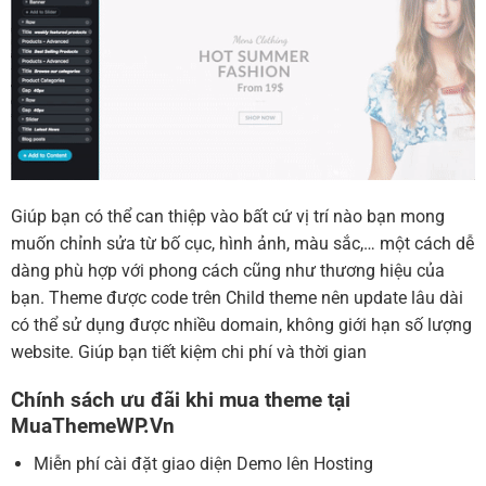
Giúp bạn có thể can thiệp vào bất cứ vị trí nào bạn mong
muốn chỉnh sửa từ bố cục, hình ảnh, màu sắc,… một cách dễ
dàng phù hợp với phong cách cũng như thương hiệu của
bạn. Theme được code trên Child theme nên update lâu dài
có thể sử dụng được nhiều domain, không giới hạn số lượng
website. Giúp bạn tiết kiệm chi phí và thời gian
Chính sách ưu đãi khi mua theme tại
MuaThemeWP.Vn
Miễn phí cài đặt giao diện Demo lên Hosting