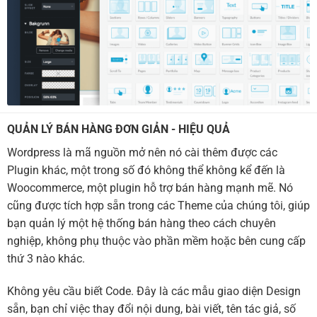
QUẢN LÝ BÁN HÀNG ĐƠN GIẢN - HIỆU QUẢ
Wordpress là mã nguồn mở nên nó cài thêm được các
Plugin khác, một trong số đó không thể không kể đến là
Woocommerce, một plugin hỗ trợ bán hàng mạnh mẽ. Nó
cũng được tích hợp sẵn trong các Theme của chúng tôi, giúp
bạn quản lý một hệ thống bán hàng theo cách chuyên
nghiệp, không phụ thuộc vào phần mềm hoặc bên cung cấp
thứ 3 nào khác.
Không yêu cầu biết Code. Đây là các mẫu giao diện Design
sẵn, bạn chỉ việc thay đổi nội dung, bài viết, tên tác giả, số