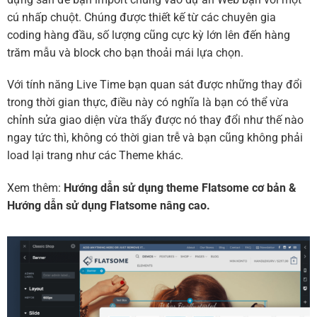
cú nhấp chuột. Chúng được thiết kế từ các chuyên gia
coding hàng đầu, số lượng cũng cực kỳ lớn lên đến hàng
trăm mẫu và block cho bạn thoải mái lựa chọn.
Với tính năng Live Time bạn quan sát được những thay đổi
trong thời gian thực, điều này có nghĩa là bạn có thể vừa
chỉnh sửa giao diện vừa thấy được nó thay đổi như thế nào
ngay tức thì, không có thời gian trễ và bạn cũng không phải
load lại trang như các Theme khác.
Xem thêm:
Hướng dẫn sử dụng theme Flatsome cơ bản
&
Hướng dẫn sử dụng Flatsome nâng cao.