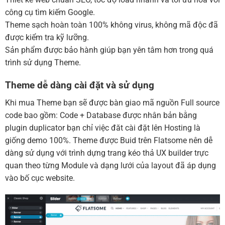
công cụ tìm kiếm Google.
Theme sạch hoàn toàn 100% không virus, không mã độc đã
được kiểm tra kỹ lưỡng.
Sản phẩm được bảo hành giúp bạn yên tâm hơn trong quá
trình sử dụng Theme.
Theme dễ dàng cài đặt và sử dụng
Khi mua Theme bạn sẽ được bàn giao mã nguồn Full source
code bao gồm: Code + Database được nhân bản bằng
plugin duplicator bạn chỉ việc đăt cài đặt lên Hosting là
giống demo 100%. Theme được Buid trên Flatsome nên dễ
dàng sử dụng với trình dựng trang kéo thả UX builder trực
quan theo từng Module và dạng lưới của layout đã áp dụng
vào bố cục website.