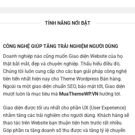
TÍNH NĂNG NỔI BẬT
CÔNG NGHỆ GIÚP TĂNG TRẢI NGHIỆM NGƯỜI DÙNG
Doanh nghiệp nào cũng muốn Giao diện Website của họ
thật bắt mắt, đẹp và chuyên nghiệp. Thấu hiểu điều đó,
Chúng tôi luôn cung cấp cho các bạn giải pháp công nghệ
tiên tiến nhất hiện nay cho Theme Wordpress Bán hàng.
Ngoài ra một giao diện chuẩn SEO, bảo mật tốt, Giao diện
mượt luôn là mục tiêu mà
MuaThemeWP.VN
hướng tới.
Giao diện được tối ưu nhất cho phần UX (User Experience)
nhằm tăng các trải nghiệm cho người dùng. Khách hàng sẽ
thao tác trên Website bạn thuận tiện hơn trước rất nhiều.
Góp phần ra tăng doanh số thu được và tăng tỷ lệ chuyển