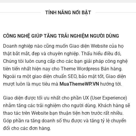
TÍNH NĂNG NỔI BẬT
CÔNG NGHỆ GIÚP TĂNG TRẢI NGHIỆM NGƯỜI DÙNG
Doanh nghiệp nào cũng muốn Giao diện Website của họ
thật bắt mắt, đẹp và chuyên nghiệp. Thấu hiểu điều đó,
Chúng tôi luôn cung cấp cho các bạn giải pháp công nghệ
tiên tiến nhất hiện nay cho Theme Wordpress Bán hàng.
Ngoài ra một giao diện chuẩn SEO, bảo mật tốt, Giao diện
mượt luôn là mục tiêu mà
MuaThemeWP.VN
hướng tới.
Giao diện được tối ưu nhất cho phần UX (User Experience)
nhằm tăng các trải nghiệm cho người dùng. Khách hàng sẽ
thao tác trên Website bạn thuận tiện hơn trước rất nhiều.
Góp phần ra tăng doanh số thu được và tăng tỷ lệ chuyển
đổi cho các đơn hàng.