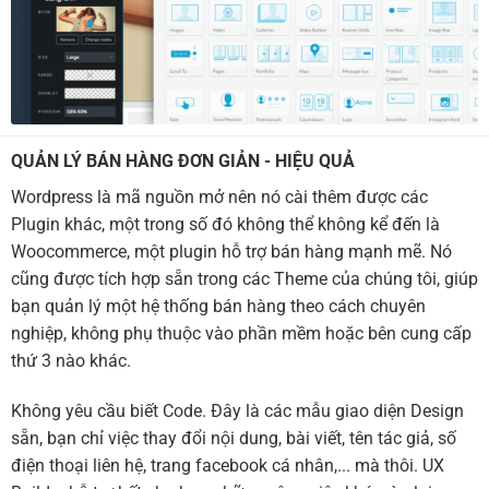
QUẢN LÝ BÁN HÀNG ĐƠN GIẢN - HIỆU QUẢ
Wordpress là mã nguồn mở nên nó cài thêm được các
Plugin khác, một trong số đó không thể không kể đến là
Woocommerce, một plugin hỗ trợ bán hàng mạnh mẽ. Nó
cũng được tích hợp sẵn trong các Theme của chúng tôi, giúp
bạn quản lý một hệ thống bán hàng theo cách chuyên
nghiệp, không phụ thuộc vào phần mềm hoặc bên cung cấp
thứ 3 nào khác.
Không yêu cầu biết Code. Đây là các mẫu giao diện Design
sẵn, bạn chỉ việc thay đổi nội dung, bài viết, tên tác giả, số
điện thoại liên hệ, trang facebook cá nhân,... mà thôi. UX