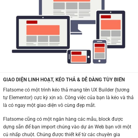
GIAO DIỆN LINH HOẠT, KÉO THẢ & DỄ DÀNG TÙY BIẾN
Flatsome có một trình kéo thả mang tên UX Builder (tương
tự Elementor) cực kỳ xịn xò. Công việc của bạn là kéo và thả
là có ngay một giao diện vô cùng đẹp mắt.
Flatsome cũng có một ngân hàng các mẫu, block được
dựng sẵn để bạn import chúng vào dự án Web bạn với một
cú nhấp chuột. Chúng được thiết kế từ các chuyên gia