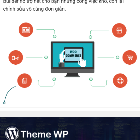
Builder hỗ trợ hết cho bạn những công việc khó, còn lại
chỉnh sửa vô cùng đơn giản.