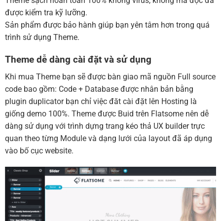
Theme sạch hoàn toàn 100% không virus, không mã độc đã
được kiểm tra kỹ lưỡng.
Sản phẩm được bảo hành giúp bạn yên tâm hơn trong quá
trình sử dụng Theme.
Theme dễ dàng cài đặt và sử dụng
Khi mua Theme bạn sẽ được bàn giao mã nguồn Full source
code bao gồm: Code + Database được nhân bản bằng
plugin duplicator bạn chỉ việc đăt cài đặt lên Hosting là
giống demo 100%. Theme được Buid trên Flatsome nên dễ
dàng sử dụng với trình dựng trang kéo thả UX builder trực
quan theo từng Module và dạng lưới của layout đã áp dụng
vào bố cục website.