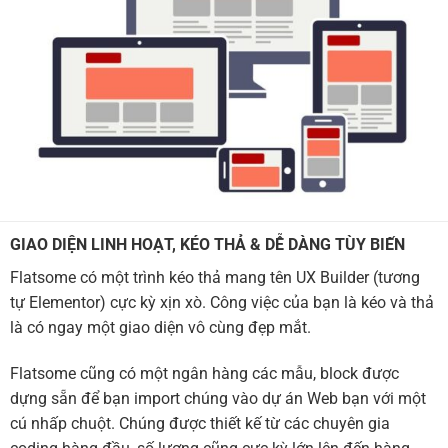
GIAO DIỆN LINH HOẠT, KÉO THẢ & DỄ DÀNG TÙY BIẾN
Flatsome có một trình kéo thả mang tên UX Builder (tương
tự Elementor) cực kỳ xịn xò. Công việc của bạn là kéo và thả
là có ngay một giao diện vô cùng đẹp mắt.
Flatsome cũng có một ngân hàng các mẫu, block được
dựng sẵn để bạn import chúng vào dự án Web bạn với một
cú nhấp chuột. Chúng được thiết kế từ các chuyên gia