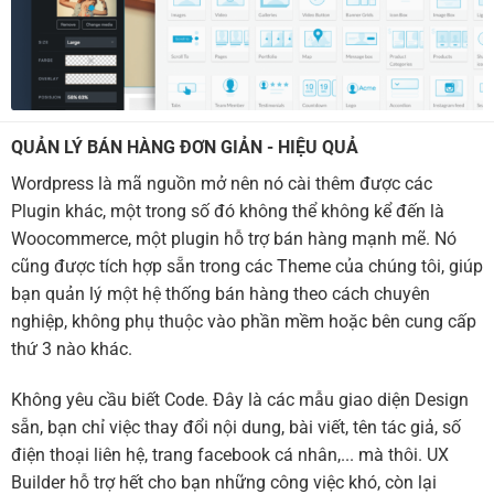
QUẢN LÝ BÁN HÀNG ĐƠN GIẢN - HIỆU QUẢ
Wordpress là mã nguồn mở nên nó cài thêm được các
Plugin khác, một trong số đó không thể không kể đến là
Woocommerce, một plugin hỗ trợ bán hàng mạnh mẽ. Nó
cũng được tích hợp sẵn trong các Theme của chúng tôi, giúp
bạn quản lý một hệ thống bán hàng theo cách chuyên
nghiệp, không phụ thuộc vào phần mềm hoặc bên cung cấp
thứ 3 nào khác.
Không yêu cầu biết Code. Đây là các mẫu giao diện Design
sẵn, bạn chỉ việc thay đổi nội dung, bài viết, tên tác giả, số
điện thoại liên hệ, trang facebook cá nhân,... mà thôi. UX
Builder hỗ trợ hết cho bạn những công việc khó, còn lại