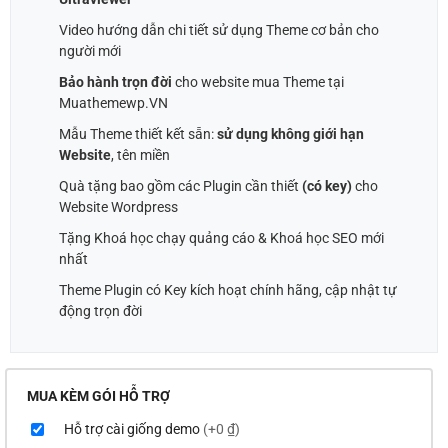
Video hướng dẫn chi tiết sử dụng Theme cơ bản cho
người mới
Bảo hành trọn đời
cho website mua Theme tại
Muathemewp.VN
Mẫu Theme thiết kết sẵn:
sử dụng không giới hạn
Website
, tên miền
Quà tặng bao gồm các Plugin cần thiết
(có key)
cho
Website Wordpress
Tặng Khoá học chạy quảng cáo & Khoá học SEO mới
nhất
Theme Plugin có Key kích hoạt chính hãng, cập nhật tự
động trọn đời
MUA KÈM GÓI HỖ TRỢ
Hỗ trợ cài giống demo
(+0 ₫)