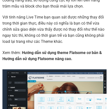
coding hàng đầu, số lượng cũng cực kỳ lớn lên đến hàng
trăm mẫu và block cho bạn thoải mái lựa chọn.
Với tính năng Live Time bạn quan sát được những thay đổi
trong thời gian thực, điều này có nghĩa là bạn có thể vừa
chỉnh sửa giao diện vừa thấy được nó thay đổi như thế nào
ngay tức thì, không có thời gian trễ và bạn cũng không phải
load lại trang như các Theme khác.
Xem thêm:
Hướng dẫn sử dụng theme Flatsome cơ bản
&
Hướng dẫn sử dụng Flatsome nâng cao.