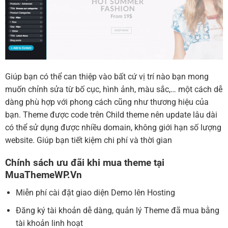
Giúp bạn có thể can thiệp vào bất cứ vị trí nào bạn mong
muốn chỉnh sửa từ bố cục, hình ảnh, màu sắc,… một cách dễ
dàng phù hợp với phong cách cũng như thương hiệu của
bạn. Theme được code trên Child theme nên update lâu dài
có thể sử dụng được nhiều domain, không giới hạn số lượng
website. Giúp bạn tiết kiệm chi phí và thời gian
Chính sách ưu đãi khi mua theme tại
MuaThemeWP.Vn
Miễn phí cài đặt giao diện Demo lên Hosting
Đăng ký tài khoản dễ dàng, quản lý Theme đã mua bằng
tài khoản linh hoạt