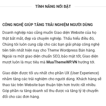
TÍNH NĂNG NỔI BẬT
CÔNG NGHỆ GIÚP TĂNG TRẢI NGHIỆM NGƯỜI DÙNG
Doanh nghiệp nào cũng muốn Giao diện Website của họ
thật bắt mắt, đẹp và chuyên nghiệp. Thấu hiểu điều đó,
Chúng tôi luôn cung cấp cho các bạn giải pháp công nghệ
tiên tiến nhất hiện nay cho Theme Wordpress Bán hàng.
Ngoài ra một giao diện chuẩn SEO, bảo mật tốt, Giao diện
mượt luôn là mục tiêu mà
MuaThemeWP.VN
hướng tới.
Giao diện được tối ưu nhất cho phần UX (User Experience)
nhằm tăng các trải nghiệm cho người dùng. Khách hàng sẽ
thao tác trên Website bạn thuận tiện hơn trước rất nhiều.
Góp phần ra tăng doanh số thu được và tăng tỷ lệ chuyển
đổi cho các đơn hàng.