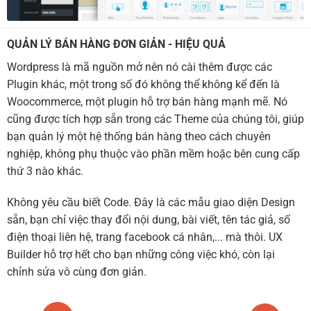
QUẢN LÝ BÁN HÀNG ĐƠN GIẢN - HIỆU QUẢ
Wordpress là mã nguồn mở nên nó cài thêm được các
Plugin khác, một trong số đó không thể không kể đến là
Woocommerce, một plugin hỗ trợ bán hàng mạnh mẽ. Nó
cũng được tích hợp sẵn trong các Theme của chúng tôi, giúp
bạn quản lý một hệ thống bán hàng theo cách chuyên
nghiệp, không phụ thuộc vào phần mềm hoặc bên cung cấp
thứ 3 nào khác.
Không yêu cầu biết Code. Đây là các mẫu giao diện Design
sẵn, bạn chỉ việc thay đổi nội dung, bài viết, tên tác giả, số
điện thoại liên hệ, trang facebook cá nhân,... mà thôi. UX
Builder hỗ trợ hết cho bạn những công việc khó, còn lại
chỉnh sửa vô cùng đơn giản.