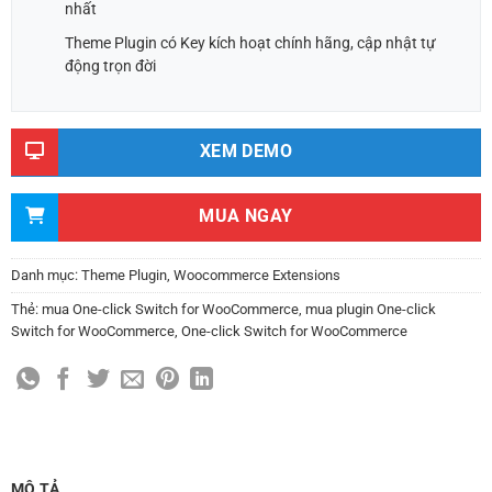
nhất
Theme Plugin có Key kích hoạt chính hãng, cập nhật tự
động trọn đời
XEM DEMO
MUA NGAY
Danh mục:
Theme Plugin
,
Woocommerce Extensions
Thẻ:
mua One-click Switch for WooCommerce
,
mua plugin One-click
Switch for WooCommerce
,
One-click Switch for WooCommerce
MÔ TẢ