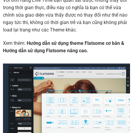
Với tính năng Live Time bạn quan sát được những thay đổi
trong thời gian thực, điều này có nghĩa là bạn có thể vừa
chỉnh sửa giao diện vừa thấy được nó thay đổi như thế nào
ngay tức thì, không có thời gian trễ và bạn cũng không phải
load lại trang như các Theme khác.
Xem thêm:
Hướng dẫn sử dụng theme Flatsome cơ bản
&
Hướng dẫn sử dụng Flatsome nâng cao.