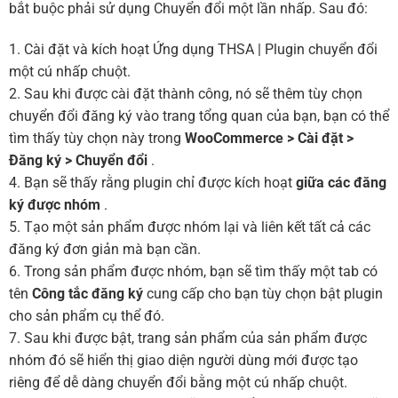
bắt buộc phải sử dụng Chuyển đổi một lần nhấp. Sau đó:
1. Cài đặt và kích hoạt Ứng dụng THSA | Plugin chuyển đổi
một cú nhấp chuột.
2. Sau khi được cài đặt thành công, nó sẽ thêm tùy chọn
chuyển đổi đăng ký vào trang tổng quan của bạn, bạn có thể
tìm thấy tùy chọn này trong
WooCommerce > Cài đặt >
Đăng ký > Chuyển đổi
.
4. Bạn sẽ thấy rằng plugin chỉ được kích hoạt
giữa các đăng
ký được nhóm
.
5. Tạo một sản phẩm được nhóm lại và liên kết tất cả các
đăng ký đơn giản mà bạn cần.
6. Trong sản phẩm được nhóm, bạn sẽ tìm thấy một tab có
tên
Công tắc đăng ký
cung cấp cho bạn tùy chọn bật plugin
cho sản phẩm cụ thể đó.
7. Sau khi được bật, trang sản phẩm của sản phẩm được
nhóm đó sẽ hiển thị giao diện người dùng mới được tạo
riêng để dễ dàng chuyển đổi bằng một cú nhấp chuột.