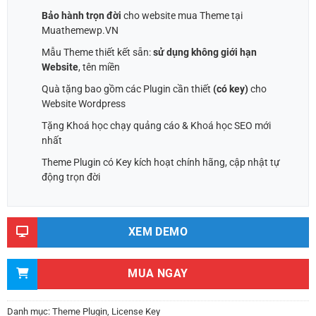
Bảo hành trọn đời
cho website mua Theme tại
Muathemewp.VN
Mẫu Theme thiết kết sẵn:
sử dụng không giới hạn
Website
, tên miền
Quà tặng bao gồm các Plugin cần thiết
(có key)
cho
Website Wordpress
Tặng Khoá học chạy quảng cáo & Khoá học SEO mới
nhất
Theme Plugin có Key kích hoạt chính hãng, cập nhật tự
động trọn đời
XEM DEMO
MUA NGAY
Danh mục:
Theme Plugin
,
License Key