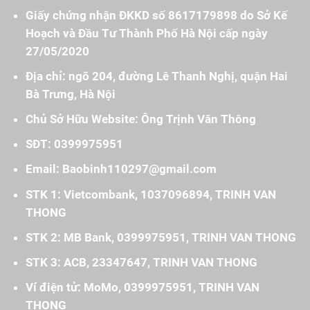
Giấy chứng nhận ĐKKD số 8617179898 do Sở Kế
Hoạch và Đầu Tư Thành Phố Hà Nội cấp ngày
27/05/2020
Địa chỉ: ngõ 204, đường Lê Thanh Nghị, quận Hai
Bà Trưng, Hà Nội
Chủ Sở Hữu Website: Ông Trịnh Văn Thông
SĐT: 0399975951
Email: Baobinh110297@gmail.com
STK 1: Vietcombank, 1037096894, TRINH VAN
THONG
STK 2: MB Bank, 0399975951, TRINH VAN THONG
STK 3: ACB, 23347647, TRINH VAN THONG
Ví điện tử: MoMo, 0399975951, TRINH VAN
THONG