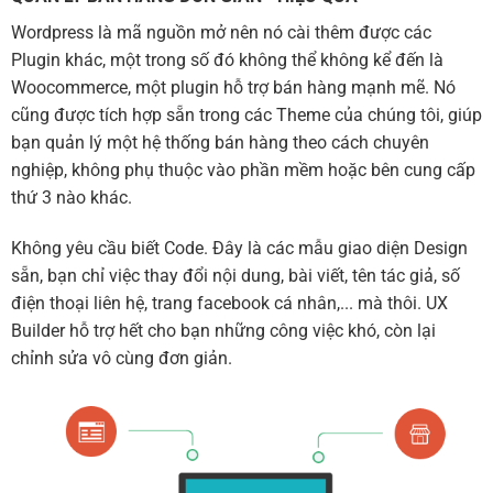
Wordpress là mã nguồn mở nên nó cài thêm được các
Plugin khác, một trong số đó không thể không kể đến là
Woocommerce, một plugin hỗ trợ bán hàng mạnh mẽ. Nó
cũng được tích hợp sẵn trong các Theme của chúng tôi, giúp
bạn quản lý một hệ thống bán hàng theo cách chuyên
nghiệp, không phụ thuộc vào phần mềm hoặc bên cung cấp
thứ 3 nào khác.
Không yêu cầu biết Code. Đây là các mẫu giao diện Design
sẵn, bạn chỉ việc thay đổi nội dung, bài viết, tên tác giả, số
điện thoại liên hệ, trang facebook cá nhân,... mà thôi. UX
Builder hỗ trợ hết cho bạn những công việc khó, còn lại
chỉnh sửa vô cùng đơn giản.