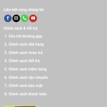
Liên kết cùng chúng tôi
Chính sách & Hỗ trợ
Câu hỏi thường gặp
Chính sách đặt hàng
Chính sách hoàn trả
Chính sách đổi trả
Chính sách kiểm hàng
Chính sách vận chuyển
Chính sách bảo mật
Chính sách thanh toán