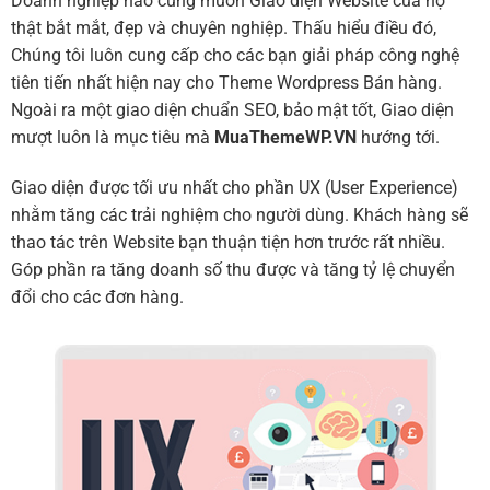
Doanh nghiệp nào cũng muốn Giao diện Website của họ
thật bắt mắt, đẹp và chuyên nghiệp. Thấu hiểu điều đó,
Chúng tôi luôn cung cấp cho các bạn giải pháp công nghệ
tiên tiến nhất hiện nay cho Theme Wordpress Bán hàng.
Ngoài ra một giao diện chuẩn SEO, bảo mật tốt, Giao diện
mượt luôn là mục tiêu mà
MuaThemeWP.VN
hướng tới.
Giao diện được tối ưu nhất cho phần UX (User Experience)
nhằm tăng các trải nghiệm cho người dùng. Khách hàng sẽ
thao tác trên Website bạn thuận tiện hơn trước rất nhiều.
Góp phần ra tăng doanh số thu được và tăng tỷ lệ chuyển
đổi cho các đơn hàng.