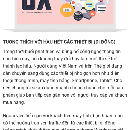
TƯƠNG THÍCH VỚI HẦU HẾT CÁC THIẾT BỊ (DI ĐỘNG)
Trong thời buổi phát triển và bùng nổ công nghệ thông tin
như hiện nay, nếu không thay đổi hay làm mới thì sẽ trở
thành lạc hậu. Người dùng Việt Nam và trên Thế giới đang
dần chuyển sang dùng các thiết bị nhỏ gọn hơn như điện
thoại thông minh, máy tính bảng, Smartphone, Tablet. Cho
nên chúng tôi sẽ áp dụng nhanh chóng chúng cho mỗi sản
phẩm giúp bạn tiếp cận gần hơn với người truy cập và khách
mua hàng.
Ngoài việc tiếp cận với khách trên máy tính, bạn hoàn toàn
có thể hưởng trọn vẹn traffic đến từ các thiết bị di động