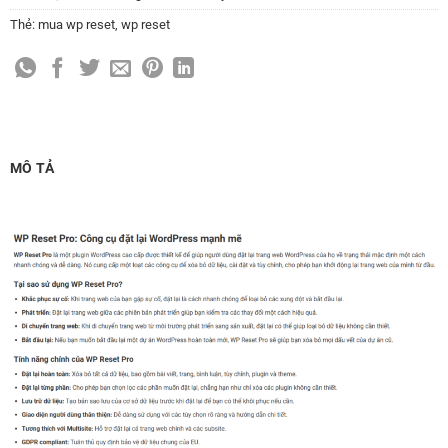
Thẻ:
mua wp reset
,
wp reset
MÔ TẢ