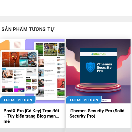
SẢN PHẨM TƯƠNG TỰ
THEME PLUGIN
THEME PLUGIN
PostX Pro [Có Key] Trọn đời
iThemes Security Pro (Solid
– Tùy biến trang Blog mạnh
Security Pro)
mẽ