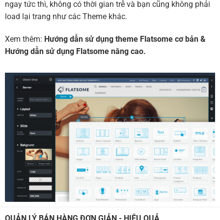
ngay tức thì, không có thời gian trễ và bạn cũng không phải
load lại trang như các Theme khác.
Xem thêm:
Hướng dẫn sử dụng theme Flatsome cơ bản
&
Hướng dẫn sử dụng Flatsome nâng cao.
QUẢN LÝ BÁN HÀNG ĐƠN GIẢN - HIỆU QUẢ