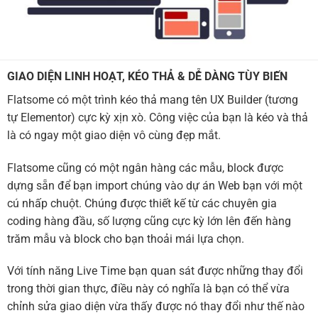
GIAO DIỆN LINH HOẠT, KÉO THẢ & DỄ DÀNG TÙY BIẾN
Flatsome có một trình kéo thả mang tên UX Builder (tương
tự Elementor) cực kỳ xịn xò. Công việc của bạn là kéo và thả
là có ngay một giao diện vô cùng đẹp mắt.
Flatsome cũng có một ngân hàng các mẫu, block được
dựng sẵn để bạn import chúng vào dự án Web bạn với một
cú nhấp chuột. Chúng được thiết kế từ các chuyên gia
coding hàng đầu, số lượng cũng cực kỳ lớn lên đến hàng
trăm mẫu và block cho bạn thoải mái lựa chọn.
Với tính năng Live Time bạn quan sát được những thay đổi
trong thời gian thực, điều này có nghĩa là bạn có thể vừa
chỉnh sửa giao diện vừa thấy được nó thay đổi như thế nào