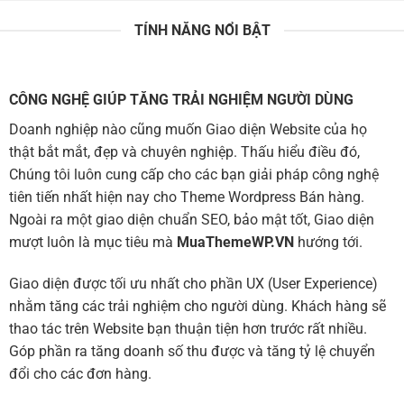
TÍNH NĂNG NỔI BẬT
CÔNG NGHỆ GIÚP TĂNG TRẢI NGHIỆM NGƯỜI DÙNG
Doanh nghiệp nào cũng muốn Giao diện Website của họ
thật bắt mắt, đẹp và chuyên nghiệp. Thấu hiểu điều đó,
Chúng tôi luôn cung cấp cho các bạn giải pháp công nghệ
tiên tiến nhất hiện nay cho Theme Wordpress Bán hàng.
Ngoài ra một giao diện chuẩn SEO, bảo mật tốt, Giao diện
mượt luôn là mục tiêu mà
MuaThemeWP.VN
hướng tới.
Giao diện được tối ưu nhất cho phần UX (User Experience)
nhằm tăng các trải nghiệm cho người dùng. Khách hàng sẽ
thao tác trên Website bạn thuận tiện hơn trước rất nhiều.
Góp phần ra tăng doanh số thu được và tăng tỷ lệ chuyển
đổi cho các đơn hàng.