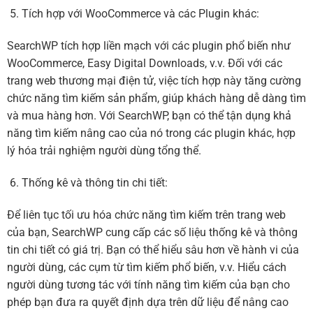
Tích hợp với WooCommerce và các Plugin khác:
SearchWP tích hợp liền mạch với các plugin phổ biến như
WooCommerce, Easy Digital Downloads, v.v. Đối với các
trang web thương mại điện tử, việc tích hợp này tăng cường
chức năng tìm kiếm sản phẩm, giúp khách hàng dễ dàng tìm
và mua hàng hơn. Với SearchWP, bạn có thể tận dụng khả
năng tìm kiếm nâng cao của nó trong các plugin khác, hợp
lý hóa trải nghiệm người dùng tổng thể.
Thống kê và thông tin chi tiết:
Để liên tục tối ưu hóa chức năng tìm kiếm trên trang web
của bạn, SearchWP cung cấp các số liệu thống kê và thông
tin chi tiết có giá trị. Bạn có thể hiểu sâu hơn về hành vi của
người dùng, các cụm từ tìm kiếm phổ biến, v.v. Hiểu cách
người dùng tương tác với tính năng tìm kiếm của bạn cho
phép bạn đưa ra quyết định dựa trên dữ liệu để nâng cao