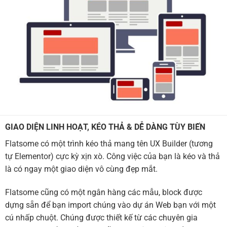
GIAO DIỆN LINH HOẠT, KÉO THẢ & DỄ DÀNG TÙY BIẾN
Flatsome có một trình kéo thả mang tên UX Builder (tương
tự Elementor) cực kỳ xịn xò. Công việc của bạn là kéo và thả
là có ngay một giao diện vô cùng đẹp mắt.
Flatsome cũng có một ngân hàng các mẫu, block được
dựng sẵn để bạn import chúng vào dự án Web bạn với một
cú nhấp chuột. Chúng được thiết kế từ các chuyên gia