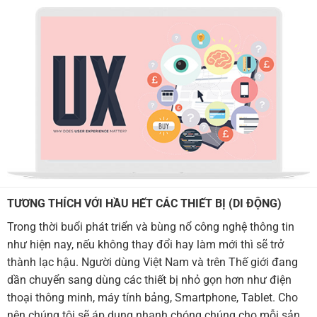
TƯƠNG THÍCH VỚI HẦU HẾT CÁC THIẾT BỊ (DI ĐỘNG)
Trong thời buổi phát triển và bùng nổ công nghệ thông tin
như hiện nay, nếu không thay đổi hay làm mới thì sẽ trở
thành lạc hậu. Người dùng Việt Nam và trên Thế giới đang
dần chuyển sang dùng các thiết bị nhỏ gọn hơn như điện
thoại thông minh, máy tính bảng, Smartphone, Tablet. Cho
nên chúng tôi sẽ áp dụng nhanh chóng chúng cho mỗi sản