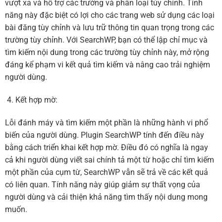
vượt xa và hỗ trợ các trường và phân loại tùy chỉnh. Tính
năng này đặc biệt có lợi cho các trang web sử dụng các loại
bài đăng tùy chỉnh và lưu trữ thông tin quan trọng trong các
trường tùy chỉnh. Với SearchWP, bạn có thể lập chỉ mục và
tìm kiếm nội dung trong các trường tùy chỉnh này, mở rộng
đáng kể phạm vi kết quả tìm kiếm và nâng cao trải nghiệm
người dùng.
Kết hợp mờ:
Lỗi đánh máy và tìm kiếm một phần là những hành vi phổ
biến của người dùng. Plugin SearchWP tính đến điều này
bằng cách triển khai kết hợp mờ. Điều đó có nghĩa là ngay
cả khi người dùng viết sai chính tả một từ hoặc chỉ tìm kiếm
một phần của cụm từ, SearchWP vẫn sẽ trả về các kết quả
có liên quan. Tính năng này giúp giảm sự thất vọng của
người dùng và cải thiện khả năng tìm thấy nội dung mong
muốn.