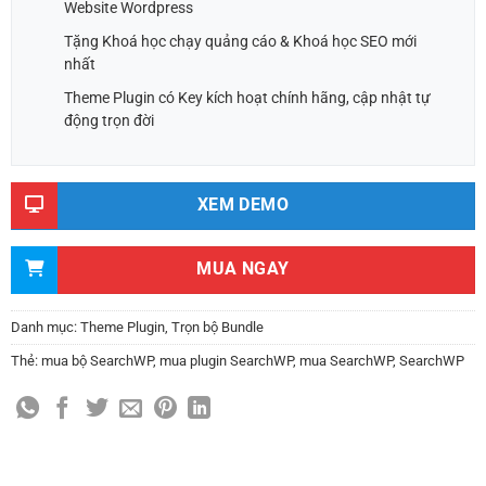
Website Wordpress
Tặng Khoá học chạy quảng cáo & Khoá học SEO mới
nhất
Theme Plugin có Key kích hoạt chính hãng, cập nhật tự
động trọn đời
XEM DEMO
MUA NGAY
Danh mục:
Theme Plugin
,
Trọn bộ Bundle
Thẻ:
mua bộ SearchWP
,
mua plugin SearchWP
,
mua SearchWP
,
SearchWP