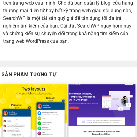
trên trang web của mình. Cho dù bạn quản lý blog, cửa hàng
thương mại điện tử hay bất kỳ trang web giàu nội dung nào,
SearchWP là một tài sản quý giá để tận dụng tối đa trải
nghiệm tìm kiếm của bạn. Cài đặt SearchWP ngay hôm nay
và chứng kiến ​​sự chuyển đổi trong khả năng tìm kiếm của
trang web WordPress của bạn.
SẢN PHẨM TƯƠNG TỰ