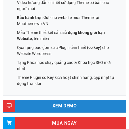
Video hướng dẫn chi tiết sử dụng Theme cơ bản cho
người mới
Bảo hành trọn đời
cho website mua Theme tại
Muathemewp.VN
Mẫu Theme thiết kết sẵn:
sử dụng không giới hạn
Website
, tên miền
Quà tặng bao gồm các Plugin cần thiết
(có key)
cho
Website Wordpress
Tặng Khoá học chạy quảng cáo & Khoá học SEO mới
nhất
Theme Plugin có Key kích hoạt chính hãng, cập nhật tự
động trọn đời
XEM DEMO
MUA NGAY