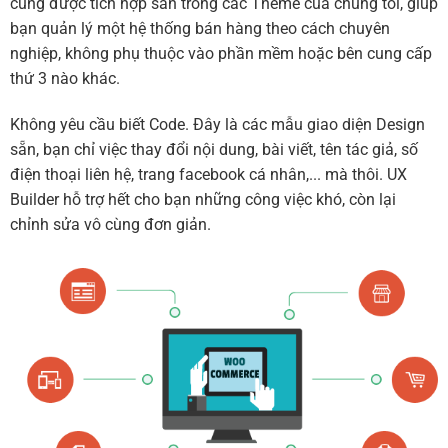
cũng được tích hợp sẵn trong các Theme của chúng tôi, giúp
bạn quản lý một hệ thống bán hàng theo cách chuyên
nghiệp, không phụ thuộc vào phần mềm hoặc bên cung cấp
thứ 3 nào khác.
Không yêu cầu biết Code. Đây là các mẫu giao diện Design
sẵn, bạn chỉ việc thay đổi nội dung, bài viết, tên tác giả, số
điện thoại liên hệ, trang facebook cá nhân,... mà thôi. UX
Builder hỗ trợ hết cho bạn những công việc khó, còn lại
chỉnh sửa vô cùng đơn giản.