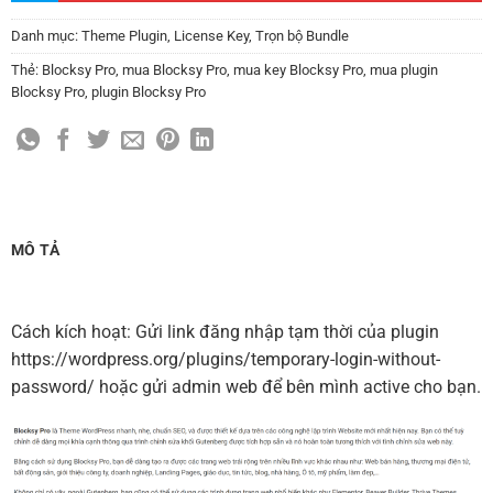
Danh mục:
Theme Plugin
,
License Key
,
Trọn bộ Bundle
Thẻ:
Blocksy Pro
,
mua Blocksy Pro
,
mua key Blocksy Pro
,
mua plugin
Blocksy Pro
,
plugin Blocksy Pro
MÔ TẢ
Cách kích hoạt: Gửi link đăng nhập tạm thời của plugin
https://wordpress.org/plugins/temporary-login-without-
password/ hoặc gửi admin web để bên mình active cho bạn.