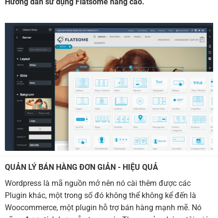
Hướng dẫn sử dụng Flatsome nâng cao.
QUẢN LÝ BÁN HÀNG ĐƠN GIẢN - HIỆU QUẢ
Wordpress là mã nguồn mở nên nó cài thêm được các
Plugin khác, một trong số đó không thể không kể đến là
Woocommerce, một plugin hỗ trợ bán hàng mạnh mẽ. Nó