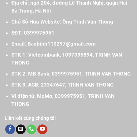
Địa chỉ: ngõ 204, đường Lê Thanh Nghị, quận Hai
Bà Trưng, Hà Nội
Chủ Sở Hữu Website: Ông Trịnh Văn Thông
SĐT: 0399975951
Email: Baobinh110297@gmail.com
STK 1: Vietcombank, 1037096894, TRINH VAN
THONG
STK 2: MB Bank, 0399975951, TRINH VAN THONG
STK 3: ACB, 23347647, TRINH VAN THONG
Ví điện tử: MoMo, 0399975951, TRINH VAN
THONG
Liên kết cùng chúng tôi