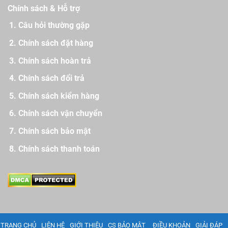
Chính sách & Hỗ trợ
Câu hỏi thường gặp
Chính sách đặt hàng
Chính sách hoàn trả
Chính sách đổi trả
Chính sách kiểm hàng
Chính sách vận chuyển
Chính sách bảo mật
Chính sách thanh toán
TRANG CHỦ
LIÊN HỆ
GIỚI THIỆU
CS BẢO MẬT
ĐIỀU KHOẢN
GIẢI ĐÁP