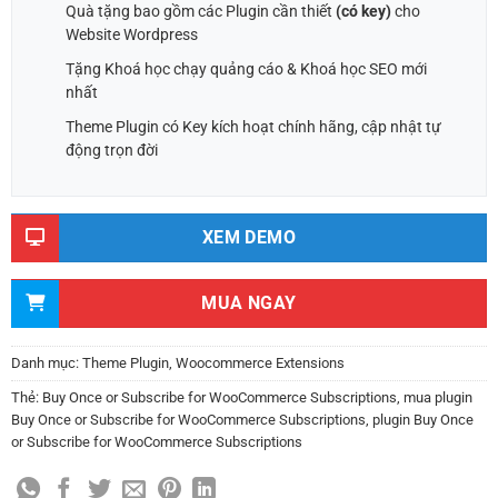
Quà tặng bao gồm các Plugin cần thiết
(có key)
cho
Website Wordpress
Tặng Khoá học chạy quảng cáo & Khoá học SEO mới
nhất
Theme Plugin có Key kích hoạt chính hãng, cập nhật tự
động trọn đời
XEM DEMO
MUA NGAY
Danh mục:
Theme Plugin
,
Woocommerce Extensions
Thẻ:
Buy Once or Subscribe for WooCommerce Subscriptions
,
mua plugin
Buy Once or Subscribe for WooCommerce Subscriptions
,
plugin Buy Once
or Subscribe for WooCommerce Subscriptions