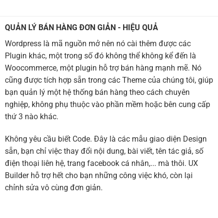
QUẢN LÝ BÁN HÀNG ĐƠN GIẢN - HIỆU QUẢ
Wordpress là mã nguồn mở nên nó cài thêm được các
Plugin khác, một trong số đó không thể không kể đến là
Woocommerce, một plugin hỗ trợ bán hàng mạnh mẽ. Nó
cũng được tích hợp sẵn trong các Theme của chúng tôi, giúp
bạn quản lý một hệ thống bán hàng theo cách chuyên
nghiệp, không phụ thuộc vào phần mềm hoặc bên cung cấp
thứ 3 nào khác.
Không yêu cầu biết Code. Đây là các mẫu giao diện Design
sẵn, bạn chỉ việc thay đổi nội dung, bài viết, tên tác giả, số
điện thoại liên hệ, trang facebook cá nhân,... mà thôi. UX
Builder hỗ trợ hết cho bạn những công việc khó, còn lại
chỉnh sửa vô cùng đơn giản.