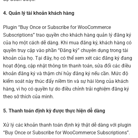
4. Quản lý tài khoản khách hàng
Plugin “Buy Once or Subscribe for WooCommerce
Subscriptions” trao quyền cho khách hàng quản lý đăng ký
của họ một cách dễ dàng. Khi mua đăng ký, khách hàng có
quyền truy cập vào phần “Đăng ký” chuyên dụng trong tài
khoản của họ. Tại đây, họ có thể xem xét các đăng ký đang
hoạt động, cập nhật thông tin thanh toán, sửa đổi các điều
khoản đăng ký và thậm chí hủy đăng ký nếu cần. Mức độ
kiểm soát này thúc đẩy niềm tin và sự hài lòng của khách
hàng, vì họ có quyền tự do điều chỉnh trải nghiệm đăng ký
theo sở thích của mình.
5. Thanh toán định kỳ được thực hiện dễ dàng
Xử lý các khoản thanh toán định kỳ thật dễ dàng với plugin
“Buy Once or Subscribe for WooCommerce Subscriptions”.