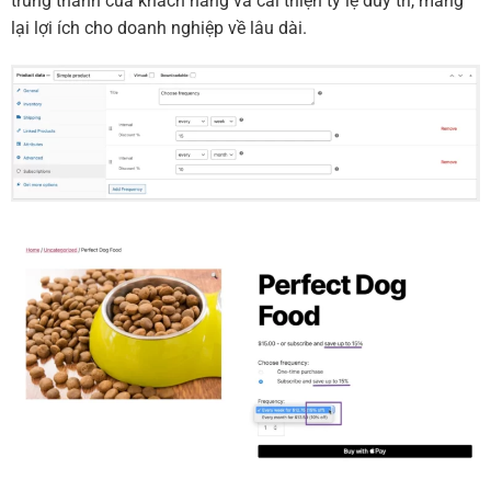
trung thành của khách hàng và cải thiện tỷ lệ duy trì, mang
lại lợi ích cho doanh nghiệp về lâu dài.