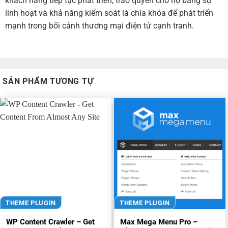
khách hàng tiếp tục phát triển, trao quyền cho họ bằng sự
linh hoạt và khả năng kiểm soát là chìa khóa để phát triển
mạnh trong bối cảnh thương mại điện tử cạnh tranh.
SẢN PHẨM TƯƠNG TỰ
THEME PLUGIN
THEME PLUGIN
WP Content Crawler – Get
Max Mega Menu Pro –