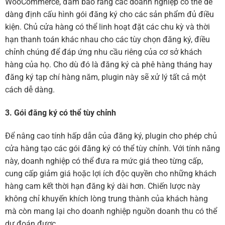
WooCommerce, đảm bảo rằng các doanh nghiệp có thể dễ
dàng định cấu hình gói đăng ký cho các sản phẩm đủ điều
kiện. Chủ cửa hàng có thể linh hoạt đặt các chu kỳ và thời
hạn thanh toán khác nhau cho các tùy chọn đăng ký, điều
chỉnh chúng để đáp ứng nhu cầu riêng của cơ sở khách
hàng của họ. Cho dù đó là đăng ký cà phê hàng tháng hay
đăng ký tạp chí hàng năm, plugin này sẽ xử lý tất cả một
cách dễ dàng.
3. Gói đăng ký có thể tùy chỉnh
Để nâng cao tính hấp dẫn của đăng ký, plugin cho phép chủ
cửa hàng tạo các gói đăng ký có thể tùy chỉnh. Với tính năng
này, doanh nghiệp có thể đưa ra mức giá theo từng cấp,
cung cấp giảm giá hoặc lợi ích độc quyền cho những khách
hàng cam kết thời hạn đăng ký dài hơn. Chiến lược này
không chỉ khuyến khích lòng trung thành của khách hàng
mà còn mang lại cho doanh nghiệp nguồn doanh thu có thể
dự đoán được.