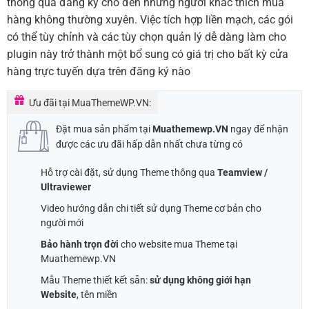
thông qua đăng ký cho đến những người khác thích mua
hàng không thường xuyên. Việc tích hợp liền mạch, các gói
có thể tùy chỉnh và các tùy chọn quản lý dễ dàng làm cho
plugin này trở thành một bổ sung có giá trị cho bất kỳ cửa
hàng trực tuyến dựa trên đăng ký nào
Ưu đãi tại MuaThemeWP.VN:
Đặt mua sản phẩm tại
Muathemewp.VN
ngay để nhận
được các ưu đãi hấp dẫn nhất chưa từng có
Hỗ trợ cài đặt, sử dụng Theme thông qua
Teamview /
Ultraviewer
Video hướng dẫn chi tiết sử dụng Theme cơ bản cho
người mới
Bảo hành trọn đời
cho website mua Theme tại
Muathemewp.VN
Mẫu Theme thiết kết sẵn:
sử dụng không giới hạn
Website
, tên miền