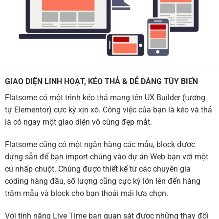
GIAO DIỆN LINH HOẠT, KÉO THẢ & DỄ DÀNG TÙY BIẾN
Flatsome có một trình kéo thả mang tên UX Builder (tương
tự Elementor) cực kỳ xịn xò. Công việc của bạn là kéo và thả
là có ngay một giao diện vô cùng đẹp mắt.
Flatsome cũng có một ngân hàng các mẫu, block được
dựng sẵn để bạn import chúng vào dự án Web bạn với một
cú nhấp chuột. Chúng được thiết kế từ các chuyên gia
coding hàng đầu, số lượng cũng cực kỳ lớn lên đến hàng
trăm mẫu và block cho bạn thoải mái lựa chọn.
Với tính năng Live Time bạn quan sát được những thay đổi