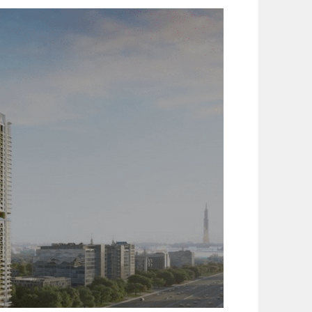
m)
(+1,200,000 ₫)