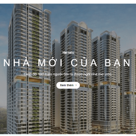
Hosting 8GB SSD (1 nă