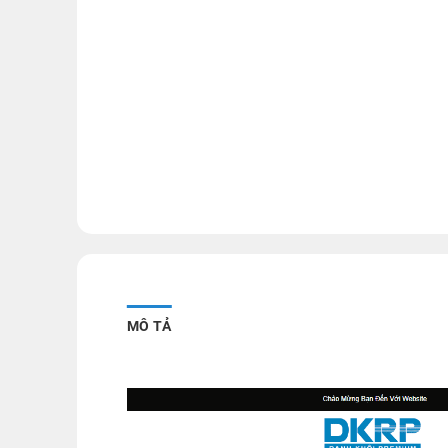
MÔ TẢ