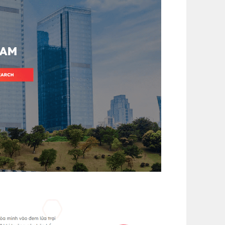
m)
(+1,200,000 ₫)