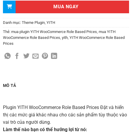
MUA NGAY
Danh mục:
Theme Plugin
,
YITH
Thẻ:
mua plugin YITH WooCommerce Role Based Prices
,
mua YITH
WooCommerce Role Based Prices
,
yith
,
YITH WooCommerce Role Based
Prices
MÔ TẢ
Plugin YITH WooCommerce Role Based Prices Đặt và hiển
thị các mức giá khác nhau cho các sản phẩm tùy thuộc vào
vai trò của người dùng.
Làm thế nào bạn có thể hưởng lợi từ nó: