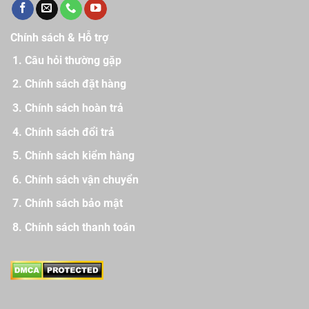
Chính sách & Hỗ trợ
Câu hỏi thường gặp
Chính sách đặt hàng
Chính sách hoàn trả
Chính sách đổi trả
Chính sách kiểm hàng
Chính sách vận chuyển
Chính sách bảo mật
Chính sách thanh toán