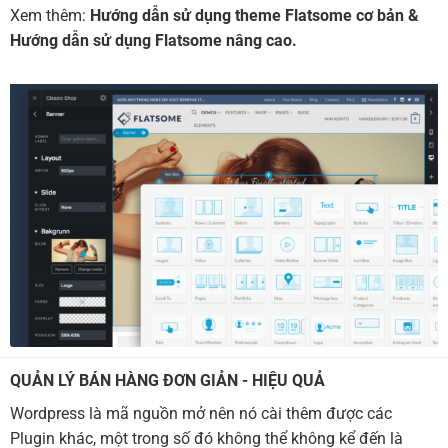
Xem thêm:
Hướng dẫn sử dụng theme Flatsome cơ bản
&
Hướng dẫn sử dụng Flatsome nâng cao.
QUẢN LÝ BÁN HÀNG ĐƠN GIẢN - HIỆU QUẢ
Wordpress là mã nguồn mở nên nó cài thêm được các
Plugin khác, một trong số đó không thể không kể đến là