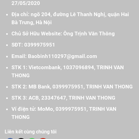
27/05/2020
Địa chỉ: ngõ 204, đường Lê Thanh Nghị, quận Hai
Bà Trưng, Hà Nội
Chủ Sở Hữu Website: Ông Trịnh Văn Thông
SĐT: 0399975951
Email: Baobinh110297@gmail.com
STK 1: Vietcombank, 1037096894, TRINH VAN
THONG
STK 2: MB Bank, 0399975951, TRINH VAN THONG
STK 3: ACB, 23347647, TRINH VAN THONG
Ví điện tử: MoMo, 0399975951, TRINH VAN
THONG
Liên kết cùng chúng tôi