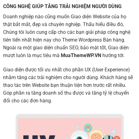
CÔNG NGHỆ GIÚP TĂNG TRẢI NGHIỆM NGƯỜI DÙNG
Doanh nghiệp nào cũng muốn Giao diện Website của họ
thật bắt mắt, đẹp và chuyên nghiệp. Thấu hiểu điều đó,
Chúng tôi luôn cung cấp cho các bạn giải pháp công nghệ
tiên tiến nhất hiện nay cho Theme Wordpress Bán hàng.
Ngoài ra một giao diện chuẩn SEO, bảo mật tốt, Giao diện
mượt luôn là mục tiêu mà
MuaThemeWP.VN
hướng tới.
Giao diện được tối ưu nhất cho phần UX (User Experience)
nhằm tăng các trải nghiệm cho người dùng. Khách hàng sẽ
thao tác trên Website bạn thuận tiện hơn trước rất nhiều.
Góp phần ra tăng doanh số thu được và tăng tỷ lệ chuyển
đổi cho các đơn hàng.