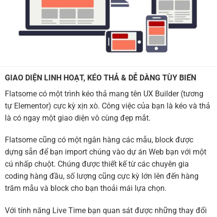
GIAO DIỆN LINH HOẠT, KÉO THẢ & DỄ DÀNG TÙY BIẾN
Flatsome có một trình kéo thả mang tên UX Builder (tương
tự Elementor) cực kỳ xịn xò. Công việc của bạn là kéo và thả
là có ngay một giao diện vô cùng đẹp mắt.
Flatsome cũng có một ngân hàng các mẫu, block được
dựng sẵn để bạn import chúng vào dự án Web bạn với một
cú nhấp chuột. Chúng được thiết kế từ các chuyên gia
coding hàng đầu, số lượng cũng cực kỳ lớn lên đến hàng
trăm mẫu và block cho bạn thoải mái lựa chọn.
Với tính năng Live Time bạn quan sát được những thay đổi