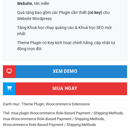
Website
, tên miền
Quà tặng bao gồm các Plugin cần thiết
(có key)
cho
Website Wordpress
Tặng Khoá học chạy quảng cáo & Khoá học SEO mới
nhất
Theme Plugin có Key kích hoạt chính hãng, cập nhật tự
động trọn đời
XEM DEMO
MUA NGAY
Danh mục:
Theme Plugin
,
Woocommerce Extensions
Thẻ:
mua plugin Woocommerce Role-Based Payment / Shipping Methods
,
mua Woocommerce Role-Based Payment / Shipping Methods
,
Woocommerce Role-Based Payment / Shipping Methods