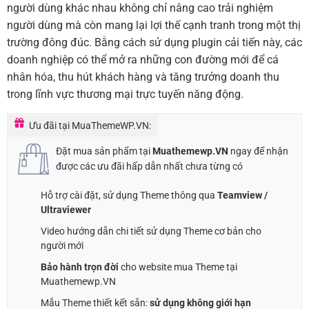
người dùng khác nhau không chỉ nâng cao trải nghiệm
người dùng mà còn mang lại lợi thế cạnh tranh trong một thị
trường đông đúc. Bằng cách sử dụng plugin cải tiến này, các
doanh nghiệp có thể mở ra những con đường mới để cá
nhân hóa, thu hút khách hàng và tăng trưởng doanh thu
trong lĩnh vực thương mại trực tuyến năng động.
Ưu đãi tại MuaThemeWP.VN:
Đặt mua sản phẩm tại
Muathemewp.VN
ngay để nhận
được các ưu đãi hấp dẫn nhất chưa từng có
Hỗ trợ cài đặt, sử dụng Theme thông qua
Teamview /
Ultraviewer
Video hướng dẫn chi tiết sử dụng Theme cơ bản cho
người mới
Bảo hành trọn đời
cho website mua Theme tại
Muathemewp.VN
Mẫu Theme thiết kết sẵn:
sử dụng không giới hạn