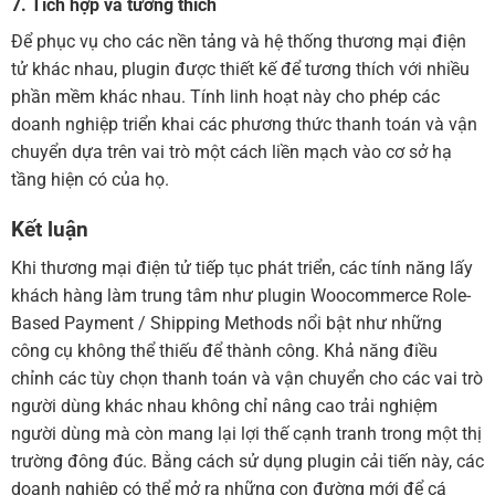
7. Tích hợp và tương thích
Để phục vụ cho các nền tảng và hệ thống thương mại điện
tử khác nhau, plugin được thiết kế để tương thích với nhiều
phần mềm khác nhau. Tính linh hoạt này cho phép các
doanh nghiệp triển khai các phương thức thanh toán và vận
chuyển dựa trên vai trò một cách liền mạch vào cơ sở hạ
tầng hiện có của họ.
Kết luận
Khi thương mại điện tử tiếp tục phát triển, các tính năng lấy
khách hàng làm trung tâm như plugin Woocommerce Role-
Based Payment / Shipping Methods nổi bật như những
công cụ không thể thiếu để thành công. Khả năng điều
chỉnh các tùy chọn thanh toán và vận chuyển cho các vai trò
người dùng khác nhau không chỉ nâng cao trải nghiệm
người dùng mà còn mang lại lợi thế cạnh tranh trong một thị
trường đông đúc. Bằng cách sử dụng plugin cải tiến này, các
doanh nghiệp có thể mở ra những con đường mới để cá