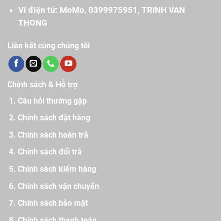
Ví điện tử: MoMo, 0399975951, TRINH VAN
THONG
Liên kết cùng chúng tôi
Chính sách & Hỗ trợ
Câu hỏi thường gặp
Chính sách đặt hàng
Chính sách hoàn trả
Chính sách đổi trả
Chính sách kiểm hàng
Chính sách vận chuyển
Chính sách bảo mật
Chính sách thanh toán