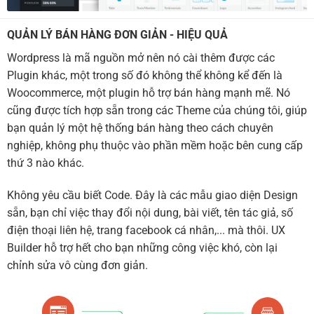
QUẢN LÝ BÁN HÀNG ĐƠN GIẢN - HIỆU QUẢ
Wordpress là mã nguồn mở nên nó cài thêm được các
Plugin khác, một trong số đó không thể không kể đến là
Woocommerce, một plugin hỗ trợ bán hàng mạnh mẽ. Nó
cũng được tích hợp sẵn trong các Theme của chúng tôi, giúp
bạn quản lý một hệ thống bán hàng theo cách chuyên
nghiệp, không phụ thuộc vào phần mềm hoặc bên cung cấp
thứ 3 nào khác.
Không yêu cầu biết Code. Đây là các mẫu giao diện Design
sẵn, bạn chỉ việc thay đổi nội dung, bài viết, tên tác giả, số
điện thoại liên hệ, trang facebook cá nhân,... mà thôi. UX
Builder hỗ trợ hết cho bạn những công việc khó, còn lại
chỉnh sửa vô cùng đơn giản.