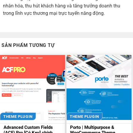
nhân hóa, thu hút khách hàng và tăng trưởng doanh thu
trong lĩnh vực thương mại trực tuyến năng động.
SẢN PHẨM TƯƠNG TỰ
THEME PLUGIN
THEME PLUGIN
Advanced Custom Fields
Porto | Multipurpose &
(ACF) Pro [Có Key] chính
WooCommerce Theme