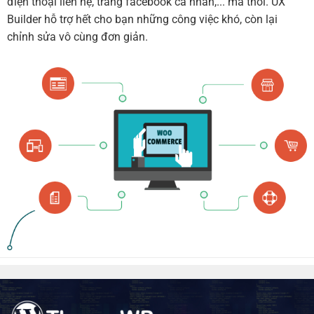
điện thoại liên hệ, trang facebook cá nhân,... mà thôi. UX
Builder hỗ trợ hết cho bạn những công việc khó, còn lại
chỉnh sửa vô cùng đơn giản.