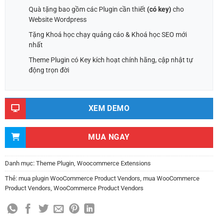
Quà tặng bao gồm các Plugin cần thiết
(có key)
cho
Website Wordpress
Tặng Khoá học chạy quảng cáo & Khoá học SEO mới
nhất
Theme Plugin có Key kích hoạt chính hãng, cập nhật tự
động trọn đời
XEM DEMO
MUA NGAY
Danh mục:
Theme Plugin
,
Woocommerce Extensions
Thẻ:
mua plugin WooCommerce Product Vendors
,
mua WooCommerce
Product Vendors
,
WooCommerce Product Vendors