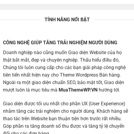
TÍNH NĂNG NỔI BẬT
CÔNG NGHỆ GIÚP TĂNG TRẢI NGHIỆM NGƯỜI DÙNG
Doanh nghiệp nào cũng muốn Giao diện Website của họ
thật bắt mắt, đẹp và chuyên nghiệp. Thấu hiểu điều đó,
Chúng tôi luôn cung cấp cho các bạn giải pháp công nghệ
tiên tiến nhất hiện nay cho Theme Wordpress Bán hàng.
Ngoài ra một giao diện chuẩn SEO, bảo mật tốt, Giao diện
mượt luôn là mục tiêu mà
MuaThemeWP.VN
hướng tới.
Giao diện được tối ưu nhất cho phần UX (User Experience)
nhằm tăng các trải nghiệm cho người dùng. Khách hàng sẽ
thao tác trên Website bạn thuận tiện hơn trước rất nhiều.
Góp phần ra tăng doanh số thu được và tăng tỷ lệ chuyển
đổi cho các đơn hàng.