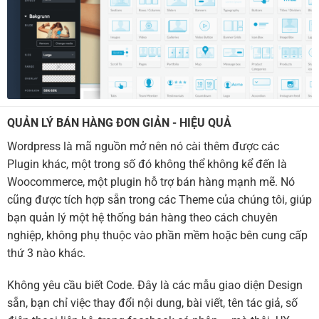
QUẢN LÝ BÁN HÀNG ĐƠN GIẢN - HIỆU QUẢ
Wordpress là mã nguồn mở nên nó cài thêm được các
Plugin khác, một trong số đó không thể không kể đến là
Woocommerce, một plugin hỗ trợ bán hàng mạnh mẽ. Nó
cũng được tích hợp sẵn trong các Theme của chúng tôi, giúp
bạn quản lý một hệ thống bán hàng theo cách chuyên
nghiệp, không phụ thuộc vào phần mềm hoặc bên cung cấp
thứ 3 nào khác.
Không yêu cầu biết Code. Đây là các mẫu giao diện Design
sẵn, bạn chỉ việc thay đổi nội dung, bài viết, tên tác giả, số