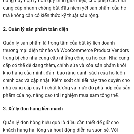
năng này hợp lý hóa quy trình giới thiệu, cho phép các nhà
cung cấp nhanh chóng bắt đầu niêm yết sản phẩm của họ
mà không cần có kiến ​​thức kỹ thuật sâu rộng.
2. Quản lý sản phẩm toàn diện
Quản lý sản phẩm là trọng tâm của bất kỳ liên doanh
thương mại điện tử nào và WooCommerce Product Vendors
trang bị cho nhà cung cấp những công cụ họ cần. Nhà cung
cấp có thể dễ dàng thêm, chỉnh sửa và xóa sản phẩm khỏi
kho hàng của mình, đảm bảo rằng danh sách của họ luôn
chính xác và cập nhật. Kiểm soát chi tiết này trao quyền cho
nhà cung cấp duy trì chất lượng và mức độ phù hợp của sản
phẩm của họ, nâng cao trải nghiệm mua sắm tổng thể.
3. Xử lý đơn hàng liền mạch
Quản lý đơn hàng hiệu quả là điều cần thiết để giữ cho
khách hàng hài lòng và hoạt động diễn ra suôn sẻ. Với