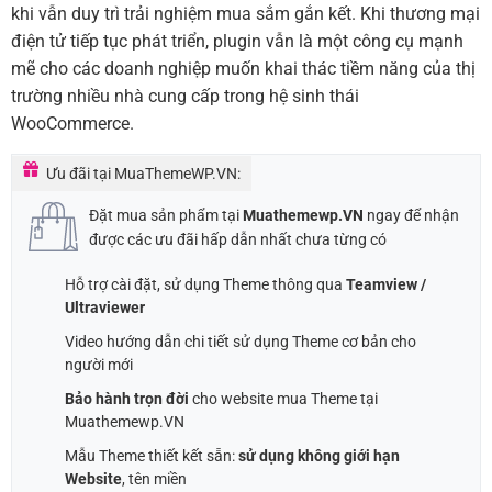
khi vẫn duy trì trải nghiệm mua sắm gắn kết. Khi thương mại
điện tử tiếp tục phát triển, plugin vẫn là một công cụ mạnh
mẽ cho các doanh nghiệp muốn khai thác tiềm năng của thị
trường nhiều nhà cung cấp trong hệ sinh thái
WooCommerce.
Ưu đãi tại MuaThemeWP.VN:
Đặt mua sản phẩm tại
Muathemewp.VN
ngay để nhận
được các ưu đãi hấp dẫn nhất chưa từng có
Hỗ trợ cài đặt, sử dụng Theme thông qua
Teamview /
Ultraviewer
Video hướng dẫn chi tiết sử dụng Theme cơ bản cho
người mới
Bảo hành trọn đời
cho website mua Theme tại
Muathemewp.VN
Mẫu Theme thiết kết sẵn:
sử dụng không giới hạn
Website
, tên miền