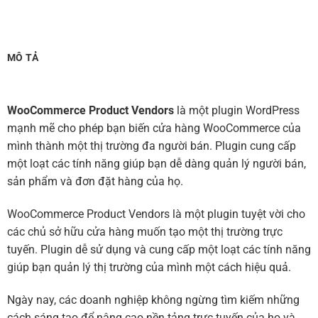
MÔ TẢ
WooCommerce Product Vendors
là một plugin WordPress
mạnh mẽ cho phép bạn biến cửa hàng WooCommerce của
mình thành một thị trường đa người bán. Plugin cung cấp
một loạt các tính năng giúp bạn dễ dàng quản lý người bán,
sản phẩm và đơn đặt hàng của họ.
WooCommerce Product Vendors là một plugin tuyệt vời cho
các chủ sở hữu cửa hàng muốn tạo một thị trường trực
tuyến. Plugin dễ sử dụng và cung cấp một loạt các tính năng
giúp bạn quản lý thị trường của mình một cách hiệu quả.
Ngày nay,
các doanh nghiệp không ngừng tìm kiếm những
cách sáng tạo để nâng cao nền tảng trực tuyến của họ và