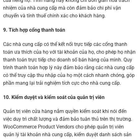
của riêng họ. Tính năng này không chỉ đơn giản hóa trách
nhiệm của nhà cung cấp mà còn đảm bảo chi phí vận
chuyển và tính thuế chính xác cho khách hàng.
9. Tích hợp cổng thanh toán
Các nhà cung cấp có thể kết nối trực tiếp các cổng thanh
toán ưa thích của họ với tài khoản của họ, cho phép họ nhận
thanh toán trực tiếp cho doanh số bán hàng của mình. Quy
trình thanh toán hợp lý này đảm bảo rằng các nhà cung cấp
có thể truy cập thu nhập của họ một cách nhanh chóng, góp
phần mang lại trải nghiệm tích cực cho nhà cung cấp.
10. Kiểm duyệt và kiểm soát của quản trị viên
Quản trị viên cửa hàng nắm quyền kiểm soát khi nói đến
việc duy trì chất lượng và đảm bảo tuân thủ trên thị trường.
WooCommerce Product Vendors cho phép quản trị viên
quản lý tài khoản nhà cung cấp, kiểm duyệt danh sách sản