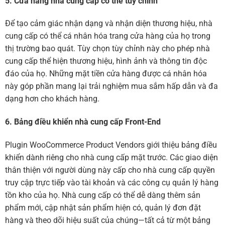
5. Cửa hàng nhà cung cấp có thể tùy chỉnh
Để tạo cảm giác nhận dạng và nhận diện thương hiệu, nhà
cung cấp có thể cá nhân hóa trang cửa hàng của họ trong
thị trường bao quát. Tùy chọn tùy chỉnh này cho phép nhà
cung cấp thể hiện thương hiệu, hình ảnh và thông tin độc
đáo của họ. Những mặt tiền cửa hàng được cá nhân hóa
này góp phần mang lại trải nghiệm mua sắm hấp dẫn và đa
dạng hơn cho khách hàng.
6. Bảng điều khiển nhà cung cấp Front-End
Plugin WooCommerce Product Vendors giới thiệu bảng điều
khiển dành riêng cho nhà cung cấp mặt trước. Các giao diện
thân thiện với người dùng này cấp cho nhà cung cấp quyền
truy cập trực tiếp vào tài khoản và các công cụ quản lý hàng
tồn kho của họ. Nhà cung cấp có thể dễ dàng thêm sản
phẩm mới, cập nhật sản phẩm hiện có, quản lý đơn đặt
hàng và theo dõi hiệu suất của chúng—tất cả từ một bảng