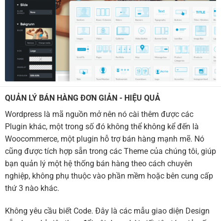
QUẢN LÝ BÁN HÀNG ĐƠN GIẢN - HIỆU QUẢ
Wordpress là mã nguồn mở nên nó cài thêm được các
Plugin khác, một trong số đó không thể không kể đến là
Woocommerce, một plugin hỗ trợ bán hàng mạnh mẽ. Nó
cũng được tích hợp sẵn trong các Theme của chúng tôi, giúp
bạn quản lý một hệ thống bán hàng theo cách chuyên
nghiệp, không phụ thuộc vào phần mềm hoặc bên cung cấp
thứ 3 nào khác.
Không yêu cầu biết Code. Đây là các mẫu giao diện Design