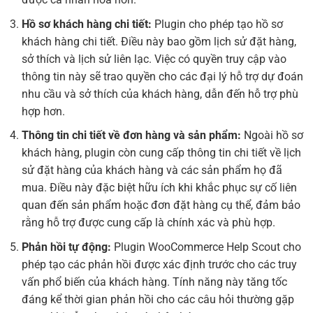
Hồ sơ khách hàng chi tiết:
Plugin cho phép tạo hồ sơ
khách hàng chi tiết. Điều này bao gồm lịch sử đặt hàng,
sở thích và lịch sử liên lạc. Việc có quyền truy cập vào
thông tin này sẽ trao quyền cho các đại lý hỗ trợ dự đoán
nhu cầu và sở thích của khách hàng, dẫn đến hỗ trợ phù
hợp hơn.
Thông tin chi tiết về đơn hàng và sản phẩm:
Ngoài hồ sơ
khách hàng, plugin còn cung cấp thông tin chi tiết về lịch
sử đặt hàng của khách hàng và các sản phẩm họ đã
mua. Điều này đặc biệt hữu ích khi khắc phục sự cố liên
quan đến sản phẩm hoặc đơn đặt hàng cụ thể, đảm bảo
rằng hỗ trợ được cung cấp là chính xác và phù hợp.
Phản hồi tự động:
Plugin WooCommerce Help Scout cho
phép tạo các phản hồi được xác định trước cho các truy
vấn phổ biến của khách hàng. Tính năng này tăng tốc
đáng kể thời gian phản hồi cho các câu hỏi thường gặp