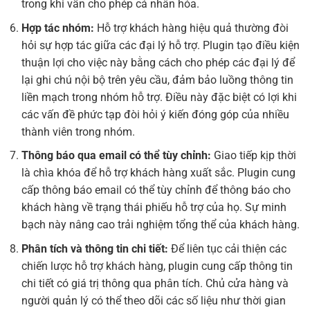
trong khi vẫn cho phép cá nhân hóa.
Hợp tác nhóm:
Hỗ trợ khách hàng hiệu quả thường đòi
hỏi sự hợp tác giữa các đại lý hỗ trợ. Plugin tạo điều kiện
thuận lợi cho việc này bằng cách cho phép các đại lý để
lại ghi chú nội bộ trên yêu cầu, đảm bảo luồng thông tin
liền mạch trong nhóm hỗ trợ. Điều này đặc biệt có lợi khi
các vấn đề phức tạp đòi hỏi ý kiến ​​đóng góp của nhiều
thành viên trong nhóm.
Thông báo qua email có thể tùy chỉnh:
Giao tiếp kịp thời
là chìa khóa để hỗ trợ khách hàng xuất sắc. Plugin cung
cấp thông báo email có thể tùy chỉnh để thông báo cho
khách hàng về trạng thái phiếu hỗ trợ của họ. Sự minh
bạch này nâng cao trải nghiệm tổng thể của khách hàng.
Phân tích và thông tin chi tiết:
Để liên tục cải thiện các
chiến lược hỗ trợ khách hàng, plugin cung cấp thông tin
chi tiết có giá trị thông qua phân tích. Chủ cửa hàng và
người quản lý có thể theo dõi các số liệu như thời gian