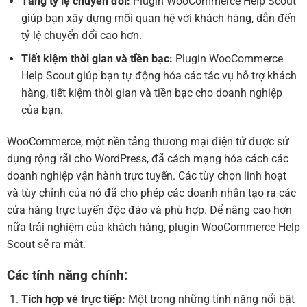
Tăng tỷ lệ chuyển đổi:
Plugin WooCommerce Help Scout
giúp bạn xây dựng mối quan hệ với khách hàng, dẫn đến
tỷ lệ chuyển đổi cao hơn.
Tiết kiệm thời gian và tiền bạc:
Plugin WooCommerce
Help Scout giúp bạn tự động hóa các tác vụ hỗ trợ khách
hàng, tiết kiệm thời gian và tiền bạc cho doanh nghiệp
của bạn.
WooCommerce, một nền tảng thương mại điện tử được sử
dụng rộng rãi cho WordPress, đã cách mạng hóa cách các
doanh nghiệp vận hành trực tuyến. Các tùy chọn linh hoạt
và tùy chỉnh của nó đã cho phép các doanh nhân tạo ra các
cửa hàng trực tuyến độc đáo và phù hợp. Để nâng cao hơn
nữa trải nghiệm của khách hàng, plugin WooCommerce Help
Scout sẽ ra mắt.
Các tính năng chính:
Tích hợp vé trực tiếp:
Một trong những tính năng nổi bật