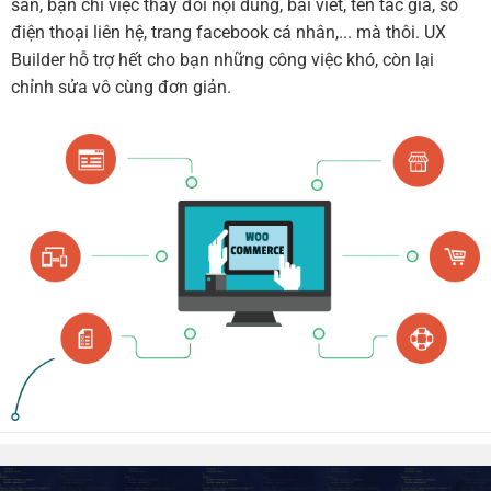
sẵn, bạn chỉ việc thay đổi nội dung, bài viết, tên tác giả, số
điện thoại liên hệ, trang facebook cá nhân,... mà thôi. UX
Builder hỗ trợ hết cho bạn những công việc khó, còn lại
chỉnh sửa vô cùng đơn giản.