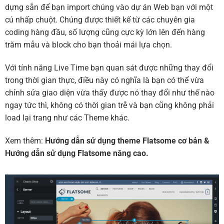
dựng sẵn để bạn import chúng vào dự án Web bạn với một
cú nhấp chuột. Chúng được thiết kế từ các chuyên gia
coding hàng đầu, số lượng cũng cực kỳ lớn lên đến hàng
trăm mẫu và block cho bạn thoải mái lựa chọn.
Với tính năng Live Time bạn quan sát được những thay đổi
trong thời gian thực, điều này có nghĩa là bạn có thể vừa
chỉnh sửa giao diện vừa thấy được nó thay đổi như thế nào
ngay tức thì, không có thời gian trễ và bạn cũng không phải
load lại trang như các Theme khác.
Xem thêm:
Hướng dẫn sử dụng theme Flatsome cơ bản
&
Hướng dẫn sử dụng Flatsome nâng cao.