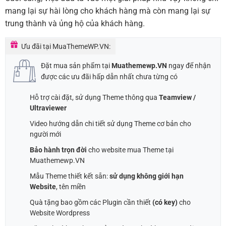
mang lại sự hài lòng cho khách hàng mà còn mang lại sự
trung thành và ủng hộ của khách hàng.
Ưu đãi tại MuaThemeWP.VN:
Đặt mua sản phẩm tại
Muathemewp.VN
ngay để nhận
được các ưu đãi hấp dẫn nhất chưa từng có
Hỗ trợ cài đặt, sử dụng Theme thông qua
Teamview /
Ultraviewer
Video hướng dẫn chi tiết sử dụng Theme cơ bản cho
người mới
Bảo hành trọn đời
cho website mua Theme tại
Muathemewp.VN
Mẫu Theme thiết kết sẵn:
sử dụng không giới hạn
Website
, tên miền
Quà tặng bao gồm các Plugin cần thiết
(có key)
cho
Website Wordpress