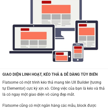
GIAO DIỆN LINH HOẠT, KÉO THẢ & DỄ DÀNG TÙY BIẾN
Flatsome có một trình kéo thả mang tên UX Builder (tương
tự Elementor) cực kỳ xịn xò. Công việc của bạn là kéo và thả
là có ngay một giao diện vô cùng đẹp mắt.
Flatsome cũng có một ngân hàng các mẫu, block được