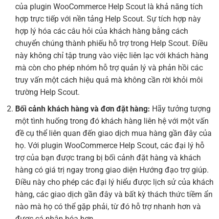
của plugin WooCommerce Help Scout là khả năng tích
hợp trực tiếp với nền tảng Help Scout. Sự tích hợp này
hợp lý hóa các câu hỏi của khách hàng bằng cách
chuyển chúng thành phiếu hỗ trợ trong Help Scout. Điều
này không chỉ tập trung vào việc liên lạc với khách hàng
mà còn cho phép nhóm hỗ trợ quản lý và phản hồi các
truy vấn một cách hiệu quả mà không cần rời khỏi môi
trường Help Scout.
Bối cảnh khách hàng và đơn đặt hàng:
Hãy tưởng tượng
một tình huống trong đó khách hàng liên hệ với một vấn
đề cụ thể liên quan đến giao dịch mua hàng gần đây của
họ. Với plugin WooCommerce Help Scout, các đại lý hỗ
trợ của bạn được trang bị bối cảnh đặt hàng và khách
hàng có giá trị ngay trong giao diện Hướng đạo trợ giúp.
Điều này cho phép các đại lý hiểu được lịch sử của khách
hàng, các giao dịch gần đây và bất kỳ thách thức tiềm ẩn
nào mà họ có thể gặp phải, từ đó hỗ trợ nhanh hơn và
được cá nhân hóa hơn.