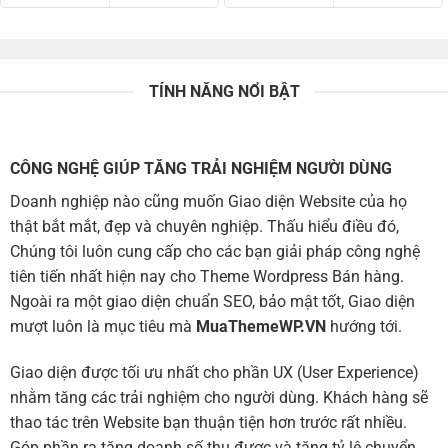
TÍNH NĂNG NỔI BẬT
CÔNG NGHỆ GIÚP TĂNG TRẢI NGHIỆM NGƯỜI DÙNG
Doanh nghiệp nào cũng muốn Giao diện Website của họ
thật bắt mắt, đẹp và chuyên nghiệp. Thấu hiểu điều đó,
Chúng tôi luôn cung cấp cho các bạn giải pháp công nghệ
tiên tiến nhất hiện nay cho Theme Wordpress Bán hàng.
Ngoài ra một giao diện chuẩn SEO, bảo mật tốt, Giao diện
mượt luôn là mục tiêu mà
MuaThemeWP.VN
hướng tới.
Giao diện được tối ưu nhất cho phần UX (User Experience)
nhằm tăng các trải nghiệm cho người dùng. Khách hàng sẽ
thao tác trên Website bạn thuận tiện hơn trước rất nhiều.
Góp phần ra tăng doanh số thu được và tăng tỷ lệ chuyển