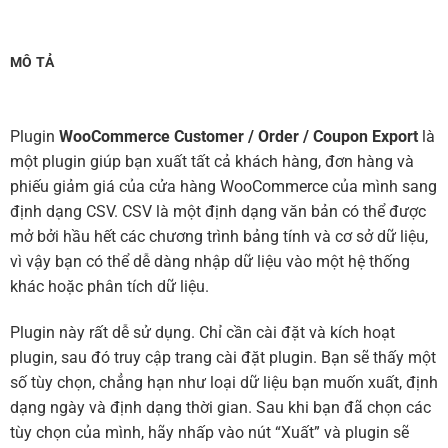
MÔ TẢ
Plugin
WooCommerce Customer / Order / Coupon Export
là
một plugin giúp bạn xuất tất cả khách hàng, đơn hàng và
phiếu giảm giá của cửa hàng WooCommerce của mình sang
định dạng CSV. CSV là một định dạng văn bản có thể được
mở bởi hầu hết các chương trình bảng tính và cơ sở dữ liệu,
vì vậy bạn có thể dễ dàng nhập dữ liệu vào một hệ thống
khác hoặc phân tích dữ liệu.
Plugin này rất dễ sử dụng. Chỉ cần cài đặt và kích hoạt
plugin, sau đó truy cập trang cài đặt plugin. Bạn sẽ thấy một
số tùy chọn, chẳng hạn như loại dữ liệu bạn muốn xuất, định
dạng ngày và định dạng thời gian. Sau khi bạn đã chọn các
tùy chọn của mình, hãy nhấp vào nút “Xuất” và plugin sẽ