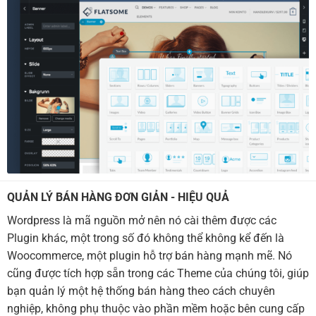
QUẢN LÝ BÁN HÀNG ĐƠN GIẢN - HIỆU QUẢ
Wordpress là mã nguồn mở nên nó cài thêm được các
Plugin khác, một trong số đó không thể không kể đến là
Woocommerce, một plugin hỗ trợ bán hàng mạnh mẽ. Nó
cũng được tích hợp sẵn trong các Theme của chúng tôi, giúp
bạn quản lý một hệ thống bán hàng theo cách chuyên
nghiệp, không phụ thuộc vào phần mềm hoặc bên cung cấp