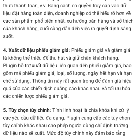
thức thanh toán, v.v. Bằng cách có quyền truy cập vào dữ
liệu đặt hàng toàn diện, doanh nghiệp có thể hiểu rõ hơn về
các sản phẩm phổ biến nhất, xu hướng bán hàng và sở thích
của khách hàng, cuối cùng dẫn đến việc ra quyết định sáng
suốt.
4. Xuất dữ liệu phiếu giảm giá:
Phiếu giảm giá và giảm giá
là không thể thiếu để thu hút và giữ chân khách hàng.
Plugin hỗ trợ xuất dữ liệu liên quan đến phiếu giảm giá, bao
gồm mã phiếu giảm giá, loại, số lượng, ngày hết hạn và hạn
chế sử dụng. Thông tin này rất quan trọng để đánh giá hiệu
quả của các chiến dịch quảng cáo khác nhau và tối ưu hóa
các chiến lược phiếu giảm giá.
5. Tùy chọn tùy chỉnh:
Tính linh hoạt là chìa khóa khi xử lý
các yêu cầu dữ liệu đa dạng. Plugin cung cấp các tùy chọn
tùy chỉnh khác nhau cho phép người dùng chỉ định trường
dữ liệu nào sẽ xuất. Mức độ tùy chỉnh này đảm bảo rằng