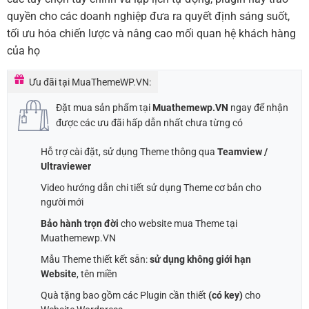
quyền cho các doanh nghiệp đưa ra quyết định sáng suốt,
tối ưu hóa chiến lược và nâng cao mối quan hệ khách hàng
của họ
Ưu đãi tại MuaThemeWP.VN:
Đặt mua sản phẩm tại
Muathemewp.VN
ngay để nhận
được các ưu đãi hấp dẫn nhất chưa từng có
Hỗ trợ cài đặt, sử dụng Theme thông qua
Teamview /
Ultraviewer
Video hướng dẫn chi tiết sử dụng Theme cơ bản cho
người mới
Bảo hành trọn đời
cho website mua Theme tại
Muathemewp.VN
Mẫu Theme thiết kết sẵn:
sử dụng không giới hạn
Website
, tên miền
Quà tặng bao gồm các Plugin cần thiết
(có key)
cho