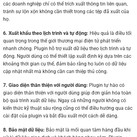
các doanh nghiệp chỉ có thể trích xuất thông tin liên quan,
tránh sự lộn xộn không cần thiết trong các tệp đã xuất của
họ.
6. Xuất khẩu theo lịch trình và tự động:
Hiệu quả là điều tối
quan trọng trong thế giới thương mại điện tử phát triển
nhanh chóng. Plugin hỗ trợ xuất dữ liệu theo lịch trình và tự
động. Người dùng có thể thiết lập xuất định kỳ dựa trên các
khoảng thời gian cụ thể, đảm bảo rằng họ luôn có dữ liệu
cập nhật nhất mà không cần can thiệp thủ công.
7. Giao diện thân thiện với người dùng:
Plugin tự hào có
giao diện thân thiện với người dùng giúp đơn giản hóa toàn
bộ quá trình xuất dữ liệu. Ngay cả những người không có
kiến ​​thức kỹ thuật sâu rộng cũng có thể điều hướng qua các
cài đặt của plugin và bắt đầu xuất một cách dễ dàng.
8. Bảo mật dữ liệu:
Bảo mật là mối quan tâm hàng đầu khi