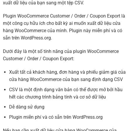
xuất dữ liệu của bạn sang một tệp CSV.
Plugin WooCommerce Customer / Order / Coupon Export là
một công cụ hữu ích cho bất kỳ ai muốn xuất dữ liệu cửa
hàng WooCommerce của mình. Plugin này miễn phí và có
sẵn trên WordPress.org.
Dưới đây là một số tính năng của plugin WooCommerce
Customer / Order / Coupon Export:
Xuất tất cả khách hàng, đơn hàng và phiếu giảm giá của
cửa hàng WooCommerce của bạn sang định dạng CSV
CSV là một định dạng văn bản có thể được mở bởi hầu
hết các chương trình bảng tính và cơ sở dữ liệu
Dễ dàng sử dụng
Plugin miễn phí và có sẵn trên WordPress.org
Nếu bạn cần xuất dữ liệu cửa hàng WooCommerce của