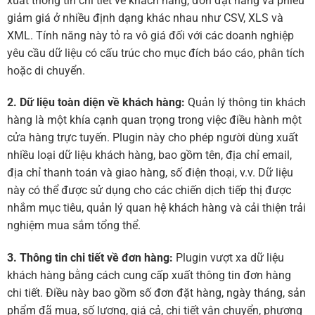
xuất thông tin chi tiết về khách hàng, đơn đặt hàng và phiếu
giảm giá ở nhiều định dạng khác nhau như CSV, XLS và
XML. Tính năng này tỏ ra vô giá đối với các doanh nghiệp
yêu cầu dữ liệu có cấu trúc cho mục đích báo cáo, phân tích
hoặc di chuyển.
2. Dữ liệu toàn diện về khách hàng:
Quản lý thông tin khách
hàng là một khía cạnh quan trọng trong việc điều hành một
cửa hàng trực tuyến. Plugin này cho phép người dùng xuất
nhiều loại dữ liệu khách hàng, bao gồm tên, địa chỉ email,
địa chỉ thanh toán và giao hàng, số điện thoại, v.v. Dữ liệu
này có thể được sử dụng cho các chiến dịch tiếp thị được
nhắm mục tiêu, quản lý quan hệ khách hàng và cải thiện trải
nghiệm mua sắm tổng thể.
3. Thông tin chi tiết về đơn hàng:
Plugin vượt xa dữ liệu
khách hàng bằng cách cung cấp xuất thông tin đơn hàng
chi tiết. Điều này bao gồm số đơn đặt hàng, ngày tháng, sản
phẩm đã mua, số lượng, giá cả, chi tiết vận chuyển, phương