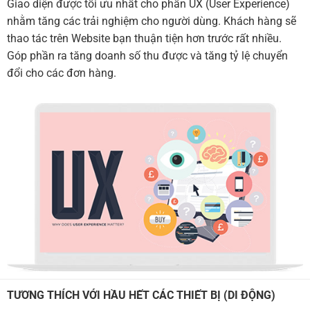
Giao diện được tối ưu nhất cho phần UX (User Experience)
nhằm tăng các trải nghiệm cho người dùng. Khách hàng sẽ
thao tác trên Website bạn thuận tiện hơn trước rất nhiều.
Góp phần ra tăng doanh số thu được và tăng tỷ lệ chuyển
đổi cho các đơn hàng.
TƯƠNG THÍCH VỚI HẦU HẾT CÁC THIẾT BỊ (DI ĐỘNG)