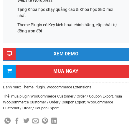
Website Wordpress
Tặng Khoá học chạy quảng cáo & Khoá học SEO mới
nhất
Theme Plugin có Key kích hoạt chính hãng, cập nhật tự
động trọn đời
XEM DEMO
MUA NGAY
Danh mục:
Theme Plugin
,
Woocommerce Extensions
Thẻ:
mua plugin WooCommerce Customer / Order / Coupon Export
,
mua
WooCommerce Customer / Order / Coupon Export
,
WooCommerce
Customer / Order / Coupon Export