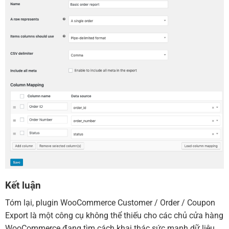
Kết luận
Tóm lại, plugin WooCommerce Customer / Order / Coupon
Export là một công cụ không thể thiếu cho các chủ cửa hàng
WooCommerce đang tìm cách khai thác sức mạnh dữ liệu