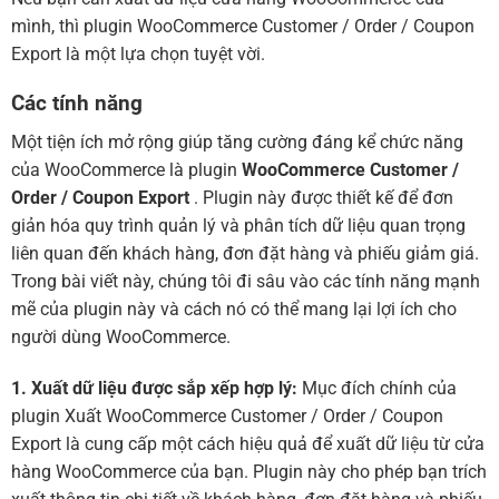
mình, thì plugin WooCommerce Customer / Order / Coupon
Export là một lựa chọn tuyệt vời.
Các tính năng
Một tiện ích mở rộng giúp tăng cường đáng kể chức năng
của WooCommerce là plugin
WooCommerce Customer /
Order / Coupon Export
. Plugin này được thiết kế để đơn
giản hóa quy trình quản lý và phân tích dữ liệu quan trọng
liên quan đến khách hàng, đơn đặt hàng và phiếu giảm giá.
Trong bài viết này, chúng tôi đi sâu vào các tính năng mạnh
mẽ của plugin này và cách nó có thể mang lại lợi ích cho
người dùng WooCommerce.
1. Xuất dữ liệu được sắp xếp hợp lý:
Mục đích chính của
plugin Xuất WooCommerce Customer / Order / Coupon
Export là cung cấp một cách hiệu quả để xuất dữ liệu từ cửa
hàng WooCommerce của bạn. Plugin này cho phép bạn trích