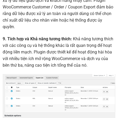
xử lý dữ liệu giao dịch và khách hàng nhạy cảm. Plugin
WooCommerce Customer / Order / Coupon Export đảm bảo
rằng dữ liệu được xử lý an toàn và người dùng có thể chọn
chỉ xuất dữ liệu cho nhân viên hoặc hệ thống được ủy
quyền.
9. Tích hợp và Khả năng tương thích:
Khả năng tương thích
với các công cụ và hệ thống khác là rất quan trọng để hoạt
động liền mạch. Plugin được thiết kế để hoạt động hài hòa
với nhiều tiện ích mở rộng WooCommerce và dịch vụ của
bên thứ ba, nâng cao tiện ích tổng thể của nó.