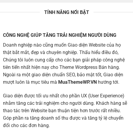
TÍNH NĂNG NỔI BẬT
CÔNG NGHỆ GIÚP TĂNG TRẢI NGHIỆM NGƯỜI DÙNG
Doanh nghiệp nào cũng muốn Giao diện Website của họ
thật bắt mắt, đẹp và chuyên nghiệp. Thấu hiểu điều đó,
Chúng tôi luôn cung cấp cho các bạn giải pháp công nghệ
tiên tiến nhất hiện nay cho Theme Wordpress Bán hàng.
Ngoài ra một giao diện chuẩn SEO, bảo mật tốt, Giao diện
mượt luôn là mục tiêu mà
MuaThemeWP.VN
hướng tới.
Giao diện được tối ưu nhất cho phần UX (User Experience)
nhằm tăng các trải nghiệm cho người dùng. Khách hàng sẽ
thao tác trên Website bạn thuận tiện hơn trước rất nhiều.
Góp phần ra tăng doanh số thu được và tăng tỷ lệ chuyển
đổi cho các đơn hàng.