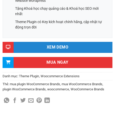
Website Wordpress
Tặng Khoá học chạy quảng cáo & Khoá học SEO mới
nhất
Theme Plugin có Key kích hoạt chính hãng, cập nhật tự
động trọn đời
XEM DEMO
MUA NGAY
Danh mục:
Theme Plugin
,
Woocommerce Extensions
Thẻ:
mua plugin WooCommerce Brands
,
mua WooCommerce Brands
,
plugin WooCommerce Brands
,
woocommerce
,
WooCommerce Brands