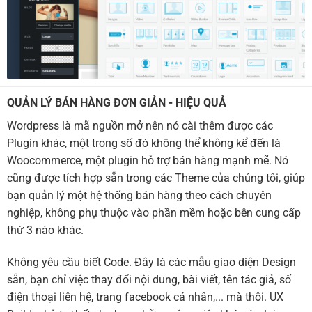
QUẢN LÝ BÁN HÀNG ĐƠN GIẢN - HIỆU QUẢ
Wordpress là mã nguồn mở nên nó cài thêm được các
Plugin khác, một trong số đó không thể không kể đến là
Woocommerce, một plugin hỗ trợ bán hàng mạnh mẽ. Nó
cũng được tích hợp sẵn trong các Theme của chúng tôi, giúp
bạn quản lý một hệ thống bán hàng theo cách chuyên
nghiệp, không phụ thuộc vào phần mềm hoặc bên cung cấp
thứ 3 nào khác.
Không yêu cầu biết Code. Đây là các mẫu giao diện Design
sẵn, bạn chỉ việc thay đổi nội dung, bài viết, tên tác giả, số
điện thoại liên hệ, trang facebook cá nhân,... mà thôi. UX