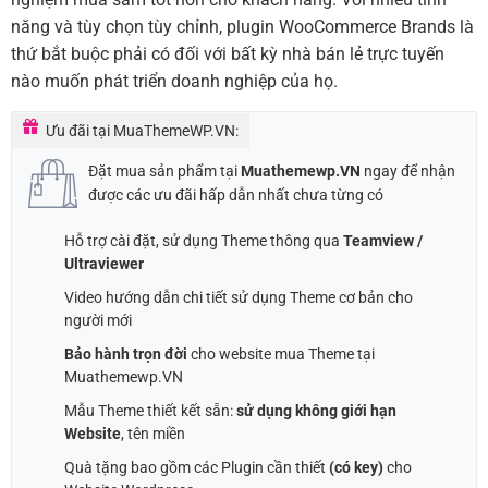
năng và tùy chọn tùy chỉnh, plugin WooCommerce Brands là
thứ bắt buộc phải có đối với bất kỳ nhà bán lẻ trực tuyến
nào muốn phát triển doanh nghiệp của họ.
Ưu đãi tại MuaThemeWP.VN:
Đặt mua sản phẩm tại
Muathemewp.VN
ngay để nhận
được các ưu đãi hấp dẫn nhất chưa từng có
Hỗ trợ cài đặt, sử dụng Theme thông qua
Teamview /
Ultraviewer
Video hướng dẫn chi tiết sử dụng Theme cơ bản cho
người mới
Bảo hành trọn đời
cho website mua Theme tại
Muathemewp.VN
Mẫu Theme thiết kết sẵn:
sử dụng không giới hạn
Website
, tên miền
Quà tặng bao gồm các Plugin cần thiết
(có key)
cho