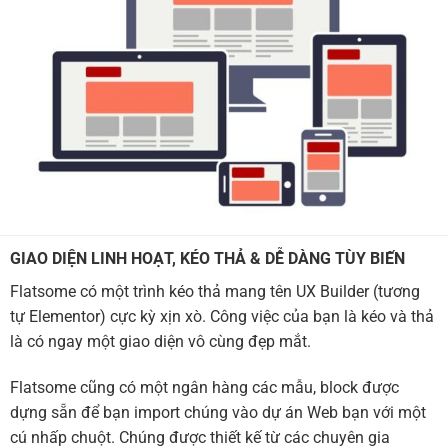
GIAO DIỆN LINH HOẠT, KÉO THẢ & DỄ DÀNG TÙY BIẾN
Flatsome có một trình kéo thả mang tên UX Builder (tương
tự Elementor) cực kỳ xịn xò. Công việc của bạn là kéo và thả
là có ngay một giao diện vô cùng đẹp mắt.
Flatsome cũng có một ngân hàng các mẫu, block được
dựng sẵn để bạn import chúng vào dự án Web bạn với một
cú nhấp chuột. Chúng được thiết kế từ các chuyên gia