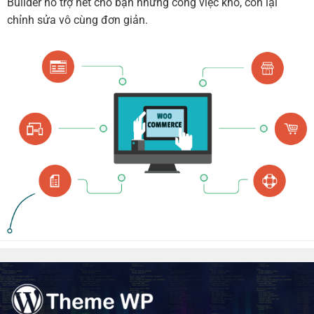
Builder hỗ trợ hết cho bạn những công việc khó, còn lại
chỉnh sửa vô cùng đơn giản.