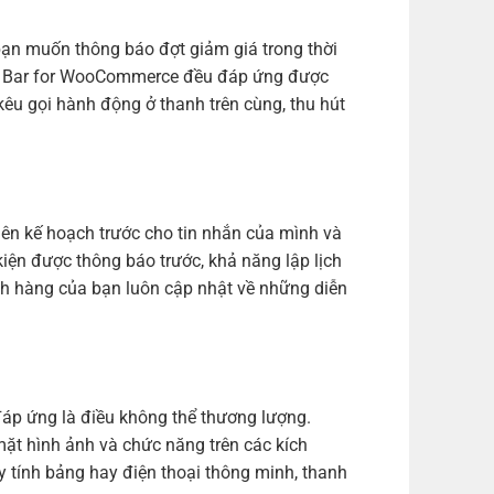
 bạn muốn thông báo đợt giảm giá trong thời
 Top Bar for WooCommerce đều đáp ứng được
kêu gọi hành động ở thanh trên cùng, thu hút
hể lên kế hoạch trước cho tin nhắn của mình và
iện được thông báo trước, khả năng lập lịch
ch hàng của bạn luôn cập nhật về những diễn
đáp ứng là điều không thể thương lượng.
ặt hình ảnh và chức năng trên các kích
 tính bảng hay điện thoại thông minh, thanh