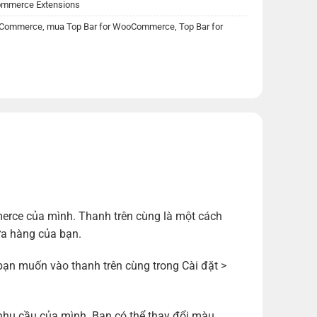
mmerce Extensions
ooCommerce
,
mua Top Bar for WooCommerce
,
Top Bar for
rce của mình. Thanh trên cùng là một cách
cửa hàng của bạn.
bạn muốn vào thanh trên cùng trong Cài đặt >
nhu cầu của mình. Bạn có thể thay đổi màu