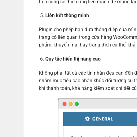
trên cùng sẽ thích ứng liền mạch để mang lại
Liên kết thông minh
Plugin cho phép bạn đưa thông điệp của mìn
trang có liên quan trong cửa hàng WooComme
phẩm, khuyến mại hay trang đích cụ thể, khả 
Quy tắc hiển thị nâng cao
Không phải tất cả các tin nhắn đều cần đến 
nhắm mục tiêu các phân khúc đối tượng cụ th
khi thanh toán, khả năng kiểm soát chi tiết 