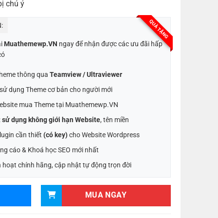
ị chú ý
QUÀ TẶNG
:
ại
Muathemewp.VN
ngay để nhận được các ưu đãi hấp
có
 Theme thông qua
Teamview / Ultraviewer
t sử dụng Theme cơ bản cho người mới
ebsite mua Theme tại Muathemewp.VN
:
sử dụng không giới hạn Website
, tên miền
ugin cần thiết
(có key)
cho Website Wordpress
ng cáo & Khoá học SEO mới nhất
 hoạt chính hãng, cập nhật tự động trọn đời
MUA NGAY