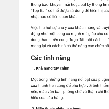
thông báo, khuyến mãi hoặc bất kỳ thông tin
“Top Bar” có thể được sử dụng để hiển thị cá
nhật nào có liên quan khác.
Việc thu hút sự chú ý của khách hàng và truy
động như một công cụ mạnh mẽ giúp chủ sở hữ
dụng thanh trên cùng được đặt một cách chiến 
mang lại và cách nó có thể nâng cao chức 
Các tính năng
Khả năng tùy chỉnh
Một trong những tính năng nổi bật của plugi
của thanh trên cùng để phù hợp với tính thẩ
nền, màu văn bản, phông chữ và thậm chí thê
hiệu của cửa hàng.
Hiển thị tin nhắn linh hoạt