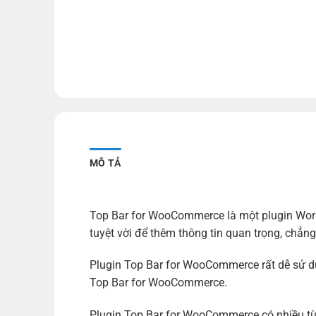
MÔ TẢ
Top Bar for WooCommerce là một plugin Wor
tuyệt vời để thêm thông tin quan trọng, chẳng
Plugin Top Bar for WooCommerce rất dễ sử dụ
Top Bar for WooCommerce.
Plugin Top Bar for WooCommerce có nhiều tùy