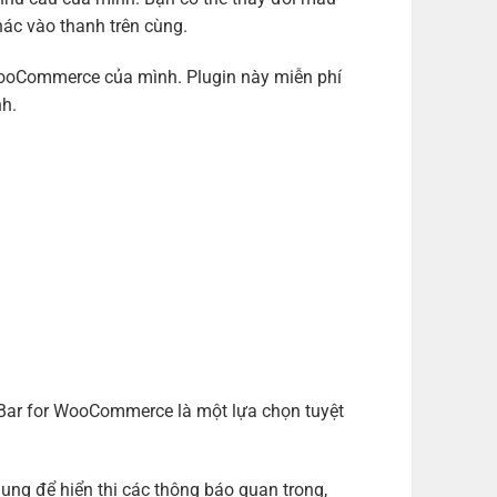
khác vào thanh trên cùng.
WooCommerce của mình. Plugin này miễn phí
nh.
Bar for WooCommerce là một lựa chọn tuyệt
ụng để hiển thị các thông báo quan trọng,