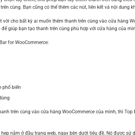
h trên cùng. Bạn cũng có thể thêm các nút, liên kết và nội dung 
t vời cho bất kỳ ai muốn thêm thanh trên cùng vào cửa hàng 
h để giúp bạn tạo thanh trên cùng phù hợp với cửa hàng của mì
p Bar for WooCommerce:
 phổ biến
 dùng
thanh trên cùng vào cửa hàng WooCommerce của mình, thì Top 
 hẹp nằm ở đầu trang web, ngay bên dưới tiêu đề.
Nó được sử d