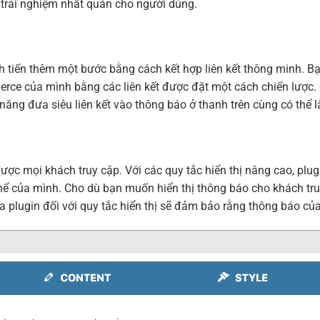
 trải nghiệm nhất quán cho người dùng.
h tiến thêm một bước bằng cách kết hợp liên kết thông minh. 
rce của mình bằng các liên kết được đặt một cách chiến lược.
năng đưa siêu liên kết vào thông báo ở thanh trên cùng có thể 
được mọi khách truy cập. Với các quy tắc hiển thị nâng cao, p
ể của mình. Cho dù bạn muốn hiển thị thông báo cho khách truy
của plugin đối với quy tắc hiển thị sẽ đảm bảo rằng thông báo 