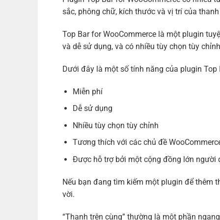
sắc, phông chữ, kích thước và vị trí của than
Top Bar for WooCommerce là một plugin tuyệ
và dễ sử dụng, và có nhiều tùy chọn tùy chỉn
Dưới đây là một số tính năng của plugin To
Miễn phí
Dễ sử dụng
Nhiều tùy chọn tùy chỉnh
Tương thích với các chủ đề WooCommerce
Được hỗ trợ bởi một cộng đồng lớn người
Nếu bạn đang tìm kiếm một plugin để thêm 
vời.
“Thanh trên cùng” thường là một phần ngang