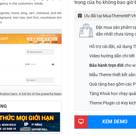
trọng của họ không bao giờ b
Ưu đãi tại MuaThemeWP.VN
Đặt mua sản phẩm t
dẫn nhất chưa từng 
Hỗ trợ cài đặt, sử dụng
Video hướng dẫn chi tiế
Bảo hành trọn đời
cho w
Mẫu Theme thiết kết sẵn
Quà tặng bao gồm các Pl
Tặng Khoá học chạy quả
Theme Plugin có Key kích
ÙNG
XEM DEMO