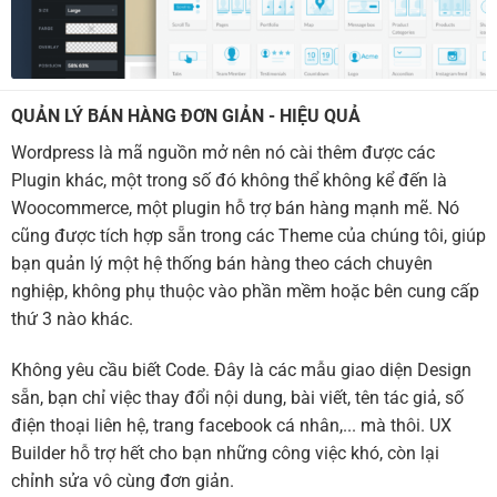
QUẢN LÝ BÁN HÀNG ĐƠN GIẢN - HIỆU QUẢ
Wordpress là mã nguồn mở nên nó cài thêm được các
Plugin khác, một trong số đó không thể không kể đến là
Woocommerce, một plugin hỗ trợ bán hàng mạnh mẽ. Nó
cũng được tích hợp sẵn trong các Theme của chúng tôi, giúp
bạn quản lý một hệ thống bán hàng theo cách chuyên
nghiệp, không phụ thuộc vào phần mềm hoặc bên cung cấp
thứ 3 nào khác.
Không yêu cầu biết Code. Đây là các mẫu giao diện Design
sẵn, bạn chỉ việc thay đổi nội dung, bài viết, tên tác giả, số
điện thoại liên hệ, trang facebook cá nhân,... mà thôi. UX
Builder hỗ trợ hết cho bạn những công việc khó, còn lại
chỉnh sửa vô cùng đơn giản.