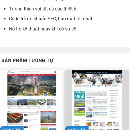
Tương thích với tất cả các thiết bị
Code tối ưu chuẩn SEO, bảo mật tốt nhất
Hỗ trợ kỹ thuật ngay khi có sự cố
SẢN PHẨM TƯƠNG TỰ
CÔNG TY
CÔNG TY