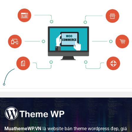
MuathemeWP.VN
là website bán theme wordpress đẹp, giá