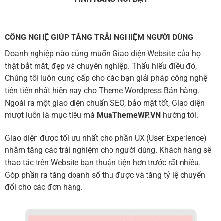
CÔNG NGHỆ GIÚP TĂNG TRẢI NGHIỆM NGƯỜI DÙNG
Doanh nghiệp nào cũng muốn Giao diện Website của họ
thật bắt mắt, đẹp và chuyên nghiệp. Thấu hiểu điều đó,
Chúng tôi luôn cung cấp cho các bạn giải pháp công nghệ
tiên tiến nhất hiện nay cho Theme Wordpress Bán hàng.
Ngoài ra một giao diện chuẩn SEO, bảo mật tốt, Giao diện
mượt luôn là mục tiêu mà
MuaThemeWP.VN
hướng tới.
Giao diện được tối ưu nhất cho phần UX (User Experience)
nhằm tăng các trải nghiệm cho người dùng. Khách hàng sẽ
thao tác trên Website bạn thuận tiện hơn trước rất nhiều.
Góp phần ra tăng doanh số thu được và tăng tỷ lệ chuyển
đổi cho các đơn hàng.