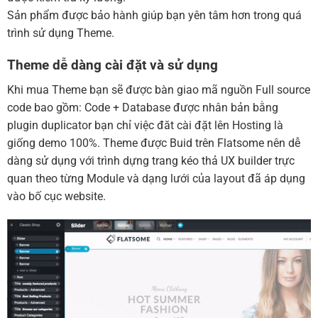
Sản phẩm được bảo hành giúp bạn yên tâm hơn trong quá
trình sử dụng Theme.
Theme dễ dàng cài đặt và sử dụng
Khi mua Theme bạn sẽ được bàn giao mã nguồn Full source
code bao gồm: Code + Database được nhân bản bằng
plugin duplicator bạn chỉ việc đăt cài đặt lên Hosting là
giống demo 100%. Theme được Buid trên Flatsome nên dễ
dàng sử dụng với trình dựng trang kéo thả UX builder trực
quan theo từng Module và dạng lưới của layout đã áp dụng
vào bố cục website.