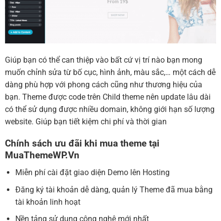
Giúp bạn có thể can thiệp vào bất cứ vị trí nào bạn mong
muốn chỉnh sửa từ bố cục, hình ảnh, màu sắc,… một cách dễ
dàng phù hợp với phong cách cũng như thương hiệu của
bạn. Theme được code trên Child theme nên update lâu dài
có thể sử dụng được nhiều domain, không giới hạn số lượng
website. Giúp bạn tiết kiệm chi phí và thời gian
Chính sách ưu đãi khi mua theme tại
MuaThemeWP.Vn
Miễn phí cài đặt giao diện Demo lên Hosting
Đăng ký tài khoản dễ dàng, quản lý Theme đã mua bằng
tài khoản linh hoạt
Nền tảng sử dụng công nghệ mới nhất