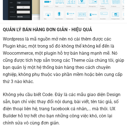
QUẢN LÝ BÁN HÀNG ĐƠN GIẢN - HIỆU QUẢ
Wordpress là mã nguồn mở nên nó cài thêm được các
Plugin khác, một trong số đó không thể không kể đến là
Woocommerce, một plugin hỗ trợ bán hàng mạnh mẽ. Nó
cũng được tích hợp sẵn trong các Theme của chúng tôi, giúp
bạn quản lý một hệ thống bán hàng theo cách chuyên
nghiệp, không phụ thuộc vào phần mềm hoặc bên cung cấp
thứ 3 nào khác.
Không yêu cầu biết Code. Đây là các mẫu giao diện Design
sẵn, bạn chỉ việc thay đổi nội dung, bài viết, tên tác giả, số
điện thoại liên hệ, trang facebook cá nhân,... mà thôi. UX
Builder hỗ trợ hết cho bạn những công việc khó, còn lại
chỉnh sửa vô cùng đơn giản.