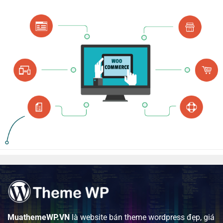
MuathemeWP.VN
là website bán theme wordpress đẹp, giá