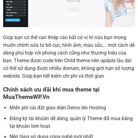
Giúp bạn có thể can thiệp vào bất cứ vị trí nào bạn mong
muốn chỉnh sửa từ bố cục, hình ảnh, màu sắc,… một cách dễ
dàng phù hợp với phong cách cũng như thương hiệu của
bạn. Theme được code trên Child theme nên update lâu dài
có thể sử dụng được nhiều domain, không giới hạn số lượng
website. Giúp bạn tiết kiệm chi phí và thời gian
Chính sách ưu đãi khi mua theme tại
MuaThemeWP.Vn
Miễn phí cài đặt giao diện Demo lên Hosting
Đăng ký tài khoản dễ dàng, quản lý Theme đã mua bằng
tài khoản linh hoạt
Nền tảng sử dụng công nghệ mới nhất