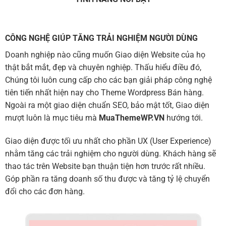
CÔNG NGHỆ GIÚP TĂNG TRẢI NGHIỆM NGƯỜI DÙNG
Doanh nghiệp nào cũng muốn Giao diện Website của họ
thật bắt mắt, đẹp và chuyên nghiệp. Thấu hiểu điều đó,
Chúng tôi luôn cung cấp cho các bạn giải pháp công nghệ
tiên tiến nhất hiện nay cho Theme Wordpress Bán hàng.
Ngoài ra một giao diện chuẩn SEO, bảo mật tốt, Giao diện
mượt luôn là mục tiêu mà
MuaThemeWP.VN
hướng tới.
Giao diện được tối ưu nhất cho phần UX (User Experience)
nhằm tăng các trải nghiệm cho người dùng. Khách hàng sẽ
thao tác trên Website bạn thuận tiện hơn trước rất nhiều.
Góp phần ra tăng doanh số thu được và tăng tỷ lệ chuyển
đổi cho các đơn hàng.