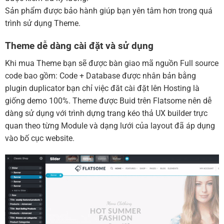
Sản phẩm được bảo hành giúp bạn yên tâm hơn trong quá
trình sử dụng Theme.
Theme dễ dàng cài đặt và sử dụng
Khi mua Theme bạn sẽ được bàn giao mã nguồn Full source
code bao gồm: Code + Database được nhân bản bằng
plugin duplicator bạn chỉ việc đăt cài đặt lên Hosting là
giống demo 100%. Theme được Buid trên Flatsome nên dễ
dàng sử dụng với trình dựng trang kéo thả UX builder trực
quan theo từng Module và dạng lưới của layout đã áp dụng
vào bố cục website.