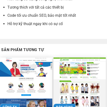
Tương thích với tất cả các thiết bị
Code tối ưu chuẩn SEO, bảo mật tốt nhất
Hỗ trợ kỹ thuật ngay khi có sự cố
SẢN PHẨM TƯƠNG TỰ
CÔNG TY
BÁN HÀNG