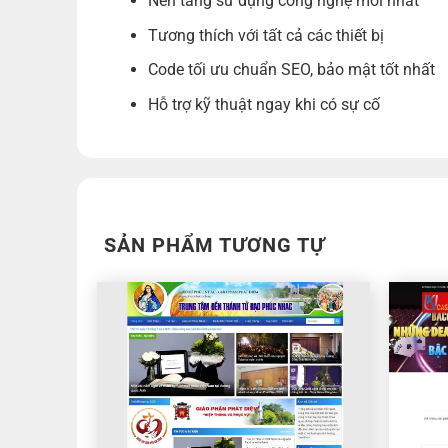
Nền tảng sử dụng công nghệ mới nhất
Tương thích với tất cả các thiết bị
Code tối ưu chuẩn SEO, bảo mật tốt nhất
Hỗ trợ kỹ thuật ngay khi có sự cố
SẢN PHẨM TƯƠNG TỰ