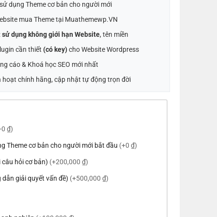
t sử dụng Theme cơ bản cho người mới
ebsite mua Theme tại Muathemewp.VN
:
sử dụng không giới hạn Website
, tên miền
ugin cần thiết
(có key)
cho Website Wordpress
ng cáo & Khoá học SEO mới nhất
 hoạt chính hãng, cập nhật tự động trọn đời
+0 ₫)
ng Theme cơ bản cho người mới bắt đầu
(+0 ₫)
ời câu hỏi cơ bản)
(+200,000 ₫)
 dẫn giải quyết vấn đề)
(+500,000 ₫)