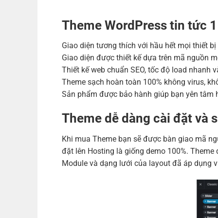
Theme WordPress tin tức 
Giao diện tương thích với hầu hết mọi thiết b
Giao diện được thiết kế dựa trên mã nguồn m
Thiết kế web chuẩn SEO, tốc độ load nhanh và
Theme sạch hoàn toàn 100% không virus, khô
Sản phẩm được bảo hành giúp bạn yên tâm h
Theme dễ dàng cài đặt và 
Khi mua Theme bạn sẽ được bàn giao mã nguồ
đặt lên Hosting là giống demo 100%. Theme đ
Module và dạng lưới của layout đã áp dụng v