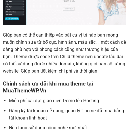
Giúp bạn có thể can thiệp vào bất cứ vị trí nào bạn mong
muốn chỉnh sửa từ bố cục, hình ảnh, màu sắc,… một cách dễ
dàng phù hợp với phong cách cũng như thương hiệu của
bạn. Theme được code trên Child theme nên update lâu dài
có thể sử dụng được nhiều domain, không giới hạn số lượng
website. Giúp bạn tiết kiệm chi phí và thời gian
Chính sách ưu đãi khi mua theme tại
MuaThemeWP.Vn
Miễn phí cài đặt giao diện Demo lên Hosting
Đăng ký tài khoản dễ dàng, quản lý Theme đã mua bằng
tài khoản linh hoạt
Nền tảng sử dụng công nghệ mới nhất