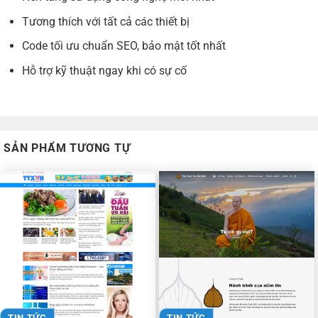
Tương thích với tất cả các thiết bị
Code tối ưu chuẩn SEO, bảo mật tốt nhất
Hỗ trợ kỹ thuật ngay khi có sự cố
SẢN PHẨM TƯƠNG TỰ
TIN TỨC
TIN TỨC