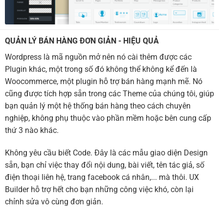
QUẢN LÝ BÁN HÀNG ĐƠN GIẢN - HIỆU QUẢ
Wordpress là mã nguồn mở nên nó cài thêm được các
Plugin khác, một trong số đó không thể không kể đến là
Woocommerce, một plugin hỗ trợ bán hàng mạnh mẽ. Nó
cũng được tích hợp sẵn trong các Theme của chúng tôi, giúp
bạn quản lý một hệ thống bán hàng theo cách chuyên
nghiệp, không phụ thuộc vào phần mềm hoặc bên cung cấp
thứ 3 nào khác.
Không yêu cầu biết Code. Đây là các mẫu giao diện Design
sẵn, bạn chỉ việc thay đổi nội dung, bài viết, tên tác giả, số
điện thoại liên hệ, trang facebook cá nhân,... mà thôi. UX
Builder hỗ trợ hết cho bạn những công việc khó, còn lại
chỉnh sửa vô cùng đơn giản.