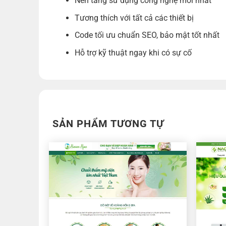
Nền tảng sử dụng công nghệ mới nhất
Tương thích với tất cả các thiết bị
Code tối ưu chuẩn SEO, bảo mật tốt nhất
Hỗ trợ kỹ thuật ngay khi có sự cố
SẢN PHẨM TƯƠNG TỰ