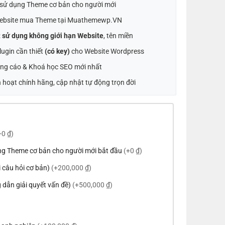
t sử dụng Theme cơ bản cho người mới
ebsite mua Theme tại Muathemewp.VN
:
sử dụng không giới hạn Website
, tên miền
ugin cần thiết
(có key)
cho Website Wordpress
ng cáo & Khoá học SEO mới nhất
 hoạt chính hãng, cập nhật tự động trọn đời
+0 ₫)
ng Theme cơ bản cho người mới bắt đầu
(+0 ₫)
ời câu hỏi cơ bản)
(+200,000 ₫)
 dẫn giải quyết vấn đề)
(+500,000 ₫)