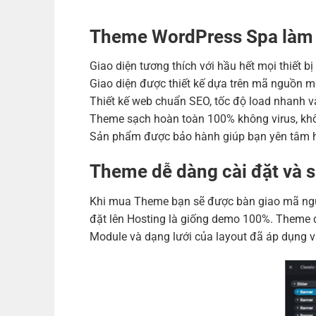
Theme WordPress Spa làm
Giao diện tương thích với hầu hết mọi thiết b
Giao diện được thiết kế dựa trên mã nguồn m
Thiết kế web chuẩn SEO, tốc độ load nhanh và
Theme sạch hoàn toàn 100% không virus, khô
Sản phẩm được bảo hành giúp bạn yên tâm h
Theme dễ dàng cài đặt và 
Khi mua Theme bạn sẽ được bàn giao mã nguồ
đặt lên Hosting là giống demo 100%. Theme đ
Module và dạng lưới của layout đã áp dụng v