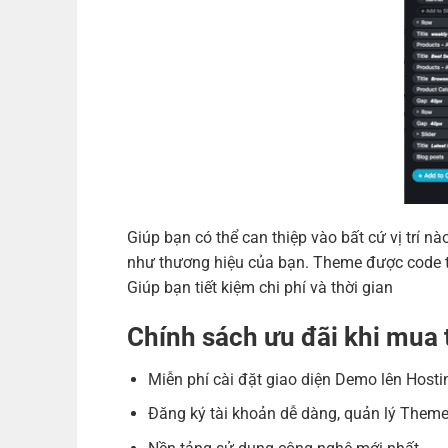
Giúp bạn có thể can thiệp vào bất cứ vị trí
như thương hiệu của bạn. Theme được code tr
Giúp bạn tiết kiệm chi phí và thời gian
Chính sách ưu đãi khi mu
Miễn phí cài đặt giao diện Demo lên Hosti
Đăng ký tài khoản dễ dàng, quản lý Theme