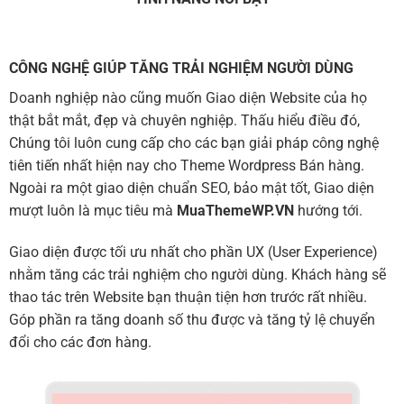
CÔNG NGHỆ GIÚP TĂNG TRẢI NGHIỆM NGƯỜI DÙNG
Doanh nghiệp nào cũng muốn Giao diện Website của họ
thật bắt mắt, đẹp và chuyên nghiệp. Thấu hiểu điều đó,
Chúng tôi luôn cung cấp cho các bạn giải pháp công nghệ
tiên tiến nhất hiện nay cho Theme Wordpress Bán hàng.
Ngoài ra một giao diện chuẩn SEO, bảo mật tốt, Giao diện
mượt luôn là mục tiêu mà
MuaThemeWP.VN
hướng tới.
Giao diện được tối ưu nhất cho phần UX (User Experience)
nhằm tăng các trải nghiệm cho người dùng. Khách hàng sẽ
thao tác trên Website bạn thuận tiện hơn trước rất nhiều.
Góp phần ra tăng doanh số thu được và tăng tỷ lệ chuyển
đổi cho các đơn hàng.