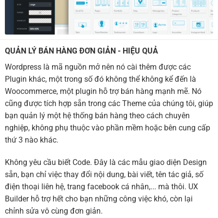
QUẢN LÝ BÁN HÀNG ĐƠN GIẢN - HIỆU QUẢ
Wordpress là mã nguồn mở nên nó cài thêm được các
Plugin khác, một trong số đó không thể không kể đến là
Woocommerce, một plugin hỗ trợ bán hàng mạnh mẽ. Nó
cũng được tích hợp sẵn trong các Theme của chúng tôi, giúp
bạn quản lý một hệ thống bán hàng theo cách chuyên
nghiệp, không phụ thuộc vào phần mềm hoặc bên cung cấp
thứ 3 nào khác.
Không yêu cầu biết Code. Đây là các mẫu giao diện Design
sẵn, bạn chỉ việc thay đổi nội dung, bài viết, tên tác giả, số
điện thoại liên hệ, trang facebook cá nhân,... mà thôi. UX
Builder hỗ trợ hết cho bạn những công việc khó, còn lại
chỉnh sửa vô cùng đơn giản.