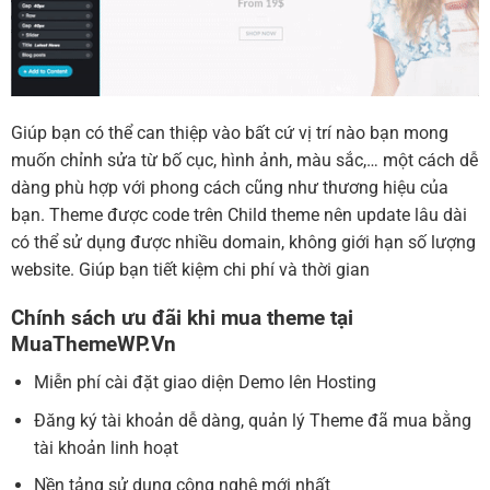
Giúp bạn có thể can thiệp vào bất cứ vị trí nào bạn mong
muốn chỉnh sửa từ bố cục, hình ảnh, màu sắc,… một cách dễ
dàng phù hợp với phong cách cũng như thương hiệu của
bạn. Theme được code trên Child theme nên update lâu dài
có thể sử dụng được nhiều domain, không giới hạn số lượng
website. Giúp bạn tiết kiệm chi phí và thời gian
Chính sách ưu đãi khi mua theme tại
MuaThemeWP.Vn
Miễn phí cài đặt giao diện Demo lên Hosting
Đăng ký tài khoản dễ dàng, quản lý Theme đã mua bằng
tài khoản linh hoạt
Nền tảng sử dụng công nghệ mới nhất