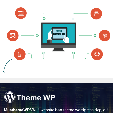
MuathemeWP.VN
là website bán theme wordpress đẹp, giá