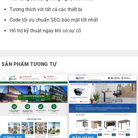
Tương thích với tất cả các thiết bị
Code tối ưu chuẩn SEO, bảo mật tốt nhất
Hỗ trợ kỹ thuật ngay khi có sự cố
SẢN PHẨM TƯƠNG TỰ
CÔNG TY
BÁN HÀNG