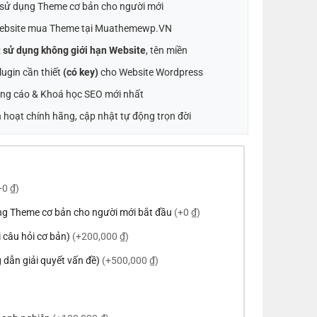
t sử dụng Theme cơ bản cho người mới
ebsite mua Theme tại Muathemewp.VN
:
sử dụng không giới hạn Website
, tên miền
ugin cần thiết
(có key)
cho Website Wordpress
ng cáo & Khoá học SEO mới nhất
 hoạt chính hãng, cập nhật tự động trọn đời
+0 ₫)
ng Theme cơ bản cho người mới bắt đầu
(+0 ₫)
ời câu hỏi cơ bản)
(+200,000 ₫)
 dẫn giải quyết vấn đề)
(+500,000 ₫)