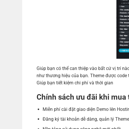
Giúp bạn có thể can thiệp vào bất cứ vị trí
như thương hiệu của bạn. Theme được code tr
Giúp bạn tiết kiệm chi phí và thời gian
Chính sách ưu đãi khi mu
Miễn phí cài đặt giao diện Demo lên Hosti
Đăng ký tài khoản dễ dàng, quản lý Theme