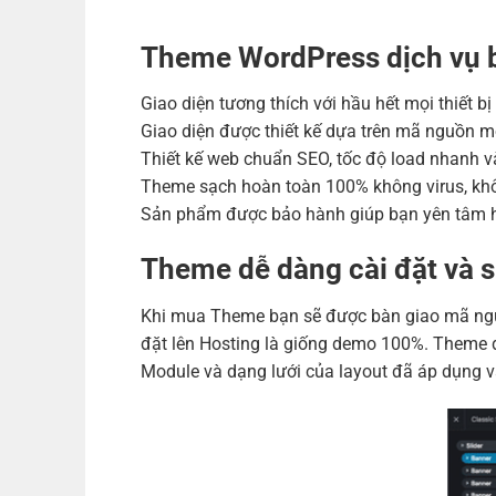
Theme WordPress dịch vụ 
Giao diện tương thích với hầu hết mọi thiết b
Giao diện được thiết kế dựa trên mã nguồn m
Thiết kế web chuẩn SEO, tốc độ load nhanh và
Theme sạch hoàn toàn 100% không virus, khô
Sản phẩm được bảo hành giúp bạn yên tâm h
Theme dễ dàng cài đặt và 
Khi mua Theme bạn sẽ được bàn giao mã nguồ
đặt lên Hosting là giống demo 100%. Theme đ
Module và dạng lưới của layout đã áp dụng v