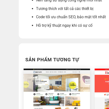
Nền tảng sử dụng công nghệ mới nhất
Tương thích với tất cả các thiết bị
Code tối ưu chuẩn SEO, bảo mật tốt nhất
Hỗ trợ kỹ thuật ngay khi có sự cố
SẢN PHẨM TƯƠNG TỰ