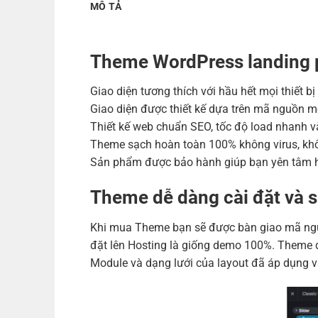
MÔ TẢ
Theme WordPress landing 
Giao diện tương thích với hầu hết mọi thiết b
Giao diện được thiết kế dựa trên mã nguồn m
Thiết kế web chuẩn SEO, tốc độ load nhanh và
Theme sạch hoàn toàn 100% không virus, khô
Sản phẩm được bảo hành giúp bạn yên tâm h
Theme dễ dàng cài đặt và 
Khi mua Theme bạn sẽ được bàn giao mã nguồ
đặt lên Hosting là giống demo 100%. Theme đ
Module và dạng lưới của layout đã áp dụng v