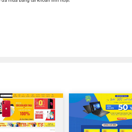
 đã mua bằng tài khoản linh hoạt