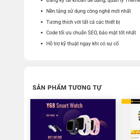
Đăng ký tài khoản dễ dàng, quản lý Theme
Nền tảng sử dụng công nghệ mới nhất
Tương thích với tất cả các thiết bị
Code tối ưu chuẩn SEO, bảo mật tốt nhất
Hỗ trợ kỹ thuật ngay khi có sự cố
SẢN PHẨM TƯƠNG TỰ