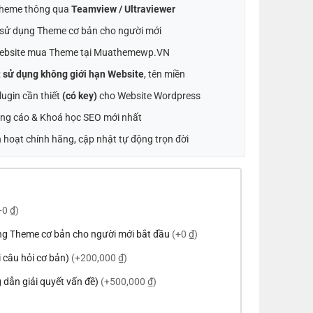
 Theme thông qua
Teamview / Ultraviewer
t sử dụng Theme cơ bản cho người mới
ebsite mua Theme tại Muathemewp.VN
:
sử dụng không giới hạn Website
, tên miền
ugin cần thiết
(có key)
cho Website Wordpress
ng cáo & Khoá học SEO mới nhất
 hoạt chính hãng, cập nhật tự động trọn đời
+0 ₫)
ng Theme cơ bản cho người mới bắt đầu
(+0 ₫)
ời câu hỏi cơ bản)
(+200,000 ₫)
 dẫn giải quyết vấn đề)
(+500,000 ₫)