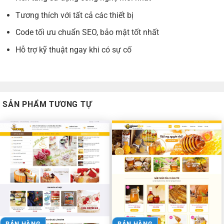
Tương thích với tất cả các thiết bị
Code tối ưu chuẩn SEO, bảo mật tốt nhất
Hỗ trợ kỹ thuật ngay khi có sự cố
SẢN PHẨM TƯƠNG TỰ
BÁN HÀNG
BÁN HÀNG