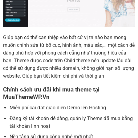
Giúp bạn có thể can thiệp vào bất cứ vị trí nào bạn mong
muốn chỉnh sửa từ bố cục, hình ảnh, màu sắc,… một cách dễ
dàng phù hợp với phong cách cũng như thương hiệu của
bạn. Theme được code trên Child theme nên update lâu dài
có thể sử dụng được nhiều domain, không giới hạn số lượng
website. Giúp bạn tiết kiệm chi phí và thời gian
Chính sách ưu đãi khi mua theme tại
MuaThemeWP.Vn
Miễn phí cài đặt giao diện Demo lên Hosting
Đăng ký tài khoản dễ dàng, quản lý Theme đã mua bằng
tài khoản linh hoạt
Nền tảng sử dụng công nghệ mới nhất