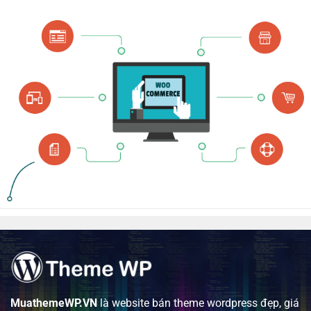
MuathemeWP.VN
là website bán theme wordpress đẹp, giá