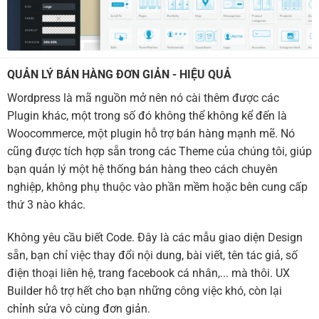
QUẢN LÝ BÁN HÀNG ĐƠN GIẢN - HIỆU QUẢ
Wordpress là mã nguồn mở nên nó cài thêm được các
Plugin khác, một trong số đó không thể không kể đến là
Woocommerce, một plugin hỗ trợ bán hàng mạnh mẽ. Nó
cũng được tích hợp sẵn trong các Theme của chúng tôi, giúp
bạn quản lý một hệ thống bán hàng theo cách chuyên
nghiệp, không phụ thuộc vào phần mềm hoặc bên cung cấp
thứ 3 nào khác.
Không yêu cầu biết Code. Đây là các mẫu giao diện Design
sẵn, bạn chỉ việc thay đổi nội dung, bài viết, tên tác giả, số
điện thoại liên hệ, trang facebook cá nhân,... mà thôi. UX
Builder hỗ trợ hết cho bạn những công việc khó, còn lại
chỉnh sửa vô cùng đơn giản.