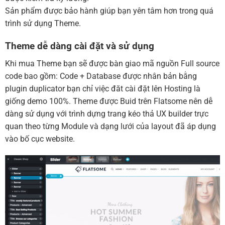
Sản phẩm được bảo hành giúp bạn yên tâm hơn trong quá
trình sử dụng Theme.
Theme dễ dàng cài đặt và sử dụng
Khi mua Theme bạn sẽ được bàn giao mã nguồn Full source
code bao gồm: Code + Database được nhân bản bằng
plugin duplicator bạn chỉ việc đăt cài đặt lên Hosting là
giống demo 100%. Theme được Buid trên Flatsome nên dễ
dàng sử dụng với trình dựng trang kéo thả UX builder trực
quan theo từng Module và dạng lưới của layout đã áp dụng
vào bố cục website.