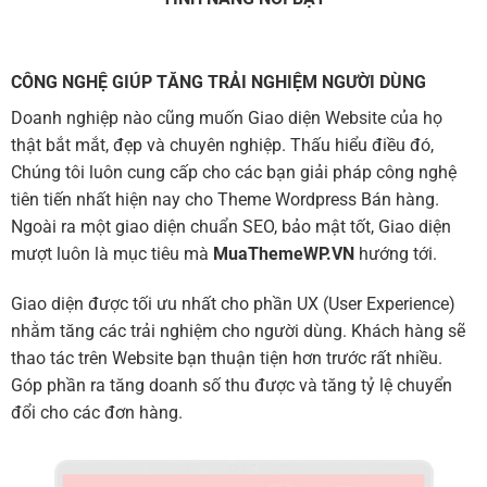
CÔNG NGHỆ GIÚP TĂNG TRẢI NGHIỆM NGƯỜI DÙNG
Doanh nghiệp nào cũng muốn Giao diện Website của họ
thật bắt mắt, đẹp và chuyên nghiệp. Thấu hiểu điều đó,
Chúng tôi luôn cung cấp cho các bạn giải pháp công nghệ
tiên tiến nhất hiện nay cho Theme Wordpress Bán hàng.
Ngoài ra một giao diện chuẩn SEO, bảo mật tốt, Giao diện
mượt luôn là mục tiêu mà
MuaThemeWP.VN
hướng tới.
Giao diện được tối ưu nhất cho phần UX (User Experience)
nhằm tăng các trải nghiệm cho người dùng. Khách hàng sẽ
thao tác trên Website bạn thuận tiện hơn trước rất nhiều.
Góp phần ra tăng doanh số thu được và tăng tỷ lệ chuyển
đổi cho các đơn hàng.