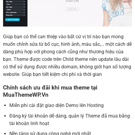
Giúp bạn có thể can thiệp vào bất cứ vị trí nào bạn mong
muốn chỉnh sửa từ bố cục, hình ảnh, màu sắc,… một cách dễ
dàng phù hợp với phong cách cũng như thương hiệu của
bạn. Theme được code trên Child theme nên update lâu dài
có thể sử dụng được nhiều domain, không giới hạn số lượng
website. Giúp bạn tiết kiệm chi phí và thời gian
Chính sách ưu đãi khi mua theme tại
MuaThemeWP.Vn
Miễn phí cài đặt giao diện Demo lên Hosting
Đăng ký tài khoản dễ dàng, quản lý Theme đã mua bằng
tài khoản linh hoạt
Nền tảng sử dụng công nghệ mới nhất