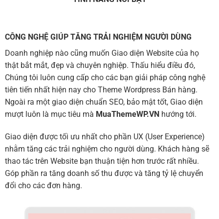
CÔNG NGHỆ GIÚP TĂNG TRẢI NGHIỆM NGƯỜI DÙNG
Doanh nghiệp nào cũng muốn Giao diện Website của họ
thật bắt mắt, đẹp và chuyên nghiệp. Thấu hiểu điều đó,
Chúng tôi luôn cung cấp cho các bạn giải pháp công nghệ
tiên tiến nhất hiện nay cho Theme Wordpress Bán hàng.
Ngoài ra một giao diện chuẩn SEO, bảo mật tốt, Giao diện
mượt luôn là mục tiêu mà
MuaThemeWP.VN
hướng tới.
Giao diện được tối ưu nhất cho phần UX (User Experience)
nhằm tăng các trải nghiệm cho người dùng. Khách hàng sẽ
thao tác trên Website bạn thuận tiện hơn trước rất nhiều.
Góp phần ra tăng doanh số thu được và tăng tỷ lệ chuyển
đổi cho các đơn hàng.