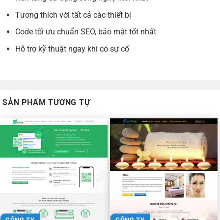
Tương thích với tất cả các thiết bị
Code tối ưu chuẩn SEO, bảo mật tốt nhất
Hỗ trợ kỹ thuật ngay khi có sự cố
SẢN PHẨM TƯƠNG TỰ
CÔNG TY
CÔNG TY