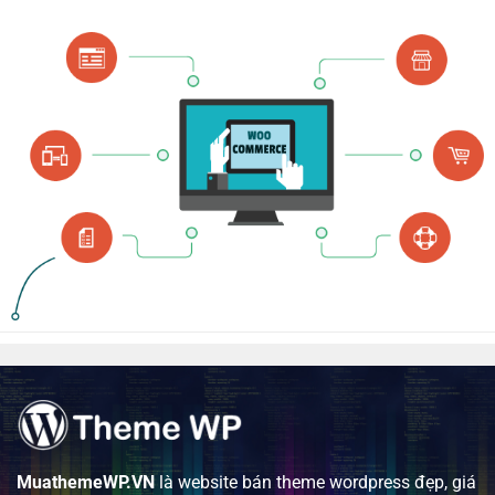
MuathemeWP.VN
là website bán theme wordpress đẹp, giá