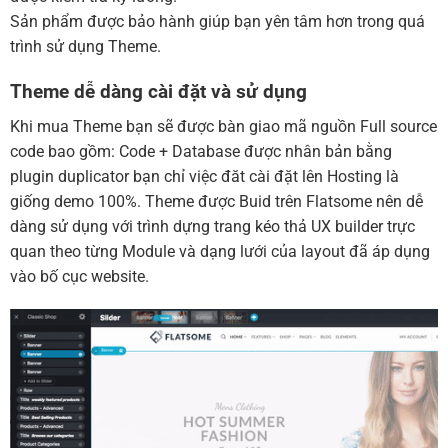
Sản phẩm được bảo hành giúp bạn yên tâm hơn trong quá
trình sử dụng Theme.
Theme dễ dàng cài đặt và sử dụng
Khi mua Theme bạn sẽ được bàn giao mã nguồn Full source
code bao gồm: Code + Database được nhân bản bằng
plugin duplicator bạn chỉ việc đăt cài đặt lên Hosting là
giống demo 100%. Theme được Buid trên Flatsome nên dễ
dàng sử dụng với trình dựng trang kéo thả UX builder trực
quan theo từng Module và dạng lưới của layout đã áp dụng
vào bố cục website.