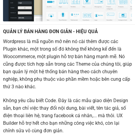
QUẢN LÝ BÁN HÀNG ĐƠN GIẢN - HIỆU QUẢ
Wordpress là mã nguồn mở nên nó cài thêm được các
Plugin khác, một trong số đó không thể không kể đến là
Woocommerce, một plugin hỗ trợ bán hàng mạnh mẽ. Nó
cũng được tích hợp sẵn trong các Theme của chúng tôi, giúp
bạn quản lý một hệ thống bán hàng theo cách chuyên
nghiệp, không phụ thuộc vào phần mềm hoặc bên cung cấp
thứ 3 nào khác.
Không yêu cầu biết Code. Đây là các mẫu giao diện Design
sẵn, bạn chỉ việc thay đổi nội dung, bài viết, tên tác giả, số
điện thoại liên hệ, trang facebook cá nhân,... mà thôi. UX
Builder hỗ trợ hết cho bạn những công việc khó, còn lại
chỉnh sửa vô cùng đơn giản.