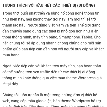
TƯƠNG THÍCH VỚI HẦU HẾT CÁC THIẾT BỊ (DI ĐỘNG)
Trong thời buổi phát triển và bùng nổ công nghệ thông tin
như hiện nay, nếu không thay đổi hay làm mới thì sẽ trở
thành lạc hậu. Người dùng Việt Nam và trên Thế giới đang
dần chuyển sang dùng các thiết bị nhỏ gọn hơn như điện
thoại thông minh, máy tính bảng, Smartphone, Tablet. Cho
nên chúng tôi sẽ áp dụng nhanh chóng chúng cho mỗi sản
phẩm giúp bạn tiếp cận gần hơn với người truy cập và khách
mua hàng.
Ngoài việc tiếp cận với khách trên máy tính, bạn hoàn toàn
có thể hưởng trọn vẹn traffic đến từ các thiết bị di động
thông minh khác thông qua việc mua theme Wordpress giá
rẻ tại đây.
Chúng tôi luôn tự hào là một trong những đơn vị thiết kế
web, cung cấp mẫu giao diện, bán theme Wordpress hỗ trợ
duyệt Web trên điện thoại di động, máy tính bảng tốt nhất thị