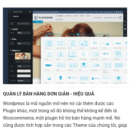
QUẢN LÝ BÁN HÀNG ĐƠN GIẢN - HIỆU QUẢ
Wordpress là mã nguồn mở nên nó cài thêm được các
Plugin khác, một trong số đó không thể không kể đến là
Woocommerce, một plugin hỗ trợ bán hàng mạnh mẽ. Nó
cũng được tích hợp sẵn trong các Theme của chúng tôi, giúp