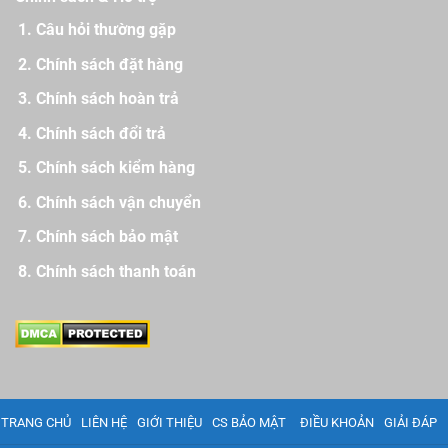
Câu hỏi thường gặp
Chính sách đặt hàng
Chính sách hoàn trả
Chính sách đổi trả
Chính sách kiểm hàng
Chính sách vận chuyển
Chính sách bảo mật
Chính sách thanh toán
TRANG CHỦ
LIÊN HỆ
GIỚI THIỆU
CS BẢO MẬT
ĐIỀU KHOẢN
GIẢI ĐÁP