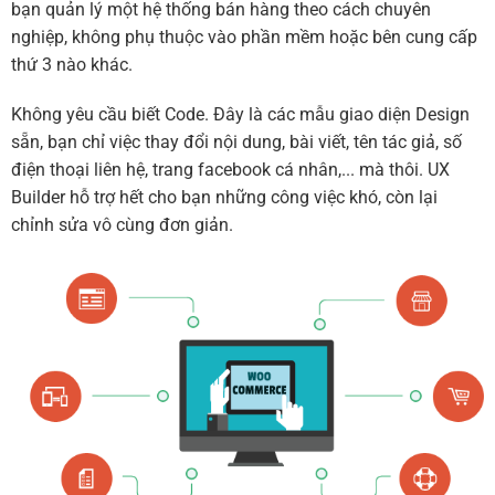
bạn quản lý một hệ thống bán hàng theo cách chuyên
nghiệp, không phụ thuộc vào phần mềm hoặc bên cung cấp
thứ 3 nào khác.
Không yêu cầu biết Code. Đây là các mẫu giao diện Design
sẵn, bạn chỉ việc thay đổi nội dung, bài viết, tên tác giả, số
điện thoại liên hệ, trang facebook cá nhân,... mà thôi. UX
Builder hỗ trợ hết cho bạn những công việc khó, còn lại
chỉnh sửa vô cùng đơn giản.