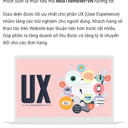
mượt luôn là mục tiêu mà
MuaThemeWP.VN
hướng tới.
Giao diện được tối ưu nhất cho phần UX (User Experience)
nhằm tăng các trải nghiệm cho người dùng. Khách hàng sẽ
thao tác trên Website bạn thuận tiện hơn trước rất nhiều.
Góp phần ra tăng doanh số thu được và tăng tỷ lệ chuyển
đổi cho các đơn hàng.