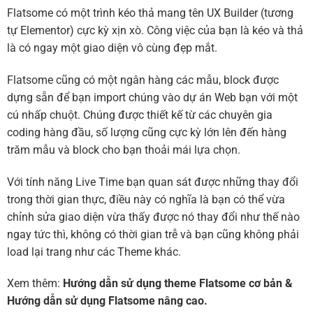
Flatsome có một trình kéo thả mang tên UX Builder (tương
tự Elementor) cực kỳ xịn xò. Công việc của bạn là kéo và thả
là có ngay một giao diện vô cùng đẹp mắt.
Flatsome cũng có một ngân hàng các mẫu, block được
dựng sẵn để bạn import chúng vào dự án Web bạn với một
cú nhấp chuột. Chúng được thiết kế từ các chuyên gia
coding hàng đầu, số lượng cũng cực kỳ lớn lên đến hàng
trăm mẫu và block cho bạn thoải mái lựa chọn.
Với tính năng Live Time bạn quan sát được những thay đổi
trong thời gian thực, điều này có nghĩa là bạn có thể vừa
chỉnh sửa giao diện vừa thấy được nó thay đổi như thế nào
ngay tức thì, không có thời gian trễ và bạn cũng không phải
load lại trang như các Theme khác.
Xem thêm:
Hướng dẫn sử dụng theme Flatsome cơ bản
&
Hướng dẫn sử dụng Flatsome nâng cao.